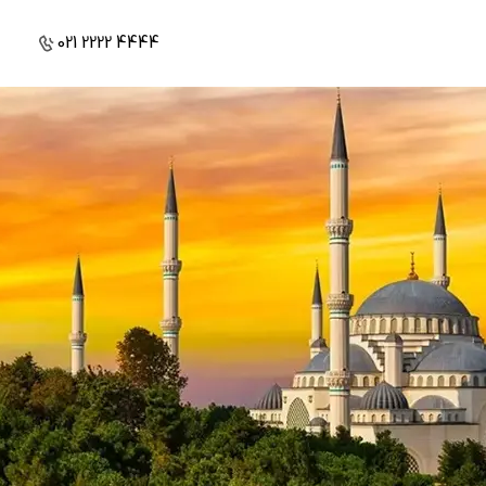
021 2222 4444