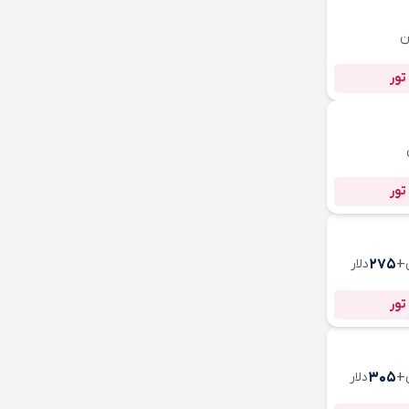
ن
تور
تور
+
۲۷۵
دلار
تور
+
۳۰۵
دلار