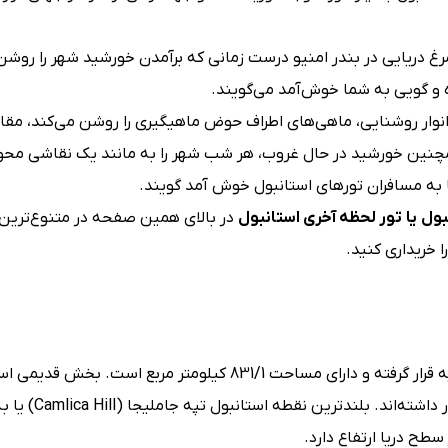
رغ دریایی در بندر امنیو درست زمانی که برآمدن خورشید شهر را روشن
ده و گویی به شما خوش‌آمد می‌گویند.
ین انوار روشنایی، ماهی‌های اطراف حوض ماهیگیری را روشن می‌کند، مق
مچنین خورشید در حال غروب، هر شب شهر را به مانند یک نقاشی محو ن
تا به مسافران تورهای استانبول خوش آمد گویند.
بول یا تور لحظه آخری استانبول
در بالای همین صفحه در متنوع‌ترین
 خریداری کنید.
شهر دوست‌داشتنی استانبول در شمال غربی منطقه مرمره ترکیه قرار گرفته و دارای مساحت 831/1 کیلومتر مربع است
روی هفت تپه بنا شده که همگی در میان دیوار دفاعی شهر قرار‌ داش