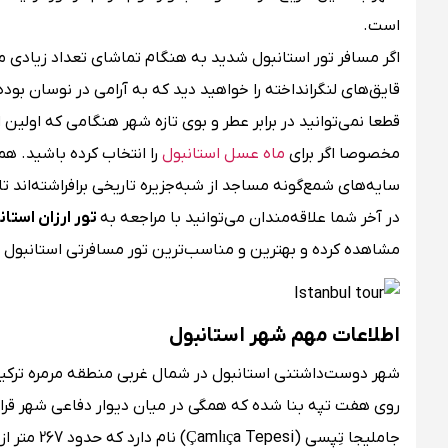
است.
اگر مسافر تور استانبول شدید به هنگام تماشای تعداد زیادی م
قایق‌های لنگرانداخته را خواهید دید که به آرامی در نوسان بو
قطعا نمی‌توانید در برابر عطر و بوی تازه شهر هنگامی که اول
مخصوصا اگر برای
ماه عسل استانبول
را انتخاب کرده باشید. ه
سایه‌های شمع‌گونه مساجد از شبه‌جزیره تاریخی برافراشته‌اند 
در آخر شما علاقه‌مندان می‌توانید با مراجعه به
تور ارزان استان
مشاهده کرده و بهترین و مناسب‌ترین تور مسافرتی استانبول را
اطلاعات مهم شهر استانبول
جاملیجا تِپِسی (Çamlıça Tepesi) نام دارد که حدود 267 متر از سطح دریا ارتفاع دارد.