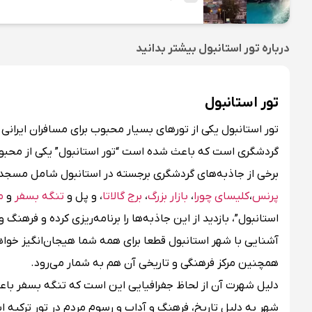
درباره
تور استانبول
بیشتر بدانید
تور استانبول
تور استانبول یکی از تورهای بسیار محبوب برای مسافران ایرانی
گردشگری است که باعث شده است “تور استانبول” یکی از محبوب‌
برخی از جاذبه‌های گردشگری برجسته در استانبول شامل مسجد
پرنس
،
کلیسای چورا
،
بازار بزرگ
،
برج گالاتا
، و پل و
تنگه بسفر
و
م
استانبول”، بازدید از این جاذبه‌ها را برنامه‌ریزی کرده و فرهنگ 
آشنایی با شهر استانبول قطعا برای همه شما هیجان‌انگیز خواه
همچنین مرکز فرهنگی و تاریخی آن هم به شمار می‌رود.
دلیل شهرت آن از لحاظ جفرافیایی این است که تنگه بسفر باعث 
شهر به دلیل تاریخ، فرهنگ و آداب و رسوم مردم در تور ترکیه ا