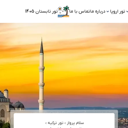
تور اروپا
درباره ما
تماس با ما
تور تابستان 1405
سلام پرواز
تور ترکیه