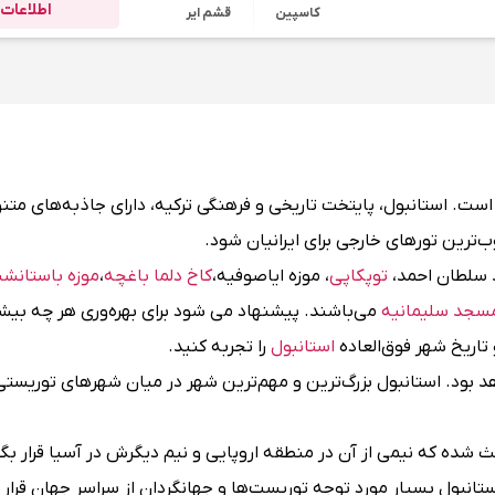
اطلاعات 
کاسپین
قشم ایر
 است. استانبول، پایتخت تاریخی و فرهنگی ترکیه، دارای جاذبه‌های متن
ترین تورهای خارجی برای ایرانیان شود.
 سلطان احمد،
توپکاپی
، موزه ایاصوفیه،
کاخ دلما باغچه
،
موزه باستانش
سجد سلیمانیه
می‌باشند. پیشنهاد می شود برای بهره‌وری هر چه بیشتر
و تاریخ شهر فوق‌العاده
استانبول
را تجربه کنید.
د بود. استانبول بزرگ‌ترین و مهم‌ترین شهر در میان شهرهای توریستی 
شده که نیمی از آن در منطقه اروپایی و نیم دیگرش در آسیا قرار بگی
ستانبول بسیار مورد توجه توریست‌ها و جهانگردان از سراسر جهان قرار 