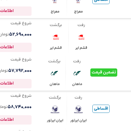
اطلاعات 
معراج
معراج
شروع قیمت
رفت
برگشت
۵۲٬۶۹۰٬۰۰۰
تومان
اطلاعات 
قشم ایر
قشم ایر
شروع قیمت
رفت
برگشت
۵۷٬۷۹۲٬۰۰۰
تومان
تضمین قیمت
اطلاعات 
ماهان
ماهان
شروع قیمت
رفت
برگشت
۵۸٬۷۴۰٬۰۰۰
توما
اقساطی
اطلاعات 
ایران ایرتور
ایران ایرتور