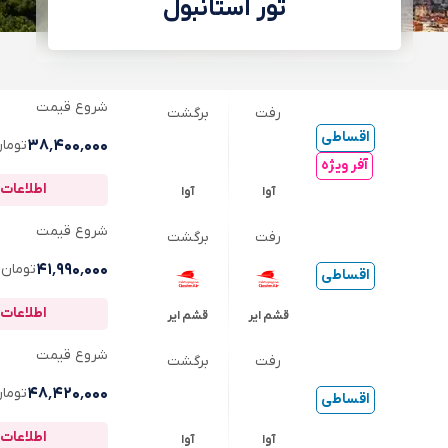
تور استانبول
شروع قیمت
رفت
برگشت
اقساطی
۳۸٬۴۰۰٬۰۰۰
توما
آفر ویژه
اطلاعات 
آوا
آوا
شروع قیمت
رفت
برگشت
۴۱٬۹۹۰٬۰۰۰
تومان
اقساطی
اطلاعات 
قشم ایر
قشم ایر
شروع قیمت
رفت
برگشت
۴۸٬۴۲۰٬۰۰۰
توما
اقساطی
اطلاعات 
آوا
آوا