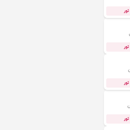
تور
تور
تور
ن
تور