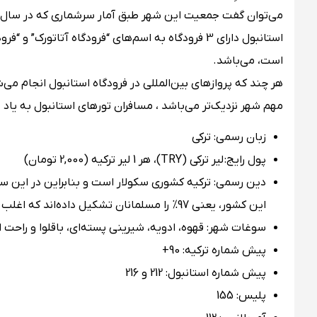
استانبول دارای 3 فرودگاه به اسم‌های “فرودگاه آتا
است، می‌باشد.
هر چند که پروازهای بین‌المللی در فرودگاه استانبول انجام می
مهم شهر نزدیک‌تر می‌باشد ، مسافران تورهای استانبول به یاد 
زبان رسمی: ترکی
پول رایج: لیر ترکی (TRY)، هر 1 لیر ترکیه (2,000 تومان)
دین رسمی: ترکیه کشوری سکولار است و بنابراین در این 
این کشور، یعنی 97% را مسلمانان تشکیل داده‌اند که اغلب آن ها سنی مذهب هستند و شیعه ها در اقلیت قرار دارند.
سوغات شهر: قهوه، ادویه، شیرینی پسته‌ای، باقلوا و راحت 
پیش شماره ترکیه: 90+
پیش شماره استانبول: 212 و 216
پلیس: 155