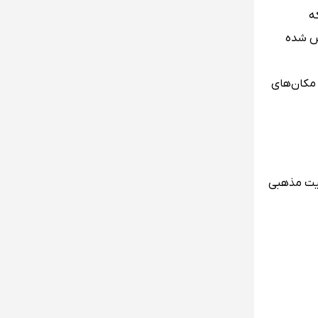
شید که
سیس شده
 مکان‌های
عیت مذهبی