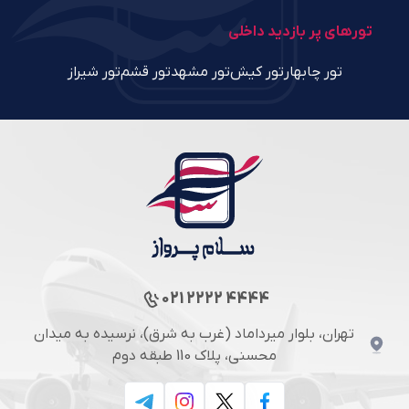
تورهای پر بازدید داخلی
تور چابهار
تور کیش
تور مشهد
تور قشم
تور شیراز
021 2222 4444
تهران، بلوار میرداماد (غرب به شرق)، نرسیده به میدان
محسنی، پلاک 110 طبقه دوم