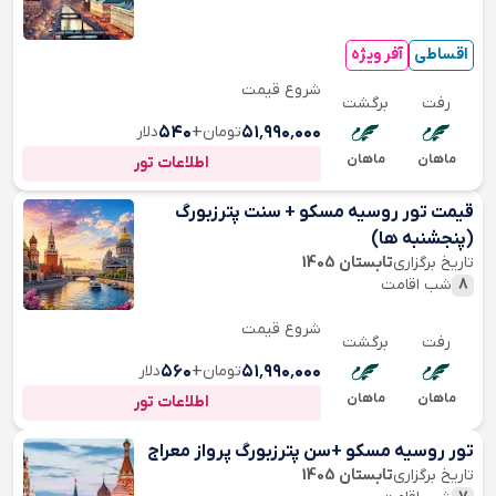
اقساطی
آفر ویژه
شروع قیمت
رفت
برگشت
۵۱٬۹۹۰٬۰۰۰
تومان
+
۵۴۰
دلار
ماهان
ماهان
اطلاعات تور
قیمت تور روسیه مسکو + سنت پترزبورگ
(پنجشنبه ها)
تاریخ برگزاری
تابستان 1405
8
شب اقامت
شروع قیمت
رفت
برگشت
۵۱٬۹۹۰٬۰۰۰
تومان
+
۵۶۰
دلار
ماهان
ماهان
اطلاعات تور
تور روسیه مسکو +سن پترزبورگ پرواز معراج
تاریخ برگزاری
تابستان 1405