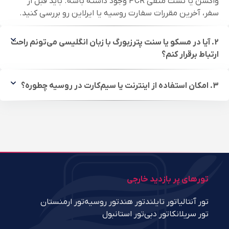
واکسن یا تست منفی PCR وجود داشته باشه. باید قبل از
سفر، آخرین مقررات سفارت روسیه یا ایرلاین رو بررسی کنید.
2. آیا در مسکو یا سنت پترزبورگ با زبان انگلیسی می‌تونم راحت
ارتباط برقرار کنم؟
3. امکان استفاده از اینترنت یا سیم‌کارت در روسیه چطوره؟
تورهای پر بازدید خارجی
تور آنتالیا
تور تایلند
تور هند
تور روسیه
تور ارمنستان
تور سریلانکا
تور دبی
تور استانبول