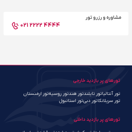
مشاوره و رزرو تور
021 2222 4444
تورهای پر بازدید خارجی
تور آنتالیا
تور تایلند
تور هند
تور روسیه
تور ارمنستان
تور سریلانکا
تور دبی
تور استانبول
تورهای پر بازدید داخلی