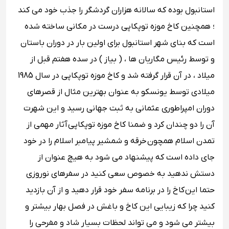
استانبول بوده که سالانه هزاران گردشگر را جذب خود می کند
؛ همچنین کاخ موزه توپکاپی درست در مکانی ساخته شده
است که بنای شهر استانبول برای اولین بار در دوران باستان
و توسط رئیس مگاریان‌ ها ، ( بیاز ) در سده‌ هفتم قبل از
میلاد ، در آن قرار گرفته شد و کاخ موزه توپکاپی در سال 1985
میلادی توسط یونسکو به عنوان بهترین مثال از قصرهای
دوران امپراطوری عثمانی به ثبت جهانی رسید و این شهرت
آن را دو چندان کرد و ضمنا کاخ موزه توپکاپی آثار مهمی از
تمدن اسلام همچون
خرقه و شمشیر پیامبر اسلام را در خود
جای داده است که پیشنهاد می شود به هیچ عنوان از
دستش ندهید به خصوص سعی کنید در سفرهای نوروزی
حتما این کاخ را در برنامه سفر خود قرار دهید و از آن بازدید
کنید چرا که زیبایی این کاخ و باغش در فصل بهار بیشتر و
بیشتر می شود و می تواند لحظات بسیار شاد و مفرحی را