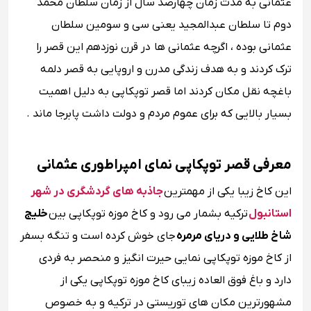
عثمانی به مدت زمان چهارصد سال از زمان سلطان محمد
دوم تا سلطان عبدالمجید یعنی سی و سومین سلطان
عثمانی بوده ، اگرچه عثمانی ‌ها در قرن نوزدهم این قصر را
ترک کردند و به هدف زندگی مدرن و اروپایی به قصر دلمه
باغچه نقل مکان کردند اما قصر توپکاپی به دلیل اهمیت
بسیار بالایی که برای عموم مردم و دولت داشت پابرجا ماند .
معرفی قصر توپکاپی نمای امپراطوری عثمانی
این کاخ زیبا یکی از مهمترین
جاذبه های گردشگری در شهر
استانبول
ترکیه بشمار می رود و کاخ موزه توپکاپی بین
خلیج
شاخ طلایی و دریای مرمره
جای خوش کرده است و تنگه بسفر
از کاخ موزه توپکاپی نمایی حیرت انگیز و منحصر به فردی
دارد و باغ فوق العاده زیبای کاخ موزه توپکاپی یکی از
مشهورترین مکان های توریستی در ترکیه و به خصوص