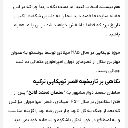
هم نیستند انتخاب کنید اما دست نگه دارید! چرا که در این
مقاله سایت ما قصد دارد شما را به دنیایی شگفت انگیز از
تاریخ ببرد که قطعا عاشقش خواهید شد ، پس با ما همراه
باشید .
موزه توپکاپی در سال 1985 میلادی توسط یونسکو به عنوان
بهترین مثال از قصرهای دوران امپراطوری عثمانی به ثبت
جهانی رسید.
نگاهی بر تاریخچه قصر توپکاپی ترکیه
سلطان محمد دوم مشهور به ”
سلطان محمد فاتح
” پس از
فتح استانبول در سال ۱۴۵۳ میلادی ، قصر امپراطوران بیزانس
که بعد از جنگ به کل نابود و از بین رفته بود را گزینه مناسب
و به اصطلاح در خور زندگی باشکوه و شاهانه‌ خود نمی دید ،