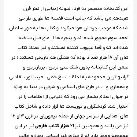
این کتابخانه منحصر به فرد ، نمونه زیبایی از هنر قرن
هجدهم می باشد که جالب است قفسه ها طوری طراحی
شده که موجب چرخش هوا میگردد و کتاب ها به مهر سلطان
احمد سوم ممهور شده اند و پنجره ها از عاج فیل ساخته
شده اند که واقعا مبهوت کننده هستند و نیز تعداد کتاب
های آن 18 هزار تعداد بوده که همگی هم تاریخی هستند ؛ در
ضمن این کتابخانه بدون شک غنی ترین ، پربارترین و
گرانبهاترین مجموعه به لحاظ : نسخ خطی ، مینیاتور ، نقاشی
و معماری و … در طرح های اسلامی و شرفی در دنیا به ویژه
در جهان اسلام بشمار می رود که دنیایی از اطلاعات را در
اختیار شما گردشگران و توریست ها قرار داده و شامل کتاب
های اهدایی از سراسر جهان از جمله تیموریان در قرن 13و 14
نیز می باشد و همچنین نیز
21 هزار کتاب خارجی
نیز در این
مجموعه وجود دارد که از منابع غیر اسلامی بوده و جالب