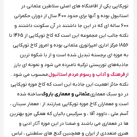
توپکاپی یکی از اقامتگاه های اصلی سلاطین عثمانی در
استانبول بوده و آنها برای حدود 400 سال از دوران حکمرانی
600 ساله ای که در این جا داشتند در آن سکونت داشتند و
نکته جالب این مجموعه این است که کاخ توپکاپی از 1465 تا
1856 مرکز اداری امپراتوری عثمانی بوده و امروز کاخ توپکاپی
به موزه ای برجسته تبدیل شده ‌است و از با شکوه ترین
جاذبه‌های توریستی ترکیه نامبرده می شود و نمونه ای بارز
از
فرهنگ و آداب و رسوم مردم استانبول
محسوب می شود .
نکته حائز اهمیت این جاذبه این است که کاخ موزه توپکاپی
در دو سبک معماری
عثمانی و معماری باروک
ساخته شده
است و معماران کاخ موزه توپکاپی عبارتند از : معمار سینان ،
آسم علی ، داوود آقا ، و سرکیس بالیان که همگی جزو بهترین
ها در معماری می باشند و ضمنا در این موزه آثار ادبی و
هنری متعددی از ایران و همچنین گنج های سلطنتی ، لباس