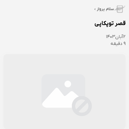
سلام پرواز
قصر توپکاپی
۲
آبان
۱۴۰۳
9
دقیقه