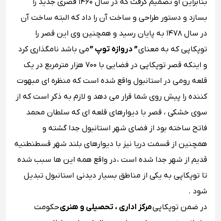
بنابراین او تصمیم گرفت که در سال ۱۴۶۰ قصری جدید را
بسازد و دستور طراحی و ساخت آن را داد که البته ساخت آن
در سال ۱۴۷۸ به پایان رسید و همچنین وی این قصر را
توپکاپی که به معنای
” دروازه توپ ”
می باشد نامگذاری کرد
و اینکه قصر توپکاپی در فضایی با ۷۰۰ هزار مترمربع در یک
قلعه‌ رومی در استانبول واقع شده است که منظره ای مبهوت
کننده را پیش روی شما قرار می دهد و لازم به ذکر است که از
سوی خشکی ، قصر با دیوارهای قلعه ‌ای که سلطان محمد
فاتح ساخته بود از فضای شهر استانبول جدا گشته و
همچنین از قسمت دریا نیز با دیوارهای بلند شهر قسطنطنیه‌
قدیم از شهر جدا شده است ، در واقع همه این ها سبب شده
تا توپکاپی به یکی از مناطق بسیار دیدنی استانبول تبدیل
شود .
در ضمن توپکاپی
مرکز اداری ، تحصیلی و هنری
حکومت