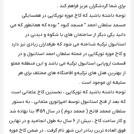
برای شما گردشگران عزیز فراهم کند .
توجه داشته باشید که کاخ موزه توپکاپی در همسایگی
مسجد سلطان احمد ” مسجد کبود ” بوده که همانطور که می
دانید یکی دیگر از ساختمان های با شکوه و دیدنی در
استانبول ترکیه شناخته می شود که طرفداران زیادی نیز دارد
و کاخ موزه توپکاپی در محله سلطان احمد استانبول و در
قسمت اروپایی استانبول ترکیه می باشد و این منطقه مملو
از بهترین هتل های ترکیه و اقامتگاه های مختلف برای هر
سلیقه ای موجود است .
توجه داشته باشید که توپکاپی ، نخستین کاخ عثمانی است
که بعد از فتح استانبول توسط امپراتوری عثمانی ، به دستور
سلطان محمد فاتح ( محمد دوم ) در سال 1459 بنا نهاده شد
و کار ساخت کاخ ، بیش از 6 سال به طول انجامید و در نهاین
فوق العاده ترین بنادر این شهر نام گرفت ، در ضمن کاخ موزه