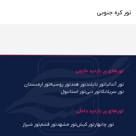
تور کره جنوبی
تورهای پر بازدید خارجی
تور آنتالیا
تور تایلند
تور هند
تور روسیه
تور ارمنستان
تور سریلانکا
تور دبی
تور استانبول
تورهای پر بازدید داخلی
تور چابهار
تور کیش
تور مشهد
تور قشم
تور شیراز