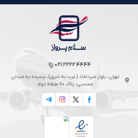
021 2222 4444
تهران، بلوار میرداماد (غرب به شرق)، نرسیده به میدان
محسنی، پلاک 110 طبقه دوم