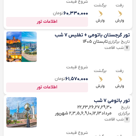
شروع قیمت
رفت
برگشت
۶۰٬۳۳۰٬۰۰۰
تومان
وارش
وارش
اطلاعات تور
تور گرجستان باتومی + تفلیس 7 شب
تاریخ برگزاری
تابستان 1405
7
شب اقامت
شروع قیمت
رفت
برگشت
۶۱٬۵۷۰٬۰۰۰
تومان
وارش
وارش
اطلاعات تور
تور باتومی 7 شب
تاریخ
22,23,26,27,29,30
برگزاری
مرداد2,3,5,6,9,10,12,13 شهریور
7
شب اقامت
شروع قیمت