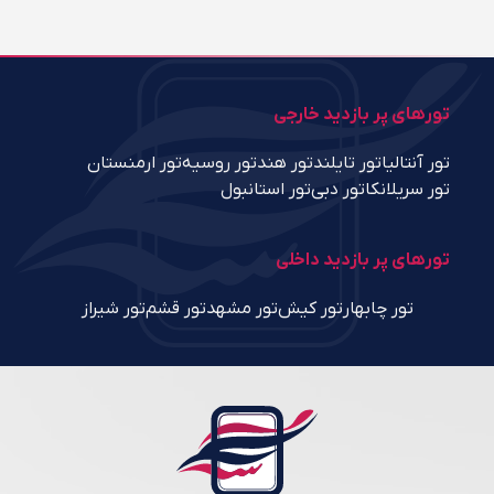
تورهای پر بازدید خارجی
تور آنتالیا
تور تایلند
تور هند
تور روسیه
تور ارمنستان
تور سریلانکا
تور دبی
تور استانبول
تورهای پر بازدید داخلی
تور چابهار
تور کیش
تور مشهد
تور قشم
تور شیراز