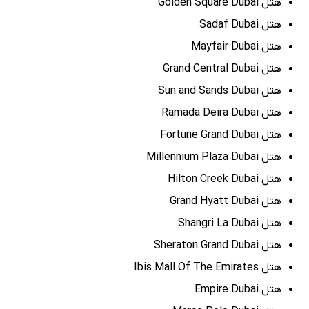
هتل Golden Square Dubai
هتل Sadaf Dubai
هتل Mayfair Dubai
هتل Grand Central Dubai
هتل Sun and Sands Dubai
هتل Ramada Deira Dubai
هتل Fortune Grand Dubai
هتل Millennium Plaza Dubai
هتل Hilton Creek Dubai
هتل Grand Hyatt Dubai
هتل Shangri La Dubai
هتل Sheraton Grand Dubai
هتل Ibis Mall Of The Emirates
هتل Empire Dubai