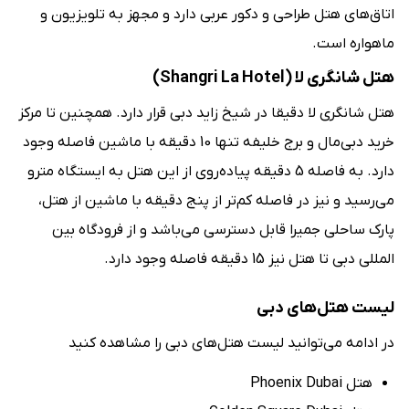
اتاق‌‌های هتل طراحی و دکور عربی دارد و مجهز به تلویزیون و
ماهواره است.
هتل شانگری لا (Shangri La Hotel)
هتل شانگری لا دقیقا در شیخ زاید دبی قرار دارد. همچنین تا مرکز
خرید دبی‌مال و برج خلیفه تنها 10 دقیقه با ماشین فاصله وجود
دارد. به فاصله 5 دقیقه پیاده‌‌روی از این هتل به ایستگاه مترو
می‌رسید و نیز در فاصله کم‌تر از پنج دقیقه با ماشین از هتل،
پارک ساحلی جمیرا قابل دسترسی می‌باشد و از فرودگاه بین
المللی دبی تا هتل نیز 15 دقیقه فاصله وجود دارد.
لیست هتل‌های دبی
در ادامه می‌توانید لیست هتل‌های دبی را مشاهده کنید
هتل Phoenix Dubai