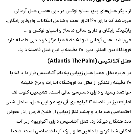
از دیگر هتل‌های پنج ستاره لوکس در دبی همین هتل آرمانی
می‌باشد که دارای 160 اتاق است و شامل امکانات وای‌فای رایگان،
پارکینگ رایگان و دارای سالن ماساژ و اسپای لوکس و …
می‌باشد. هتل آرمانی تنها 5 دقیقه با مرکز خرید دبی فاصله دارد.
فرودگاه بین ‌المللی دبی، 20 دقیقه با این هتل فاصله دارد.
هتل آتلانتیس (Atlantis The Palm)
در جزیره نخل جمیرا هتل زیبایی به نام آتلانتیس قرار دارد که با
20 دقیقه رانندگی از هتل به فروشگاه امارات و برج خلیفه
خواهید رسید و دارای دسترسی عالی است. همچنین کلوپ لف
امارات نیز در فاصله 3 کیلومتری آن بوده و این هتل، ساحل شنی
اختصاصی هم دارد و چشم‌انداز زیبایی از خلیج فارس را در معرض
دید همگان می‌گذارد. هتل آتلانتیس دارای آکواریوم زیر آب،
امکان شنا کردن با دلفین‌ها و پارک آب اختصاصی است. ضمنا