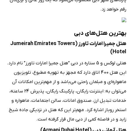
پارک‌های شهر دبی محسوب می‌شود که یک روز عالی را برای‌تان
رقم خواهد زد.
بهترین هتل‌های دبی
هتل جمیرا امارات تاورز (Jumeirah Emirates Towers
Hotel)
هتلی لوکس و 5 ستاره در دبی “هتل جمیرا امارات تاورز” نام دارد.
این هتل 400 اتاق دارد که مجهز به تهویه مطبوع، تلویزیون
ماهواره‌ای و مبلمان راحتی می‌باشد و از مهم‌ترین امکانات آن
می‌توان به: اینترنت رایگان، پارکینگ رایگان، پذیرش 24 ساعته،
خدمات تبدیل ارز، صندوق امانات، سالن اجتماعات، ماهواره و
استخر روباز اشاره کرد. مهم‌تر این که هتل در نزدیکی جاده شیخ
زاید و در فاصله کمی از دبی مال قرار گرفته است.
هتل آرمانی دبی (Armani Dubai Hotel)