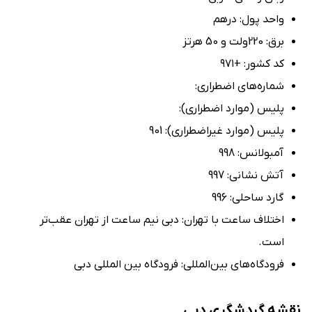
واحد پول: درهم
برق: 220ولت و 50 هرتز
کد کشور: +۹۷۱
شماره‌های اضطراری:
پلیس (موارد اضطراری):
پلیس (موارد غیراضطراری): 901
آمبولانس: 998
آتش‌ نشانی: 997
گارد ساحلی: 996
اختلاف ساعت با تهران: دبی نیم ساعت از تهران عقب‌تر
است.
فرودگاه‌های بین‌المللی: فرودگاه بین ‌المللی دبی
نقشه گردشگری دبی