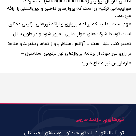
اطلس گلوبال ایرلاینز (Atlasglobal Airlines) یک شرکت
هواپیمایی ترکیه‌ای است که پروازهای داخلی و بین‌المللی را ارائه
می‌دهد.
مهم است بدانید که برنامه پروازی و ارائه تورهای ترکیبی ممکن
است توسط شرکت‌های هواپیمایی به‌روز شود و در طول سال
تغییر کند. بهتر است با آژانس سلام پرواز تماس بگیرید و علاوه
بر رزرو تور خود، از برنامه پروازهای تور ترکیبی استانبول –
مارماریس نیز مطلع شوید.
تورهای پر بازدید خارجی
تور آنتالیا
تور تایلند
تور هند
تور روسیه
تور ارمنستان