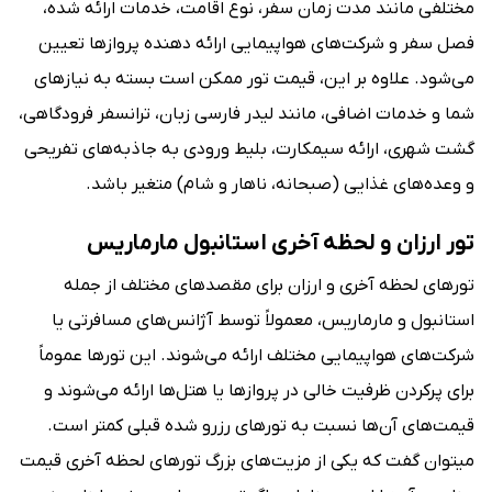
مختلفی مانند مدت زمان سفر، نوع اقامت، خدمات ارائه شده،
فصل سفر و شرکت‌های هواپیمایی ارائه دهنده پروازها تعیین
می‌شود. علاوه بر این، قیمت تور ممکن است بسته به نیازهای
شما و خدمات اضافی، مانند لیدر فارسی زبان، ترانسفر فرودگاهی،
گشت شهری، ارائه سیمکارت، بلیط ورودی به جاذبه‌های تفریحی
و وعده‌های غذایی (صبحانه، ناهار و شام) متغیر باشد.
تور ارزان و لحظه آخری استانبول مارماریس
تورهای لحظه آخری و ارزان برای مقصدهای مختلف از جمله
استانبول و مارماریس، معمولاً توسط آژانس‌های مسافرتی یا
شرکت‌های هواپیمایی مختلف ارائه می‌شوند. این تورها عموماً
برای پرکردن ظرفیت خالی در پروازها یا هتل‌ها ارائه می‌شوند و
قیمت‌های آن‌ها نسبت به تورهای رزرو شده قبلی کمتر است.
می‎توان گفت که یکی از مزیت‌های بزرگ تورهای لحظه آخری قیمت