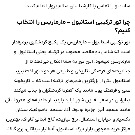
سایت و یا تماس با کارشناسان سلام پرواز اقدام کنید.
چرا تور ترکیبی استانبول – مارماریس را انتخاب
کنیم؟
تور ترکیبی استانبول – مارماریس یک پکیج گردشگری پرطرفدار
است که شامل دو مقصد محبوب در ترکیه، یعنی استانبول و
مارماریس می‎شود. این تور به شما امکان می‌دهد تا از
جذابیت‌های فرهنگی، تاریخی و طبیعی هر دو شهر لذت ببرید.
استانبول یکی از بزرگترین شهرهای ترکیه است که با تاریخچه
غنی و فرهنگ پویا مانند یک آهنربا گردشگران را جذب می‎کند.
بنابراین در سفر به این شهر نباید بازدید از جاذبه‌های معروف آن
مانند مسجد آبی، جزیره بویوک آدا، مسجد ایاصوفیه، میدان
تکسیم و خیابان استقلال، برج بیازیت، کاخ آینالی کاواک، بهترین
مراکز خرید همچون بازار بزرگ استانبول، آب‌انبار یرباتان، برج گالاتا