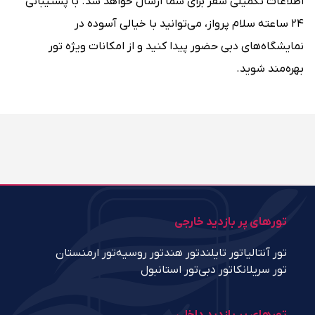
اطلاعات تکمیلی سفر برای شما ارسال خواهد شد. با پشتیبانی
۲۴ ساعته سلام پرواز، می‌توانید با خیالی آسوده در
نمایشگاه‌های دبی حضور پیدا کنید و از امکانات ویژه تور
بهره‌مند شوید.
تورهای پر بازدید خارجی
تور آنتالیا
تور تایلند
تور هند
تور روسیه
تور ارمنستان
تور سریلانکا
تور دبی
تور استانبول