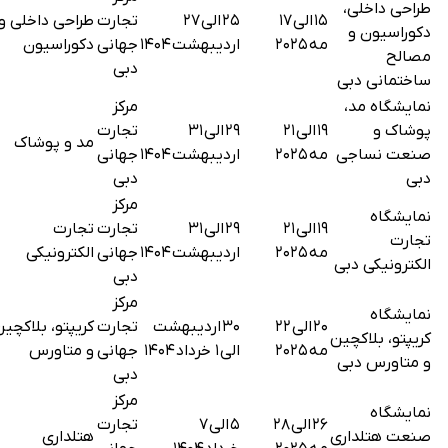
طراحی داخلی،
۱۵ الی ۱۷
۲۵ الی ۲۷
تجارت
طراحی داخلی و
دکوراسیون و
مه ۲۰۲۵
اردیبهشت ۱۴۰۴
جهانی
دکوراسیون
مصالح
دبی
ساختمانی دبی
نمایشگاه مد،
مرکز
پوشاک و
۱۹ الی ۲۱
۲۹ الی ۳۱
تجارت
مد و پوشاک
صنعت نساجی
مه ۲۰۲۵
اردیبهشت ۱۴۰۴
جهانی
دبی
دبی
مرکز
نمایشگاه
۱۹ الی ۲۱
۲۹ الی ۳۱
تجارت
تجارت
تجارت
مه ۲۰۲۵
اردیبهشت ۱۴۰۴
جهانی
الکترونیکی
الکترونیکی دبی
دبی
مرکز
نمایشگاه
۲۰ الی ۲۲
۳۰ اردیبهشت
تجارت
کریپتو، بلاکچین
کریپتو، بلاکچین
مه ۲۰۲۵
الی ۱ خرداد ۱۴۰۴
جهانی
و متاورس
و متاورس دبی
دبی
مرکز
نمایشگاه
۲۶ الی ۲۸
۵ الی ۷
تجارت
صنعت هتلداری
هتلداری