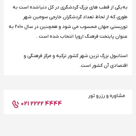
به یکی از قطب های بزرگ گردشگری در کل دنیا شده است به
طوری که از لحاظ تعداد گردشگران خارجی سومین شهر
توریستی جهان محسوب می شود و همچنین در سال 2010 به
عنوان پایتخت فرهنگ اروپا انتخاب شده‌ است .
استانبول بزرگ ‌ترین شهر کشور ترکیه و مرکز فرهنگی و
اقتصادی آن کشور است.
مشاوره و رزرو تور
021 2222 4444