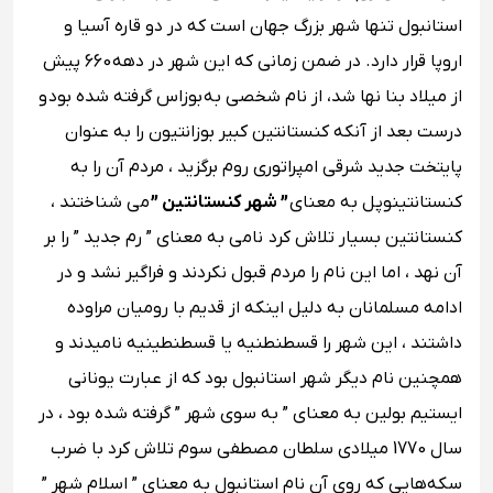
استانبول تنها شهر بزرگ جهان است که در دو قاره آسیا و
اروپا قرار دارد. در ضمن زمانی که این شهر در دهه 660 پیش
از میلاد بنا نها شد، از نام شخصی به بوزاس گرفته شده بود و
درست بعد از آنکه کنستانتین کبیر بوزانتیون را به عنوان
پایتخت جدید شرقی امپراتوری روم برگزید ، مردم آن را به
کنستانتینوپل به معنای
” شهر کنستانتین ”
می شناختند ،
کنستانتین بسیار تلاش کرد نامی به معنای ” رم جدید ” را بر
آن نهد ، اما این نام را مردم قبول نکردند و فراگیر نشد و در
ادامه مسلمانان به دلیل اینکه از قدیم با رومیان مراوده
داشتند ، این شهر را قسطنطنیه یا قسطنطینیه نامیدند و
همچنین نام دیگر شهر استانبول بود که از عبارت یونانی
ایستیم بولین به معنای ” به سوی شهر ” گرفته شده بود ، در
سال 1770 میلادی سلطان مصطفی سوم تلاش کرد با ضرب
سکه‌هایی که روی آن نام استانبول به معنای ” اسلام ‌شهر ”