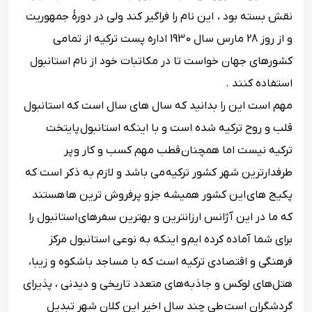
نقش بسته بود ، این نام را فراگیر کند ولی در دورهٔ جمهوریت
و از روز 28 مارس سال 1930 اداره پست ترکیه از تمامی
کشورهای جهان خواست تا در مکاتبات خود از نام استانبول
استفاده کنند .
مهم است این را بدانید که سال های سال است که استانبول
قلب و روح ترکیه شده است و با اینکه استانبول پایتخت
ترکیه نیست اما همچنان
قطب مهم کسب و کار و
پر
طرفدارترین شهر کشور ترکیه می باشد و لازم به ذکر است که
پکیج های این کشور همیشه جزو پرفروش ترین ها هستند
که ما در این آژانس ارزانترین و بهترین سفرهای استانبول را
برای شما آماده کرده ایم و اینکه به نوعی استانبول مرکز
فرهنگی و اقتصادی ترکیه است که با مساجد باشکوه و زیبا،
هتل‌های لوکس و جاذبه‌های متعدد تاریخی و دیدنی ، پذیرای
گردشگران است طی چند سال اخیر این کلان شهر تبدیل