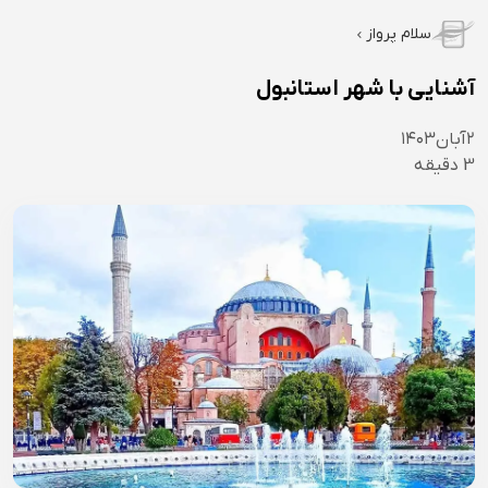
سلام پرواز
آشنایی با شهر استانبول
۲
آبان
۱۴۰۳
3
دقیقه