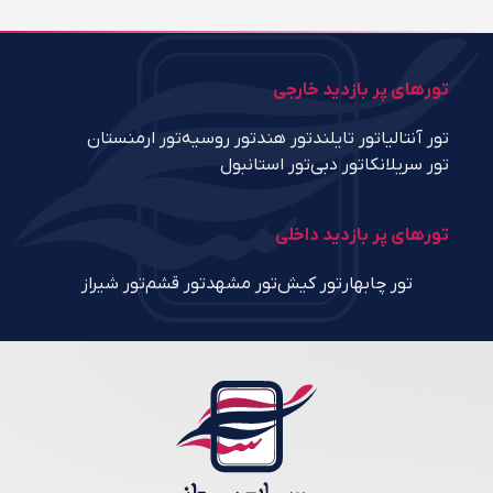
تورهای پر بازدید خارجی
تور آنتالیا
تور تایلند
تور هند
تور روسیه
تور ارمنستان
تور سریلانکا
تور دبی
تور استانبول
تورهای پر بازدید داخلی
تور چابهار
تور کیش
تور مشهد
تور قشم
تور شیراز