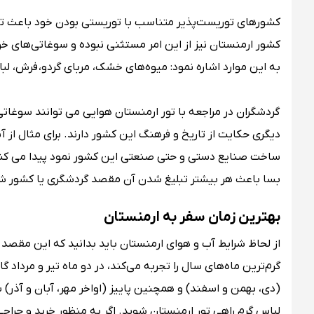
کشورهای توریست‌پذیر متناسب با توریستی بودن خود باعث تو
کشور ارمنستان نیز از این امر مستثنی نبوده و سوغاتی‌های خو
به این موارد اشاره نمود: میوه‌های خشک، مربای گردو، فرش، لب
گردشگران در مراجعه با تور ارمنستان هوایی می توانند سوغاتی
دیگری حکایت از تاریخ و فرهنگ این کشور دارند. برای مثال از 
ساخت صنایع دستی و حتی صنعتی این کشور نمود پیدا می کند
بسا باعث هر بیشتر تبلیغ شدن آن مقصد گردشگری یا کشور ش
بهترین زمان سفر به ارمنستان
از لحاظ شرایط آب و هوای ارمنستان باید بدانید که این مقصد
(دی، بهمن و اسفند) و همچنین پاییز (اواخر مهر، آبان و آذر) س
لباس گرم راهی تور ارمنستان شوید. اگر به منظور خرید و حراجی