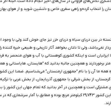
شگری تلاش‌های فراوانی در سال‌های اخیر انجام داده است. البته اگر
نستان را انتخاب کرده و راهی سفری خاص و دلنشین شوید و از هوای بهار
انسته در بین دریای سیاه و دریای خزر نیز جای خوش کند ولی با وجود ا
 نمی‌باشد، ولی تا دلتان بخواهد آثار تاریخی و طبیعی خیره کننده را 
ایرانیان است و اینکه کشوری کوهستانی با آب و هوای منحصر به فرد 
ه تنها و تنها 10 درصد از زمین‌هایش از ارتفاعی در حدود 1000 متر برخوردارند و همچنین جالبه بدانید که “هایستان، هایاستانی
ه همه ما آن را با نام “جمهوری ارمنستان” می‌شناسیم. ضمنا این کشو
ا گرجستان، از بخش شرقی با جمهوری آذربایجان، از بخش غربی با ترکیه 
ی مشترکی است و همچنین در آخر بدانید که تمام جهان این کشور را به