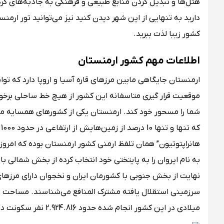
هتل‌ها و تبدیل کردن منابع طبیعی و فرهنگی به جاذبه‌های گرد
دارید به تنهایی از این شهر دیدن کنید نیز می‌توانید تور ارم
کشور زیبا لذت ببرید.
اطلاعات مهم کشور ارمنستان
ارمنستان جایگاهی مابین مرزهای قاره آسیا و اروپا دارد که تو
موقعیت قرار گیری متاسفانه این کشور از هیچ خط ساحلی برخوردار
شما را مسحور خود کند. ارمنستان یکی از کشورهای همسایه ما 
ک
هانراپتوتیون” همان تلفظ ارمنی کشور ارمنستان بوده که امروز
به نام ایروان را به پایتختی خود انتخاب کرده از بخش شمالی ب
نهایت از بخش جنوبی با کشورمان ایران و نخجوان دارای مرزها
میلادی در این کشور انجام شده حدود 2.924.816 نفر سکونت دارند.