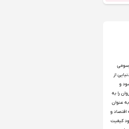
رسومی
نیایی از
ود و
ان را به
به عنوان
اقتصاد و
ود کیفیت