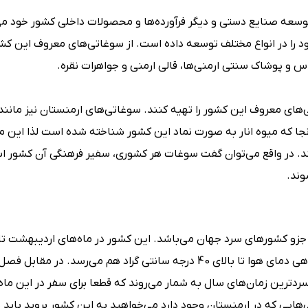
سعه صنایع دستی و دیگر فرآورده‌ها و محصولات داخلی کشور خود می
د را در انواع مختلف توسعه داده است. از سوغاتی‌های معروف این کش
اس و پوشاک سنتی ارمنی‌ها، قالی ارمنی و جواهرات نقره.
‌های معروف این کشور را تهیه کنند. سوغاتی‌های ارمنستان نیز مانند
آنجا که میوه انار به صورت نماد این کشور شناخته شده است لذا این مو
. در واقع می‌توان گفت سوغات هر کشوری، سفیر فرهنگی آن کشور ا
وند.
 جزو کشورهای سرد جهان می‌باشد. این کشور در ماه‌های اردیبهشت تا
گرم‌ترین ماه‌های سال را تجربه می‌کند، در دو ماه تیر و مرداد گاهی دمای هوا تا بالای 40 درجه‌ سانتی ‌گراد هم می‌رس
ردترین زمان‌های سال به شمار می‌روند که قطعا برای سفر در این ماه‌ه
‌هایی که در ارمنستان وجود دارد می‌خواهید به این کشور بروید باید ب