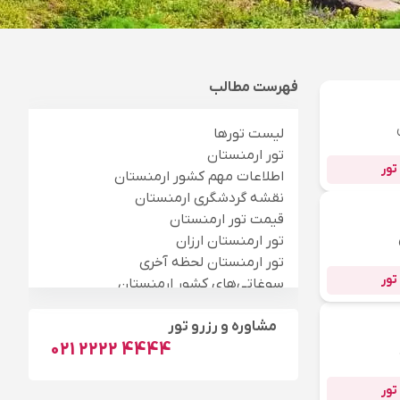
فهرست مطالب
لیست تورها
تور ارمنستان
تور
اطلاعات مهم کشور ارمنستان
نقشه گردشگری ارمنستان
قیمت تور ارمنستان
تور ارمنستان ارزان
تور ارمنستان لحظه آخری
تور
سوغاتی‌های کشور ارمنستان
بهترین زمان سفر به ارمنستان
مشاوره و رزرو تور
جاذبه‌های گردشگری ارمنستان
021 2222 4444
بهترین هتل‌های ارمنستان
آدرس سفارت ارمنستان در تهران
تور