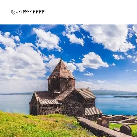
021 2222 4444