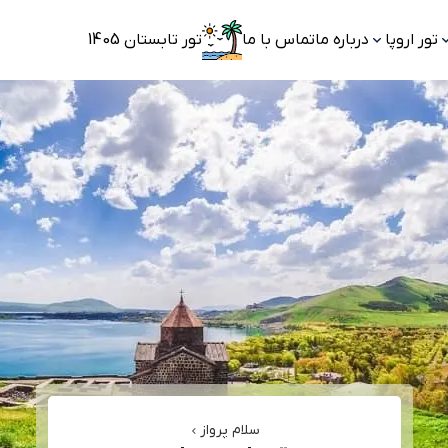
تور اروپا
درباره ما
تماس با ما
تور تابستان 1405
سلام پرواز