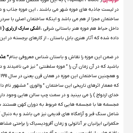
توپکاپی
( Topkapı Palace ) به این موزه منتقل ش
ساختمان مجزا از هم می باشد و اینکه ساختمان اصلی با سردر
داخل حیاط هم موزه هنر باستانی شرقی ،
اشکی سارک ازرلری ( Eski Sark Eserleri )
داده شده که آثار هنری بابل باستان ، از کارهای برجسته در ای
در ضمن این موزه را نقاش و باستان شناس معروفی بنام
” عث
و
که معمار اثرهای تاریخی این ساختمان ” والوری ” مشهور نام 
خدای ازدواج ) را می بینید و در سمت چپ سالن هایی وجود دا
مجسمه ها با مجسمه هایی که مربوط به دوران کهن هستند شر
شامل سنگ قبر و آرامگاه های قدیمی نیز می باشد و به دنبال آ
حکمرانی ایرانیان بر آناتولی و زمان آفرودیسیاک را براحتی مشاهد