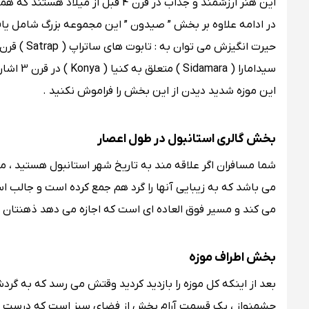
این هنر ارزشمند و جذاب در قرن 4 قبل از میلاد هستند که همگی زیبایی های خاص خودشان را دارند .
در ادامه علاوه بر بخش ” صیدون ” این مجموعه بزرگ شامل یافته
سیدامارا ( Sidamara ) متعلق به کنیا ( Konya ) در قرن 3 اشاره نمود که همگی نشان دهنده
این موزه شدید دیدن از این بخش را فراموش نکنید .
بخش گالری استانبول در طول اعصار
شما مسافران اگر علاقه مند به تاریخ شهر استانبول هستید ، 
می باشد که به زیبایی آنها را گرد هم جمع کرده است و جالب ا
می کند و مسیر فوق العاده ای است که اجازه می‌ دهد ذهنتان 
بخش اطراف موزه
بعد از اینکه کل موزه را بازدید کردید وقتش می رسد که به گردش
چشمنواز ، یک قسمت آرام بخش از فضای سبز است که درست در م