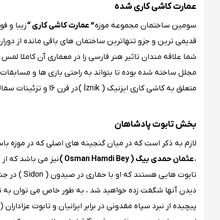
عمارت کاشی کاری شده
سومین ساختمان مجموعه موزه
” عمارت کاشی کاری “
شما علاقه مندان تاثیر هنر فارسی را در معماری آن کاملا لمس
مجلل ساخته شده بوده تا بتواند به راحتی بازی ها و مسابقات و
متعلق به کاشی کاری ایزنیک ( İznik ) در قرن 16 و تزئینات سفالی قرن 12 تا قرن 19 می باشد که به طور حیرت انگیزی سالم مانده اند .
بخش تابوت پادشاهان
لازم به ذکر است که در میان گنجینه ‌های اصلی که در موزه ب
،
عثمان حمدی بیگ ( Osman Hamdi Bey )
نیز می باشد که از 
تابوت هایی 