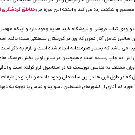
عصر هلنیستی ، تندیس مارسواس و در آخر تندیس هلنیستی که برگرف
محصور و شگفت زده می کند و اینکه این موزه جزو
مناطق گردشگری ا
ورودی کتاب فروشی و فروشگاه خرید هدیه وجود دارد و اینکه مهمتر ا
ن سالنی شامل آثار هنری که وی در گورستان سلطنتی صیدا یافته ا
دا می باشد که بسیار هنرمندانه انجام شده است و لازم به ذکر است ک
اقعی اش به چاپ رسیده است و همچنین در سالن اولی بخش فرهنگ ها
ان مختلف به نمایش توریست ها در استانبول قرار گرفته است و اتاق
 که در طول قرن ها در این ساختمان وجود داشته و دارد و در طبقات ب
ورد که آثاری از کشورهای فلسطین ، سوریه و قبرس با توجه به دوره