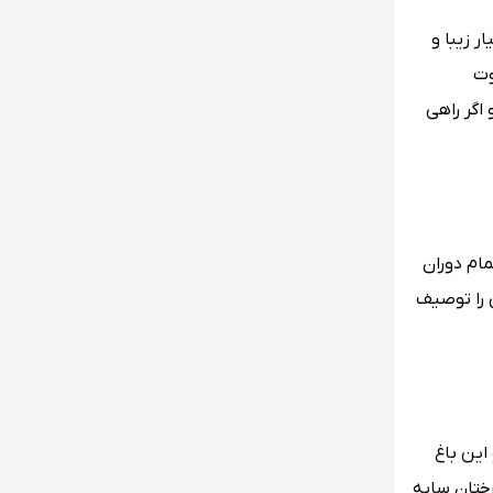
ر زیبا و
یلاد و تابوت
اگر راهی
ام دوران
 را توصیف
این باغ
ختان سایه