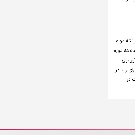
ینکه موزه
ه که موزه
ر برای
برای رسیدن
 در