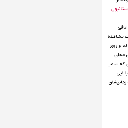
ته از
ستانبول
تاقی
ست مشاهده
ه بر روی
ی محلی
ی که شامل
الایی
 زمانیشان