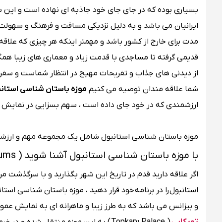
بسیاری بوده که در جای جای خود جاذبه ای نهاده است و این ش
ایرانیان می باشد و به دلیل نزدیکی مسافت و فرهنگ و سهولت 
مدت برای خارج از کشور باشد و مهمتر اینکه هر چیزی که علاقه م
قدیمی گرفته تا مساجدی با قدمت زیاد و معماری های زیبا همگی 
از دیدنی های جذاب و تفریحات مهیج در انتظار شماست و سفر به
شما علاقه مندان توصیه می کنیم
موزه باستان شناسی استانبول (  Archaeology Museum
ارزشمندی که در خود جای داده است ، سهم بسزایی در نمایش تار
موزه باستان ‌شناسی استانبول شامل یک مجموعه مهم و ارزشمند ا
با موزه باستان شناسی استانبول آشنا شوید ( Istanbul Archaeological Museums )
اگر علاقه دارید قدم در تاریخ این شهر بگذارید و با سرگذشت م
استانبول را در برنامه خود قرار دهید ، موزه باستان ‌شناسی است
و بیزانس می باشد که به طرز زیبا و ماهرانه ای به نمایش عم