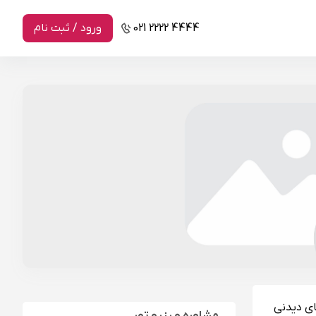
021 2222 4444
ورود / ثبت نام
ای دیدنی