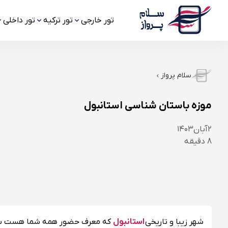
تور خارجی
تور ترکیه
تور داخلی
سلام پرواز
موزه باستان شناسی استانبول
۲
آبان
۱۴۰۳
8
دقیقه
شهر زیبا و تاریخی
استانبول
که معرف حضور همه شما هست ساختم