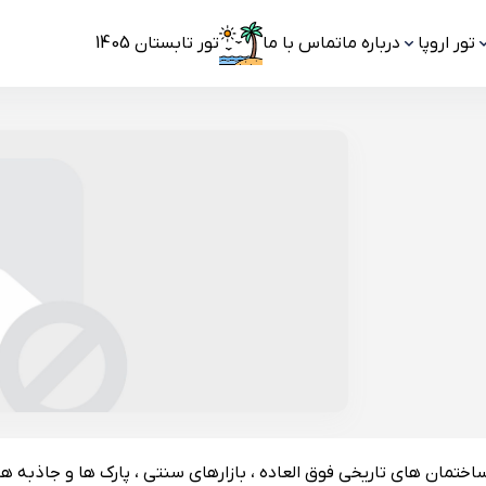
تور اروپا
درباره ما
تماس با ما
تور تابستان 1405
ان های تاریخی فوق العاده ، بازارهای سنتی ، پارک ها و جاذبه ه