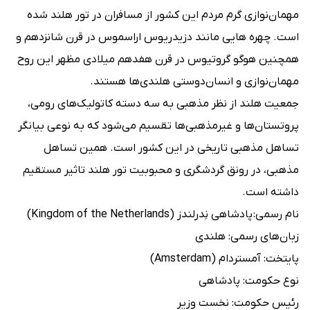
مهمان‌نوازی گرم مردم این کشور از مسافران در تور هلند شده
است. چهره هایی مانند دزیدریوس اراسموس در قرن شانزدهم و
همچنین هوگو گروتیوس در قرن هفدهم میلادی مظهر این روح
مهمان‌نوازی و انسان‌دوستی هلندی‌ها هستند.
جمعیت هلند از نظر مذهبی به سه دسته کاتولیک‌های رومی،
پروتستان‌ها و غیرمذهبی‌ها تقسیم می‌شود که به نوعی بیانگر
تساهل مذهبی تاریخی در این کشور است. همین تساهل
مذهبی، در رونق گردشگری و محبوبیت تور هلند تاثیر مستقیم
داشته است.
نام رسمی: پادشاهی نِدرلندز (Kingdom of the Netherlands)
زبان‌های رسمی: هلندی
پایتخت: آمستردام (Amsterdam)
نوع حکومت: پادشاهی
رئیس حکومت: نخست وزیر