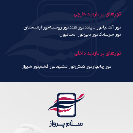
تورهای پر بازدید خارجی
تور آنتالیا
تور تایلند
تور هند
تور روسیه
تور ارمنستان
تور سریلانکا
تور دبی
تور استانبول
تورهای پر بازدید داخلی
تور چابهار
تور کیش
تور مشهد
تور قشم
تور شیراز