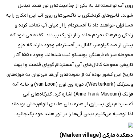
روی آب توانسته‌اند به یکی از جذابیت‌های تور هلند تبدیل
شوند. قایق‌های گردشگری یا تاکسی‌های روی آب این امکان را به
مسافران خواهند داد تا آمستردام را از میان آب تماشا کرده و
زندگی و فرهنگ مردم هلند را از نزدیک ببینند. گفته می‌شود که
بیش از صد کیلومتر، کانال در آمستردام وجود دارند که جزو
محوطه میراث فرهنگی یونسکو ثبت شده‌اند. وجود 1550 آثار
تاریخی محوطه کانال‌های آبی آمستردام گویای قدمت و ابهت
تاریخ این کشور بوده که از نمونه‌های آن‌ها می‌توان به موزه‌های
وسترکک (Westerkerk)، موزه ون لون (van Loon) و خانه آنه
فرانک (Anne Frank Museum) اشاره کرد. گذرگاه‌های آبی
آمستردام برای بسیاری از هنرمندان هلندی الهام‌بخش بوده‌اند
لذا توصیه می‌کنیم دیدن آن‌ها را در تور هلند خود بگنجانید.
دهکده مارکن (Marken village)