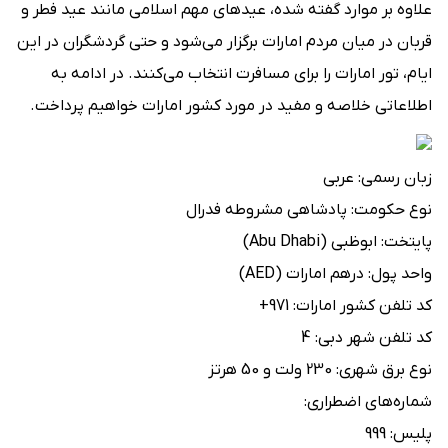
علاوه بر موارد گفته شده، عیدهای مهم اسلامی مانند عید فطر و
قربان در میان مردم امارات برگزار می‌شود و حتی گردشگران در این
ایام، تور امارات را برای مسافرت انتخاب می‌کنند. در ادامه به
اطلاعاتی خلاصه و مفید در مورد کشور امارات خواهیم پرداخت.
زبان رسمی: عربی
نوع حکومت: پادشاهی مشروطه فدرال
پایتخت: ابوظبی (Abu Dhabi)
واحد پول: درهم امارات (AED)
کد تلفن کشور امارات: 971+
کد تلفن شهر دبی: 4
نوع برق شهری: 230 ولت و 50 هرتز
شماره‌های اضطراری:
پلیس: 999