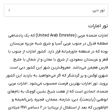
تور دبی
تور امارات
امارات متحده عربی (United Arab Emirates) که یک پادشاهی
مطلقه فدرال در جنوب غربی آسیا و شرق شبه جزیره عربستان
بوده که در منطقه خاورمیانه قرار دارد. کشور امارات از جنوب با
قطر و عربستان سعودی، از شرق با عمان و از شمال با خلیج
فارس هم‌مرز می‌باشد. معروف‌ترین شهر این کشور دبی است.
شهری لوکس و پر گردشگر که اگر می‌خواهید به بازدید این کشور
بروید، تور امارات بهترین فرصت محسوب می‌شود. امارات عربی
متحده، اتحادی است که از هفت شیخ ‌نشین کوچک به نام‌های
ابوظبی (پایتخت)، دبی، شارجه، عجمان، فجیره، راس‌الخیمه و
ام‌القوین که بعد از استقلال از بریتانیا در 2 دسامبر 1971 میلادی