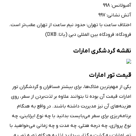
آمبولانس: 998
آتش نشانی: 997
اختلاف ساعت با تهران: حدود نیم ساعت از تهران عقب‌تر است.
فرودگاه: فرودگاه بین المللی دبی (یاتا: DXB)
نقشه گردشگری امارات
قیمت تور امارات
یکی از مهم‌ترین ملاک‌ها، برای بیشتر مسافران و گردشگران تور
امارات قیمت آن بوده تا بتوانند علاوه بر لذت‌بردن از سفر، روی
هزینه‌های آن نیز مدیریت داشته باشند. در واقع به هنگام
برنامه‌ریزی برای سفر می‌بایست بدانید با چه نوع ایرلاینی، چه
نوع پروازی، چه درجه هتلی، چه مدت و چه زمانی می‌خواهید با
تور امارات به گشت و گذار بپردازید لذا به هنگام تهیه تور به