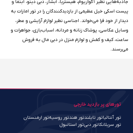
جاذبه‌هایی نظیر آکواریوم، هیستریا، آبشار، دبی دینو، آبنما و
پیست اسکی خیل عظیمی از بازدیدکنندگان را در تور امارات به
دیدار از خود فرا می‌خواند. اجناسی نظیر لوازم آرایشی و عطر،
وسایل عکاسی، پوشاک زنانه و مردانه، اسباب‌بازی، جواهرات و
ساعت، کیف و کفش و لوازم منزل در دبی مال به فروش
می‌رسند.
تورهای پر بازدید خارجی
تور آنتالیا
تور تایلند
تور هند
تور روسیه
تور ارمنستان
تور سریلانکا
تور دبی
تور استانبول