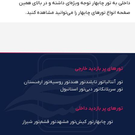
داخلی به تور چابهار توجه ویژه‌ای داشته و در بالای همین
صفحه انواع تورهای چابهار را می‌توانید مشاهده کنید.
تورهای پر بازدید خارجی
تور آنتالیا
تور تایلند
تور هند
تور روسیه
تور ارمنستان
تور سریلانکا
تور دبی
تور استانبول
تورهای پر بازدید داخلی
تور چابهار
تور کیش
تور مشهد
تور قشم
تور شیراز