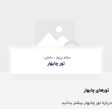
سلام پرواز
داخلی
تور چابهار
تورهای چابهار
درباره
تور چابهار
بیشتر بدانید