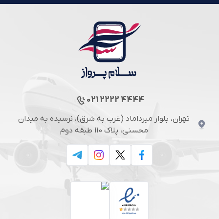
021 2222 4444
تهران، بلوار میرداماد (غرب به شرق)، نرسیده به میدان
محسنی، پلاک 110 طبقه دوم