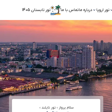
تور اروپا
درباره ما
تماس با ما
تور تابستان 1405
سلام پرواز
تور تایلند