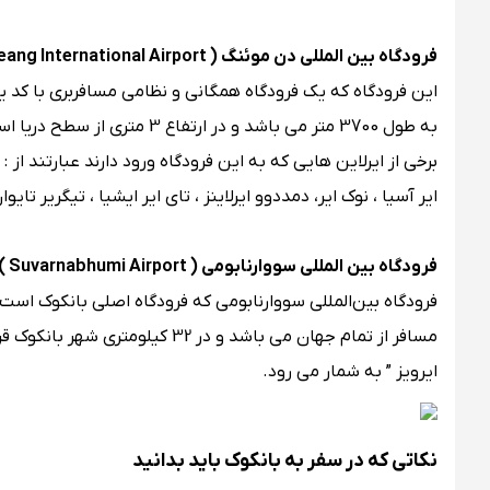
فرودگاه بین‌ المللی دن موئنگ ( Don Mueang International Airport )
به طول 3700 متر می باشد و در ارتفاع 3 متری از سطح دریا است.
برخی از ایرلاین هایی که به این فرودگاه ورود دارند عبارتند از :
ایر آسیا ، نوک ایر، دمددوو ایرلاینز ، تای ایر ایشیا ، تیگریر تا
فرودگاه بین‌ المللی سووارنابومی ( Suvarnabhumi Airport )
فرودگاه بین‌المللی سووارنابومی که فرودگاه اصلی بانکوک است 
مسافر از تمام جهان می باشد و در
ایرویز ” به شمار می رود.
نکاتی که در سفر به بانکوک باید بدانید