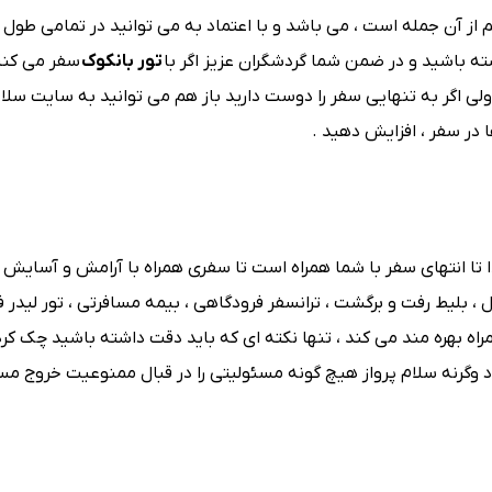
 از آن جمله است ، می باشد و با اعتماد به می توانید در تمامی طول
ه باشید و در ضمن شما گردشگران عزیز اگر با
تور بانکوک
سفر می کنی
 اگر به تنهایی سفر را دوست دارید باز هم می توانید به سایت سلام
ا در سفر ، افزایش دهید .
تدا تا انتهای سفر با شما همراه است تا سفری همراه با آرامش و آسایش
ل ، بلیط رفت و برگشت ، ترانسفر فرودگاهی ، بیمه مسافرتی ، تور لیدر 
راه بهره مند می کند ، تنها نکته ای که باید دقت داشته باشید چک کرد
7 ماه است ، باید تمدید گردد وگرنه سلام پرواز هیچ گونه مسئولیتی را در قبال ممنوعیت خروج م