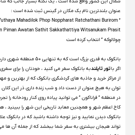
شمال این کشور واقع شده است ، یک نکته بسیار جالب که شاید 
عنوان بلندترین نام یک مکان در گینس ثبت شده است :
Yuthaya Mahadilok Phop Noppharat Ratchathani Burirom
چولالوکه ” انتخاب کرده است
اگر با
تور تایلند
به بانکوک سفر می کنید ، خودتان را برای سفری 
از مراکز خرید و جاذبه های گردشگری بانکوک که از بهترین و مه
توان به هیچ عنوان از دست داد و شب زنده داری ذر این کلان 
در منطقه ” فراناکون ” می توانید پیاده روی کنار رودخانه را تج
کاخ اعظم شهر و همچنین معابد تاریخی این شهر را ببینید ، ه
بانکوک دیدن نمایید و نیز توجه داشته باشید که در بانکوک عل
تواند هیجان بیشتری به سفر شما ببخشد که از جمله آن ها می ت