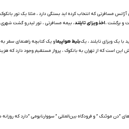
ژانس مسافرتی که انتخاب کرده اید بستگی دارد ، مثلا یک تور بانکوک 
اخذ ویزای تایلند
، بیمه مسافرتی ، تور لیدر و گشت شهری
 با یک ویزای تایلند ، یک
بلیط هواپیما
و یک کتابچه راهنمای سفر به ب
وش این است که از تهران به بانکوک ، پرواز مستقیم وجود دارد که هزین
ی ” دن موئنگ ” و فرودگاه بین‌المللی ” سووارنابومی ” دارد که روزانه 