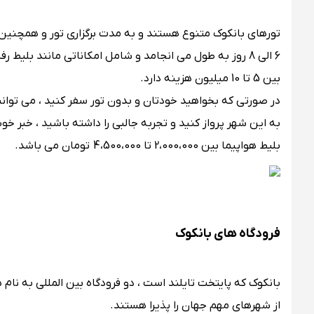
تورهای بانکوک متنوع هستند و به مدت برگزاری تور و همچنین آ
6 الی 8 روز به طول می انجامد و شامل امکاناتی مانند بلیط رفت و برگشت ،
بین 5 تا 10 میلیون هزینه دارد.
در صورتی که بخواهید خودتان و بدون تور سفر کنید ، می توانید
به این شهر پرواز کنید و تجربه جالبی را داشته باشید ، خبر خ
بلیط هواپیما بین 2،000،000 تا 4،500،000 تومان می باشد.
فرودگاه های بانکوک
بانکوک که پایتخت تایلند است ، دو فرودگاه بین المللی به نام ها
از شهرهای مهم جهان را پذیرا هستند.