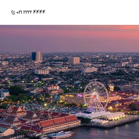
021 2222 4444