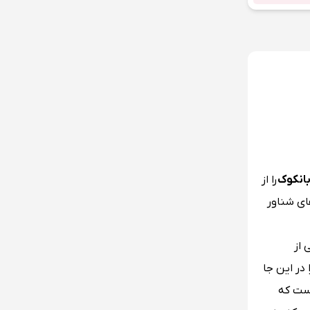
بانکوک
را از
ای شناور
 از
 در این جا
است که