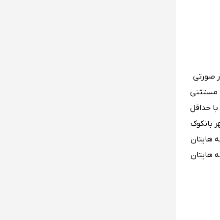
ر صورتی
ا مستثنی
با حداقل
ر بانکوک
ه هایتان
ه هایتان