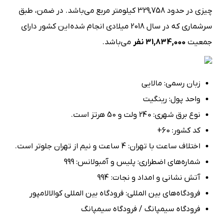
چیزی در حدود 329,758 کیلومتر مربع می‌باشد. در ضمن، طبق
سرشماری که در سال 2018 میلادی انجام شده این کشور دارای
جمعیت
31,834,000 نفر
می‌باشد.
زبان رسمی: مالایی
واحد پول: رینگیت
نوع برق شهری: 240 ولت و 50 هرتز است.
کد کشور: 60+
اختلاف ساعت با تهران: 4 ساعت و نیم از تهران جلوتر است.
شماره‌های اضطراری: پلیس و آمبولانس: 999
آتش ‌نشانی و امداد و نجات: 994
فرودگاه‌های بین‌ المللی: فرودگاه بین ‌المللی کوالالامپور
فرودگاه سیمپانگ / فرودگاه سیمپانگ