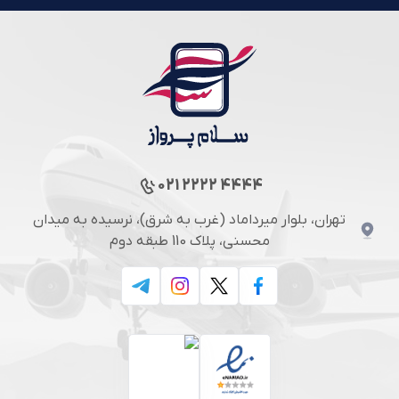
021 2222 4444
تهران، بلوار میرداماد (غرب به شرق)، نرسیده به میدان
محسنی، پلاک 110 طبقه دوم