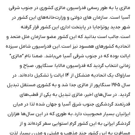
مالزی یا به‌ طور رسمی فدراسیون مالزی کشوری در جنوب شرقی
آسیا است. سازمان‌ های دولتی و وزارت‌خانه‌‌های این کشور در
شهر جدید پوتراجایا در پایتخت اداری این کشور قرار گرفته
است. جالب است بدانید که این کشور عضو سازمان ملل متحد و
اتحادیه کشورهای همسود نیز است. این فدراسیون شامل سیزده
ایالت بوده که در جنوب شرقی آسیا می‌باشد. ضمنا نام “‌مالزی”
زمانی انتخاب گردید که فدراسیون مالایا: سنگاپور، صباح و
ساراواک یک اتحادیه متشکل از 14 ایالت را تشکیل داده‌اند. در
سال 1965 سنگاپور از مالزی جدا شد و به کشوری مستقل تبدیل
گردید. در سال‌های اخیر، مالزی تبدیل به یکی از قطب‌های
قدرتمند گردشگری جنوب شرق آسیا و جهان شده لذا در میان
ایرانیان بسیار محبوبیت دارد. به طوری که در این سال‌ها هزاران
گردشگر ایرانی به این کشور گرم استوایی سفر کرده‌اند و از
مسافرت به این کشور چند مذهب و ملیتی و مدرن بسیار لذت