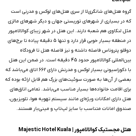
گروه هتل‌های شانگری‌لا از سری هتل‌های لوکس و مدرنی است
که در بسیاری از شهرهای توریستی جهان و دیگر شهرهای مالزی
مثل لنکاوی هم شعبه دارند. این هتل در شهر زیبای کوالالامپور
در منطقه بسیار خوبی قرار دارد و تنها 5 دقیقه پیاده تا برج‌های
دوقلو پتروناس فاصله داشته و نیز فاصله هتل تا فرودگاه
بین‌المللی کوالالامپور حدود 45 دقیقه است. در ضمن این هتل
با دکوراسیونی بسیار لوکس و مدرنش دارای 662 اتاق می‌باشد که
بعضی از آن‌ها به صورت سوئیت‌های بزرگ هم قابل ارائه بوده که
برای اقامت خانواده‌ها بسیار مناسب می‌باشد. تمامی اتاق‌های
هتل دارای امکانات ویژه‌ای مانند سیستم تهویه هوا، تلویزیون،
صندوق امانات متناسب با سایز لپ‌تاپ و مینی‌بار هستند.
هتل مجستیک کوالالامپور | Majestic Hotel Kuala