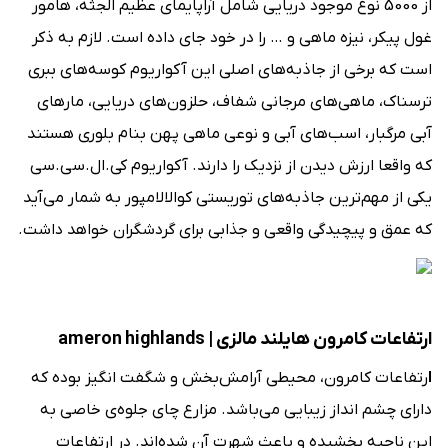
از 5000 نوع موجود دریایی شامل آراپایمای عظیم ‌‌الجثه، هامور
غول پیکر، نیزه ‌ماهی و … را در خود جای داده است. لازم به ذکر
است که برخی از جاذبه‌‌های اصلی این آکواریوم کوسه‌های ببری
ترسناک، ماهی‌‌های مرجانی شفاف، حلزون‌های دریایی، مارهای
آبی مرگبار، اسب‌‌های آبی و نوعی ماهی پهن بنام بلوری هستند
که واقعا ارزش دیدن از نزدیک را دارند. آکواریوم کی.ال.سی.سی
یکی از مهم‌ترین جاذبه‌های توریستی کوالالامپور به شمار می‌آید
که عمق و پیچیدگی واقعی و جذابی برای گردشگران خواهد داشت.
ارتفاعات کامرون هایلند مالزی | ameron highlands
ا
رتفاعات کامرون، محیطی آرامش‌بخش و شگفت انگیز بوده که
دارای چشم ‌انداز زیبایی می‌باشد. مزارع چای جلوه‌ی خاصی به
این ناحیه بخشیده و باعث شهرت آن شده‌اند. در ارتفاعات