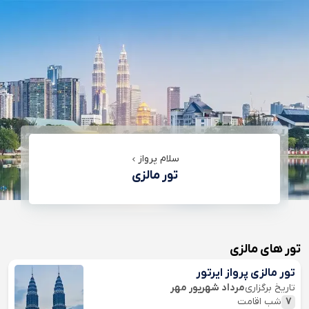
سلام پرواز
تور مالزی
تور های مالزی
تور مالزی پرواز ایرتور
تاریخ برگزاری
مرداد شهریور مهر
7
شب اقامت