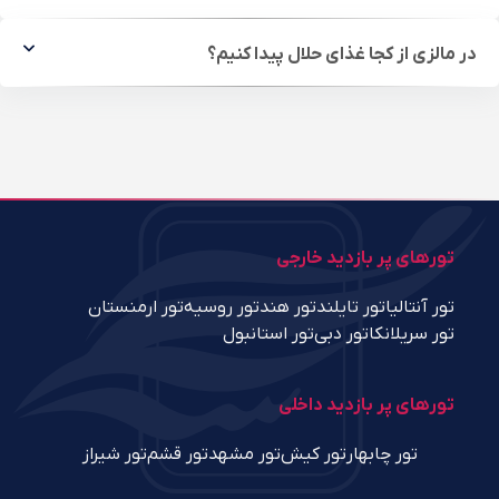
در مالزی از کجا غذای حلال پیدا کنیم؟
تورهای پر بازدید خارجی
تور آنتالیا
تور تایلند
تور هند
تور روسیه
تور ارمنستان
تور سریلانکا
تور دبی
تور استانبول
تورهای پر بازدید داخلی
تور چابهار
تور کیش
تور مشهد
تور قشم
تور شیراز