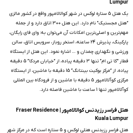
Lumpur
یک هتل 5 ستاره لوکس در شهر کوالالامپور واقع در کشور مالزی
“‌هتل مجستیک‌” نام دارد. این هتل 300 اتاق دارد و از جمله
مهم‌ترین و اصلی‌ترین امکانات آن می‌توان به‌: وای ‌فای رایگان،
پارکینگ، پذیرش 24 ساعته، استخر روباز، سرویس اتاق، سالن
ورزشی و نگهداری چمدان و … اشاره نمود. این هتل از ایستگاه
قطار “‌کا تی ام‌” تنها 3 دقیقه پیاده، از “‌خیابان مردکا‌” 5 دقیقه
پیاده، از “مرکز بوکیت بینتانگ‌” 15 دقیقه با ماشین، از ایستگاه
مرکزی کوآلالامپور 5 دقیقه با ماشین و از فرودگاه بین ‌المللی
کوآلالامپور تنها 1 ساعت با ماشین فاصله دارد.
هتل فراسر رزیدنس کوالالامپور | Fraser Residence
Kuala Lumpur
هتل فراسر رزیدنس هتلی لوکس و 5 ستاره است که در مرکز شهر