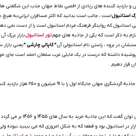
ن و بازدید کننده های زیادی از اقصی نقاط جهان جذب این شگفتی ها
است ، جالب است بدانید که اکثر مسافران ایرانی به هیچ ع
ی استانبول که روایتگر فرهنگ مردم استانبول است را از دست نمی دهن
 و لازم به ذکر است که یکی از جاذبه های مهم
تور استانبول
بازار بزرگ آن
ستشان در برود ، راستی نام استانبولی آن
” کاپالی چارشی ”
یعنی بازار 
وشیده داشته که درست در یک مایلی غرب سلطان احمد است جای خو
ن قرار دهیم .
کاپالی چارشی در سال 2014 میلادی عنوان پربازدید کننده ترین جاذبه گردشگری جهان 
اگر بخواهیم گذری بر تاریخ بازار بزرگ استانبول داشته باشیم می توان گفت که این جاذبه خرید به سا
ار در استانبول بود و قطعا که به شکل امروزی که می بینید نبوده ول