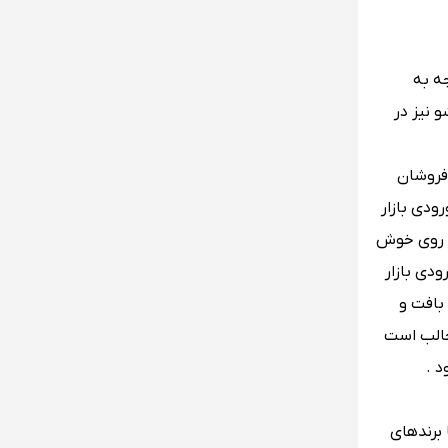
جه به
 نیز در
 فروشان
ودی بازار
ا روی خوش
ودی بازار
بافت و
جالب است
 .
 برندهای