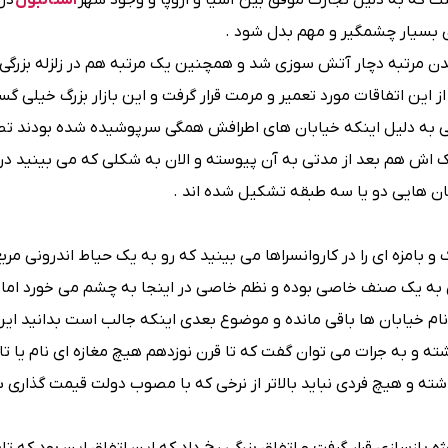
استانبول
در
ی بسیار چشمگیر و مهم بدل شود .
دن مرتبه دچار آتش سوزی شد و همچنین یک مرتبه هم در زلزله بزرگی
 این اتفاقات مورد تعمیر و مرمت قرار گرفت و این بازار بزرگ خیلی گست
مدتی به دلیل اینکه خیابان‌ های اطرافش همگی سرپوشیده شده بودند ت
یک اش هم بعد از مدتی به آن پیوسته و الان به شکلی که می بینید در 
ن‌ هایی دو یا سه طبقه تشکیل شده ‌اند .
بامزه ای را در کاروانسراها می‌ بینید که رو به یک حیاط اندرونی مربع
به یک صنف خاصی بوده و نظم خاصی در اینجا به چشم می خورد اما ا
 نام خیابان ‌ها باقی مانده و موضوع بعدی اینکه جالب است بدانید ا
 و به جرات می توان گفت که تا قرن نوزدهم هیچ مغازه‌ ای نام یا تا
ه و هیچ فردی نباید بالاتر از نرخی که با مصوب دولت قیمت گذاری 