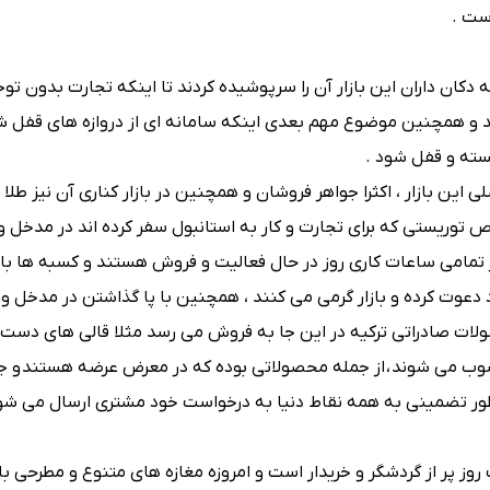
ست .
دکان داران این بازار آن را سرپوشیده کردند تا اینکه تجارت بدون تو
شد و همچنین موضوع مهم بعدی اینکه سامانه ای از دروازه های قفل شو
سته و قفل شود .
ی این بازار ، اکثرا جواهر فروشان و همچنین در بازار کناری آن نیز طلا
 توریستی که برای تجارت و کار به استانبول سفر کرده اند در مدخل ور
ر تمامی ساعات کاری روز در حال فعالیت و فروش هستند و کسبه ها ب
د دعوت کرده و بازار گرمی می کنند ، همچنین با پا گذاشتن در مدخل ور
لات صادراتی ترکیه در این جا به فروش می رسد مثلا قالی های دست 
 می شوند ، از جمله محصولاتی بوده که در معرض عرضه هستند و 
طور تضمینی به همه نقاط دنیا به درخواست خود مشتری ارسال می شود
 روز پر از گردشگر و خریدار است و امروزه مغازه‌ های متنوع و مطرحی با