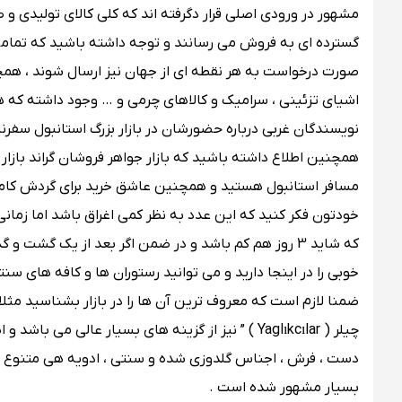
مشهور در ورودی اصلی قرار دگرفته اند که کلی کالای تولیدی
گسترده ای به فروش می رسانند و توجه داشته باشید که تمامی ا
صورت درخواست به هر نقطه ‌ای از جهان نیز ارسال شوند ، همچنین 
اشیای تزئینی ، سرامیک و کالاهای چرمی و … وجود داشته که 
نویسندگان غربی درباره حضورشان در بازار بزرگ استانبول سفرنام
همچنین اطلاع داشته باشید که بازار جواهر فروشان گراند بازار ا
مسافر استانبول هستید و همچنین عاشق خرید برای گردش کامل در
خودتون فکر کنید که این عدد به نظر کمی اغراق باشد اما زمانی ک
که شاید 3 روز هم کم باشد و در ضمن اگر بعد از یک گ
خوبی را در اینجا دارید و می توانید رستوران‌ ها و کافه های سن
چیلر ( Yaglıkcılar ) ” نیز از گزینه‌ های بسیار عال
دست ، فرش ، اجناس گلدوزی شده و سنتی ، ادویه هی متنوع و
بسیار مشهور شده است .