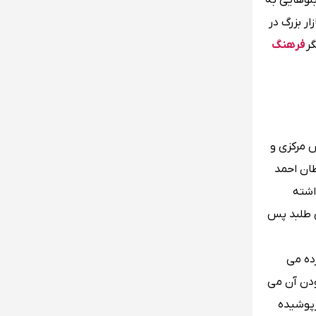
 تابلوهایی به
 همچنین این بازار بزرگ در
فرهنگ
 مرکزی و
ان احمد
اشته
ی طلبد پس
ده می
ودن آن می
بازارهای سرپوشیده