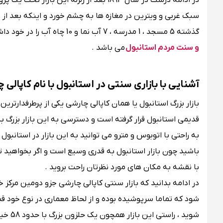
در ادامه درست در سال 1894 بعد از زلزله ای
گذشته 5 مسجد ، 1 مدرسه ، 7 آب‌ نما و 10 چاه آب را در خود داشت که امروزه تنها یک مسجد و یک وضوخانه باقی مانده است که بیانگر
و سنت مردم استانبول
می باشد .
آشنایی با بازاری سنتی در استانبول با نام کاپالی 
بازار بزرگ استانبول یا همان کاپالی چارشی یکی از پرطرفدارترین
قدیمی استانبول قرار گرفته است و دسترسی به این بازار بزرگ 
به راحتی با اتوبوس و مترو می توانید به این بازار در استانبو
باشید چون بازار استانبول به قدری وسیع است و اگر بخواهید تم
با نقشه به مکان های مورد نظرتان راحت بروید .
در ادامه بدانید که بازار سنتی کاپالی چارشی جزو دومین مرکز 
شود که تماما سرپوشیده بوده و از لحاظ معماری در نوع خود 