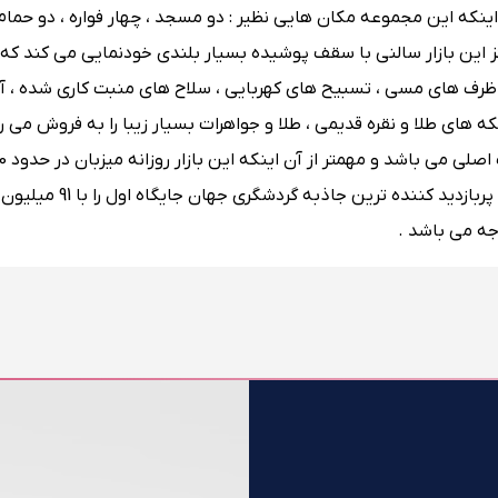
 اینکه این مجموعه مکان هایی نظیر : دو مسجد ، چهار فواره ، دو حما
کز این بازار سالنی با سقف پوشیده بسیار بلندی خودنمایی می کند که
، ظرف های مسی ، تسبیح های کهربایی ، سلاح های منبت کاری شده ، آ
ه های طلا و نقره قدیمی ، طلا و جواهرات بسیار زیبا را به فروش می رس
جه می باشد .