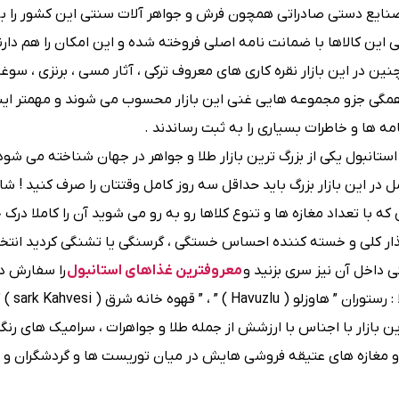
 و صنایع دستی صادراتی همچون فرش و جواهر آلات سنتی این کشور را 
ین کالاها با ضمانت ‌نامه اصلی فروخته شده و این امکان را هم دارن
در این بازار نقره ‌کاری ‌های معروف ترکی ، آثار مسی ، برنزی ، سوغات
همگی جزو مجموعه ‌هایی غنی این بازار محسوب می شوند و مهمتر اینک
ه ‌ها و خاطرات بسیاری را به ثبت رساندند .
ستانبول یکی از بزرگ ‌ترین بازار طلا و جواهر در جهان شناخته می شود 
 این بازار بزرگ باید حداقل سه روز کامل وقتتان را صرف کنید ! شای
ه با تعداد مغازه ها و تنوع کلاها رو به ‌رو می شوید آن را کاملا درک 
شت و گذار کلی و خسته کننده احساس خستگی ، گرسنگی یا تشنگی کردید انت
تی داخل آن نیز سری بزنید و
معروفترین غذاهای استانبول
را سفارش د
ضمنا لازم است که معروف‌ تر
ی می باشد و این بازار با اجناس با ارزشش از جمله طلا و جواهرات ، سرامیک های ر
 مغازه های عتیقه فروشی هایش در میان توریست ها و گردشگران و ت