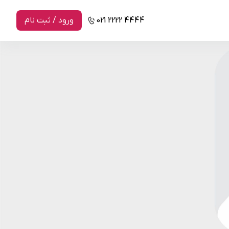
021 2222 4444
ورود / ثبت نام