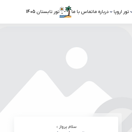
تور اروپا
درباره ما
تماس با ما
تور تابستان 1405
سلام پرواز