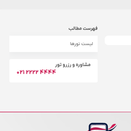
فهرست مطالب
لیست تورها
مشاوره و رزرو تور
021 2222 4444