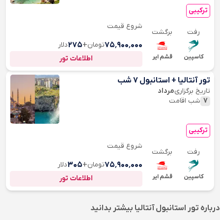
ترکیبی
شروع قیمت
رفت
برگشت
۷۵٬۹۰۰٬۰۰۰
تومان
+
۲۷۵
دلار
کاسپین
قشم ایر
اطلاعات تور
تور آنتالیا + استانبول 7 شب
تاریخ برگزاری
مرداد
7
شب اقامت
ترکیبی
شروع قیمت
رفت
برگشت
۷۵٬۹۰۰٬۰۰۰
تومان
+
۳۰۵
دلار
کاسپین
قشم ایر
اطلاعات تور
درباره
تور استانبول آنتالیا
بیشتر بدانید