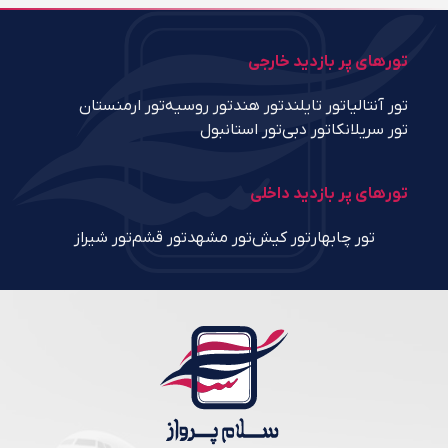
تورهای پر بازدید خارجی
تور آنتالیا
تور تایلند
تور هند
تور روسیه
تور ارمنستان
تور سریلانکا
تور دبی
تور استانبول
تورهای پر بازدید داخلی
تور چابهار
تور کیش
تور مشهد
تور قشم
تور شیراز