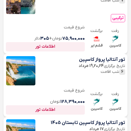
7
شب اقامت
ترکیبی
شروع قیمت
رفت
برگشت
۷۵٬۹۰۰٬۰۰۰
تومان
+
۳۰۵
دلار
کاسپین
قشم ایر
اطلاعات تور
تور آنتالیا پرواز کاسپین
تاریخ برگزاری
19,20,24 مرداد
6
شب اقامت
شروع قیمت
رفت
برگشت
۱۲۸٬۳۹۰٬۰۰۰
تومان
کاسپین
کاسپین
اطلاعات تور
تور آنتالیا پرواز کاسپین تابستان 1405
تاریخ برگزاری
17 مرداد