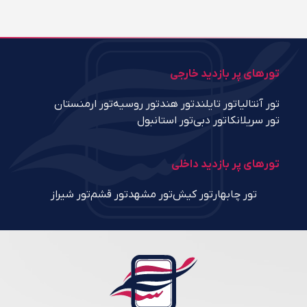
تورهای پر بازدید خارجی
تور آنتالیا
تور تایلند
تور هند
تور روسیه
تور ارمنستان
تور سریلانکا
تور دبی
تور استانبول
تورهای پر بازدید داخلی
تور چابهار
تور کیش
تور مشهد
تور قشم
تور شیراز