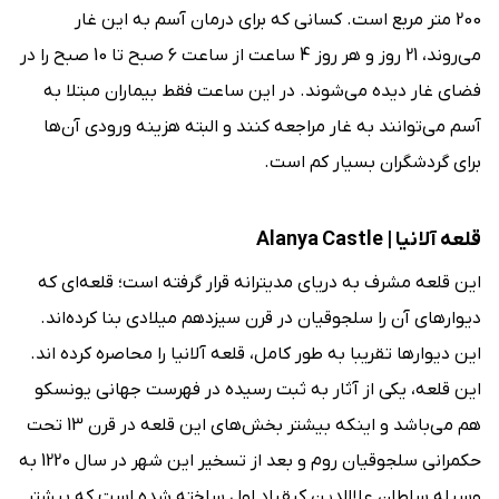
200 متر مربع است. کسانی که برای درمان آسم به این غار
می‌روند، 21 روز و هر روز 4 ساعت از ساعت 6 صبح تا 10 صبح را در
فضای غار دیده می‌شوند. در این ساعت فقط بیماران مبتلا به
آسم می‌‌توانند به غار مراجعه کنند و البته هزینه‌ ورودی آن‌‌ها
برای گردشگران بسیار کم است.
قلعه آلانیا | Alanya Castle
این قلعه مشرف به دریای مدیترانه قرار گرفته است؛ قلعه‌ای که
دیوارهای آن را سلجوقیان در قرن سیزدهم میلادی بنا کرده‌اند.
این دیوارها تقریبا به طور کامل، قلعه‌ آلانیا را محاصره کرده اند.
این قلعه، یکی از آثار به ثبت رسیده در فهرست جهانی یونسکو
هم می‌باشد و اینکه بیشتر بخش‌های این قلعه در قرن 13 تحت
حکمرانی سلجوقیان روم و بعد از تسخیر این شهر در سال 1220 به
وسیله سلطان علاالدین کیقباد اول ساخته شده است که بیشتر