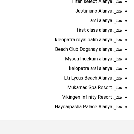
هتل Titan select Alanya
هتل Justiniano Alanya
هتل arsi alanya
هتل first class alanya
هتل kleopatra royal palm alanya
هتل Beach Club Doganay alanya
هتل Mysea Incekum alanya
هتل kelopatra arsi alanya
هتل Lti Lycus Beach Alanya
هتل Mukarnas Spa Resort
هتل Vikingen Infinity Resort
هتل Haydarpasha Palace Alanya