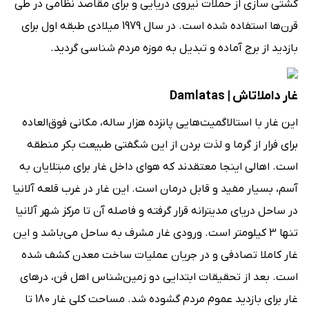
کشتی سازی از حملات نیروی دریایی و برای مقاصد نظامی در طی
قرن‌ها استفاده شده است. در سال 1979 میلادی طبقه اول برای
بازدید از برج آماده و تبدیل به موزه مردم شناسی گردید.
غار داملاتاش | Damlatas
این غار با استالاگمیت‌‌هایی پانزده هزار ساله، مکانی فوق‌العاده
برای فرار از گرما و لذت بردن از این شگفتی طبیعت بکر منطقه
است. اهالی اینجا معتقدند که هوای داخل غار برای مبتلایان به
آسم، بسیار مفید و قابل درمان است. این غار در غرب قلعه‌ آلانیا
در ساحل دریای مدیترانه قرار گرفته و فاصله‌ آن تا مرکز شهر آلانیا
تنها 3 کیلومتر است. ورودی غار مشرف به ساحل می‌باشد و این
غار کاملا تصادفی و در جریان عملیات ساخت معدن کشف شده
است. بعد از تحقیقات ابتدایی دو زمین‌شناس اهل فن، درهای
غار برای بازدید عموم مردم گشوده شد. مساحت کلی غار 180 تا