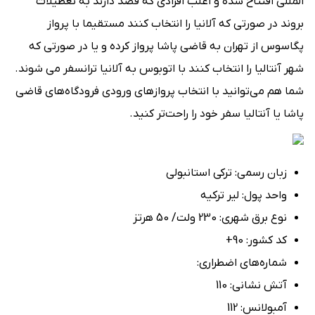
المللی افتتاح شده و اغلب افرادی که قصد دارند به تعطیلات
بروند در صورتی که آلانیا را انتخاب کنند مستقیما با پرواز
پگاسوس از تهران به قاضی پاشا پرواز کرده و یا در صورتی که
شهر آنتالیا را انتخاب کنند با اتوبوس به آلانیا ترانسفر می شوند.
شما هم می‌توانید با انتخاب پرواز‌های ورودی فرودگاه‌های قاضی
پاشا یا آنتالیا سفر خود را راحت‌تر کنید.
زبان رسمی: ترکی استانبولی
واحد پول: لیر ترکیه
نوع برق شهری: 230 ولت/ 50 هرتز
کد کشور: 90+
شماره‌های اضطراری:
آتش ‌نشانی: 110
آمبولانس: 112