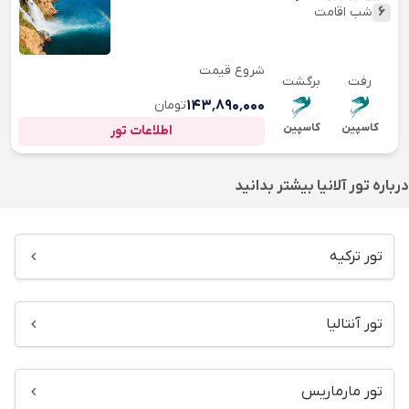
6
شب اقامت
شروع قیمت
رفت
برگشت
۱۴۳٬۸۹۰٬۰۰۰
تومان
کاسپین
کاسپین
اطلاعات تور
درباره
تور آلانیا
بیشتر بدانید
تور ترکیه
تور آنتالیا
تور مارماریس