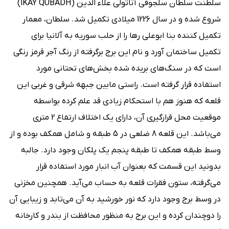
سلطنت سلطان سلجوقی آناتولی علاء الدین (1KAY QUBADH)
شروع شده و در سال 1226 میلادی تکمیل شد. سلطان، معمار
تکمیل کننده بنا ابوعلی رها را از حلب سوریه به آلانیا برای
تکمیل ساختمان آورد و نام این برج برگرفته از رنگ آجر قرمز رنگی
است که در سنگ‌های بریده شده بخش‌های تحتانی مورد
استفاده قرار گرفته است. راستی مابین جبهه شرقی و غربی این
قلعه که هنوز هم با استحکام زیادی قد علم کرده بواسطه
موقعیت محل قرارگیری آن، دارای یک اختلاف ارتفاع 2 متری
می‌باشد. این قلعه 8 ضلعی در 5 طبقه و شامل همکف بوده و از
وسط طبقه همکف تا طبقه پنجم یک پلکان وجود دارد. جالبه
بدونید این قسمت که بعنوان آب انبار مورد استفاده قرار
می‌گرفته، ستون فقرات قلعه به حساب می‌آید. همچنین مخزنی
در وسط برج وجود دارد که نور خورشید به آن می‌تابد و زیبایی آن
را دوچندان کرده و این برج به منظور محافظت از بندر و کارخانه