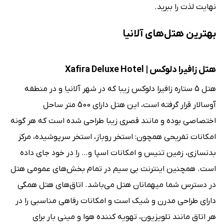
نهایت لذت را ببرید.
بهترین هتل‌های آلانیا
هتل زافیرا دلوکس | Xafira Deluxe Hotel
هتل 5 ستاره زافیرا دلوکس زیبا که در شهر آلانیا و در منطقه
آوسالار قرار گرفته است، این هتل دارای 500 متر ساحل
اختصاصی بوده و مانند قصری زیبا طراحی شده است که هر گونه
امکانات تفریحی همچون: استخر روباز، استخر سرپوشیده، مرکز
بدنسازی، زمین تنیس و امکانات اسپا و… را در خود جای داده
است. همچنین اینترنت بی ‌سیم در تمام بخش‌‌های عمومی هتل
در دسترس شما میهمانان هتل می‌باشد. اتاق‌‌های هتل همگی
دارای طراحی مدرن و شیک است و امکانات رفاهی مناسبی را در
هر اتاق مانند تلویزیون، تهویه کننده هوا و مینی بار برای