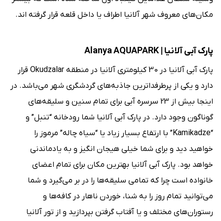
مکان‌‌های معروف شهر آلانیا اطراف یا داخل قلعه قرار گرفته اند.
پارک آبی آلانیا | Alanya AQUAPARK
پارک آبی آلانیا در 30 کیلومتری آلانیا در منطقه Okudzalar قرار
دارد و یکی از پرطرفداترین جاذبه‌های گردشگری شهر می‌باشد. در
اینجا بیش از 23 سرسره آبی برای تمام سنین و سلیقه‌های
گوناگون وجود دارد. در پارک آبی آلانیا شما رودخانه “تنبل” و
“Kamikadze” با ارتفاع بسیار زیاد یا “سیاه چاله” مرموز را
خواهید دید و برای شما خیلی هیجان انگیز و به یادماندنی
خواهد بود. پارک آبی آلانیا بهترین مکان برای تمام اعضای
خانواده است چرا که تمامی سلیقه‌ها را در بر می‌گیرد و شما
می‌توانید تمام روز را به شنا، خوردن ناهار در کافه‌ها و
رستوران‌های مختلف و یا آفتاب گرفتن بپردازید و از تور آلانیا