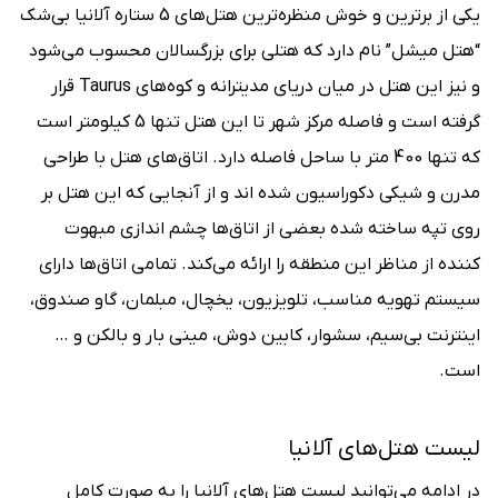
یکی از برترین و خوش ‌منظره‌‌ترین هتل‌‌های 5 ستاره آلانیا بی‌شک
“هتل میشل” نام دارد که هتلی برای بزرگسالان محسوب می‌شود
و نیز این هتل در میان دریای مدیترانه و کوه‌های Taurus قرار
گرفته است و فاصله مرکز شهر تا این هتل تنها 5 کیلومتر است
که تنها 400 متر با ساحل فاصله دارد. اتاق‌‌های هتل با طراحی
مدرن و شیکی دکوراسیون شده اند و از آنجایی که این هتل بر
روی تپه ساخته شده بعضی از اتاق‌ها چشم‌ اندازی مبهوت
کننده از مناظر این منطقه را ارائه می‌کند. تمامی اتاق‌ها دارای
سیستم تهویه مناسب، تلویزیون، یخچال، مبلمان، گاو صندوق،
اینترنت بی‌سیم، سشوار، کابین دوش، مینی بار و بالکن و …
است.
لیست هتل‌های آلانیا
در ادامه می‌توانید لیست هتل‌های آلانیا را به صورت کامل