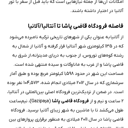
امکانات آن‌ها از جمله نیازهایی است که باید قبل از سفر با تور
آلانیا در اختیار داشته باشند.
فاصله فرودگاه قاضی پاشا تا آنتالیا/آلانیا
از آلانیا به عنوان یکی از شهرهای تاریخی ترکیه نامبرده می‌شود
که در 135 کیلومتری شهر آنتالیا قرار گرفته و آلانیا از شمال به
رشته کوه‌های توروس، از جنوب به دریای مدیترانه، از شرق به
قاضی پاشا و از غرب به ماناوگات و سیده منتهی شده است.
مساحت این شهر در حدود 1,598 کیلومتر مربع بوده و طبق آمار
سرشماری که در سال 2012 میلادی انجام شده، 104,573 نفر بوده
است. در ضمن از نزدیک‌ترین فرودگاه اصلی بین‌المللی در آنتالیا،
2 ساعت و نیم و از
فرودگاه قاضی پاشا
(Gazipaşa)، نیم‌ساعت
طول می‌کشد تا با ماشین به شهر زیبای آلانیا برسید. فرودگاه
قاضی پاشا در سال 2011 میلادی به منظور برقراری پروازهای بین