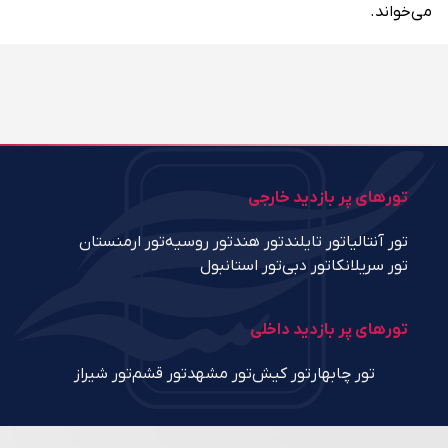
می‌خواند.
تورهای پر بازدید خارجی
تور آنتالیا
تور تایلند
تور هند
تور روسیه
تور ارمنستان
تور سریلانکا
تور دبی
تور استانبول
تورهای پر بازدید داخلی
تور چابهار
تور کیش
تور مشهد
تور قشم
تور شیراز