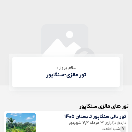
سلام پرواز
تور مالزی-سنگاپور
تور های مالزی سنگاپور
تور بالی سنگاپور تابستان 1405
تاریخ برگزاری
31 مرداد7,21 شهریور
7
شب اقامت