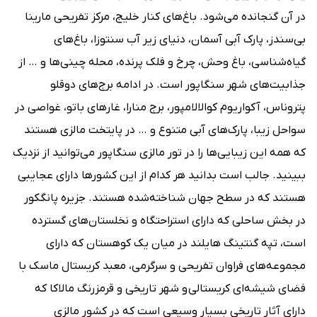
در آن گنجانده می‌شود. باغ‌های کنار خلیج، مرکز تفریحی مارینا
بی‌سندز، پارک آبی آسمان، دنیای زیر آب سنتوزا، باغ‌های
گیاه‌شناسی، باغ وحش، چرخ و فلک پرنده، محله چینی‌ها و … از
جذابیت‌های شهر سنگاپور است. در ادامه برج‌های دوقلو
پتروناس، آکواریوم کوالالامپور، برج منارا، غارهای باتو، غواصی در
سواحل زیبا، پارک‌های آبی متنوع و … در پایتخت مالزی هستند
که همه این زیبایی‌ها را در تور مالزی سنگاپور می‌توانید از نزدیک
ببینید. جالب است بدانید هر کدام از این کشورها دارای عجایبی
هستند که در سطح جهان شناخته‌شده هستند. جزیره پانگکور
در بخش ساحلی که دارای استراحتگاه و نخلستان‌های گسترده
است، تپه گنتینگ هایلند در میان یک کوهستان که دارای
مجموعه‌های فراوان تفریحی و سرگرمی، معبد کریستال ماسک با
فضای شیشه‌ای کریستالی و شهر تاریخی و قرمزرنگ مالاکا که
دارای آثار تاریخی بسیار وسیعی است که در کشور مالزی