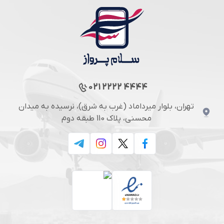
021 2222 4444
تهران، بلوار میرداماد (غرب به شرق)، نرسیده به میدان
محسنی، پلاک 110 طبقه دوم