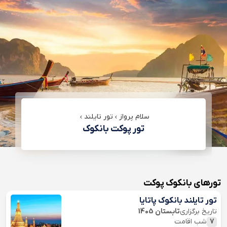
سلام پرواز
تور تایلند
تور پوکت بانکوک
تورهای بانکوک پوکت
تور تایلند بانکوک پاتایا
تاریخ برگزاری
تابستان 1405
7
شب اقامت