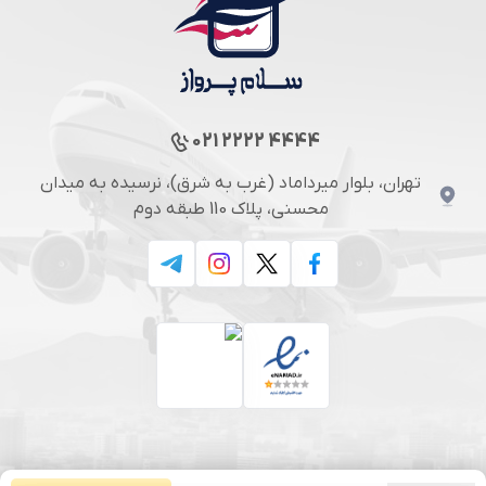
021 2222 4444
تهران، بلوار میرداماد (غرب به شرق)، نرسیده به میدان
محسنی، پلاک 110 طبقه دوم