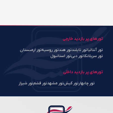
تورهای پر بازدید خارجی
تور آنتالیا
تور تایلند
تور هند
تور روسیه
تور ارمنستان
تور سریلانکا
تور دبی
تور استانبول
تورهای پر بازدید داخلی
تور چابهار
تور کیش
تور مشهد
تور قشم
تور شیراز