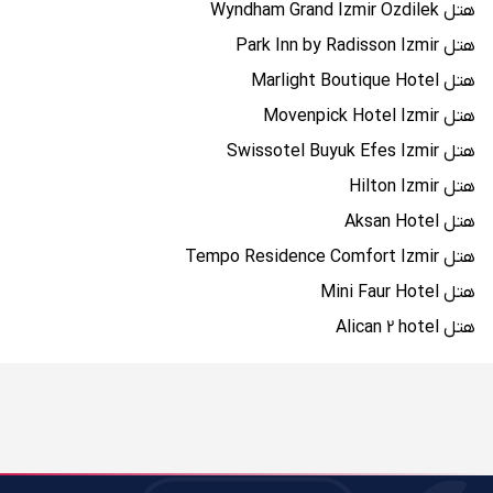
هتل Wyndham Grand Izmir Ozdilek
هتل Park Inn by Radisson Izmir
هتل Marlight Boutique Hotel
هتل Movenpick Hotel Izmir
هتل Swissotel Buyuk Efes Izmir
هتل Hilton Izmir
هتل Aksan Hotel
هتل Tempo Residence Comfort Izmir
هتل Mini Faur Hotel
هتل Alican 2 hotel