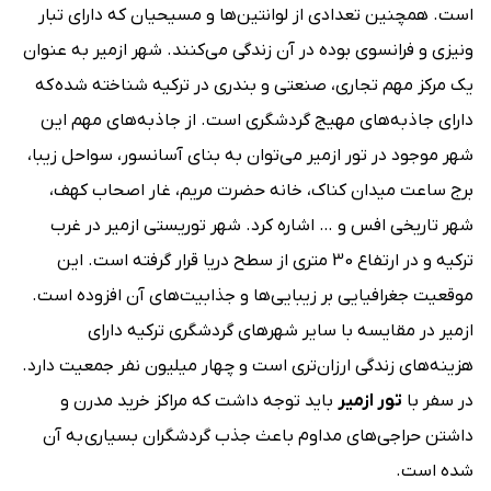
است. همچنین تعدادی از لوانتین‌ها و مسیحیان که دارای تبار
ونیزی و فرانسوی بوده در آن زندگی می‌کنند. شهر ازمیر به عنوان
یک مرکز مهم تجاری، صنعتی و بندری در ترکیه شناخته شده که
دارای جاذبه‌های مهیج گردشگری است. از جاذبه‌های مهم این
شهر موجود در تور ازمیر می‌توان به بنای آسانسور، سواحل زیبا،
برج ساعت میدان کناک، خانه حضرت مریم، غار اصحاب کهف،
شهر تاریخی افس و … اشاره کرد. شهر توریستی ازمیر در غرب
ترکیه و در ارتفاع 30 متری از سطح دریا قرار گرفته است. این
موقعیت جغرافیایی بر زیبایی‌ها و جذابیت‌های آن افزوده است.
ازمیر در مقایسه با سایر شهرهای گردشگری ترکیه دارای
هزینه‌های زندگی ارزان‌تری است و چهار میلیون نفر جمعیت دارد.
در سفر با
تور ازمیر
باید توجه داشت که مراکز خرید مدرن و
داشتن حراجی‌های مداوم باعث جذب گردشگران بسیاری به آن
شده است.