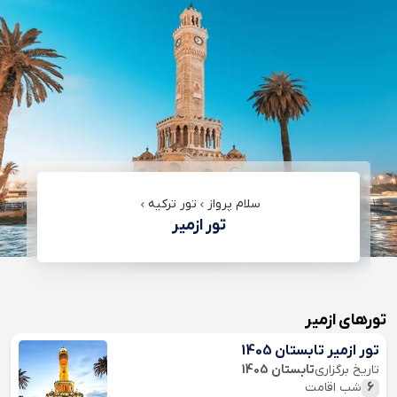
سلام پرواز
تور ترکیه
تور ازمیر
تورهای ازمیر
تور ازمیر تابستان 1405
تاریخ برگزاری
تابستان 1405
6
شب اقامت