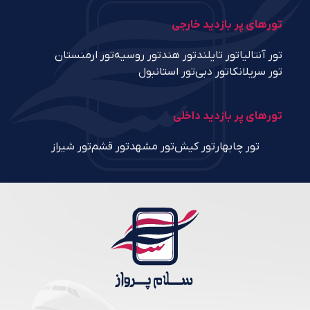
تورهای پر بازدید خارجی
تور آنتالیا
تور تایلند
تور هند
تور روسیه
تور ارمنستان
تور سریلانکا
تور دبی
تور استانبول
تورهای پر بازدید داخلی
تور چابهار
تور کیش
تور مشهد
تور قشم
تور شیراز