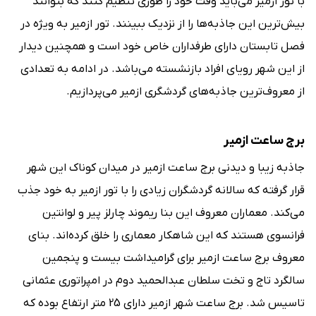
با تور ازمیر می‌باید وقت خود را طوری تنظیم کنند که بتوانند
بیش‌ترین این جاذبه‌ها را از نزدیک ببینند. تور ازمیر به ویژه در
فصل تابستان دارای طرفداران خاص خود است و همچنین دیدار
از این شهر رویای افراد بازنشسته می‌باشد. در ادامه به تعدادی
از معروف‌ترین جاذبه‌های گردشگری ازمیر می‌پردازیم.
برج ساعت ازمیر
جاذبه زیبا و دیدنی برج ساعت ازمیر در میدان کوناک این شهر
قرار گرفته که سالانه گردشگران زیادی را با تور ازمیر به خود جذب
می‌کند. معماران معروف این بنا ریموند چارلز پیر و لوانتین
فرانسوی هستند که این شاهکار معماری را خلق کرده‌اند. بنای
معروف برج ساعت ازمیر برای گرامیداشت بیست و پنجمین
سالگرد تاج و تخت سلطان عبدالحمید دوم در امپراتوری عثمانی
تاسیس شد. برج ساعت شهر ازمیر دارای 25 متر ارتفاع بوده که