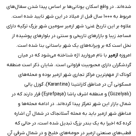
شده‌اند. در واقع اسکان یونانی‌ها بر اساس پیدا شدن سفال‌های
مربوط به 1000 سال قبل از میلاد در این شهر تایید شده است.
علاوه بر این تاریخ غنی؛ شهر ازمیر سومین شهر بزرگ ترکیه دارای
مساجد زیبا و بازارهای تاریخی و سنتی در بلوارهای پوشیده از
نخل است که بر ویرانه‌های یک شهر باستانی بنا شده است.
امروزه
ازمیر
با نام مروارید اژه شناخته می‌شود که در میان
گردشگران دارای محبوبیت فراوانی است. شایان ذکر است منطقه
کوناک از مهم‌ترین مراکز تجاری شهر ازمیر بوده و محله‌های
مسکونی آن در مناطق کارانتینا (Karantina)، گوزل یالی
(Güzelyalı) و منطقه اشرف پاشا (Eşrefpaşa) قرار دارند که در
شمال بازار این شهر تمرکز پیدا کرده‌اند. در ادامه محله‌ها و
مناطق شهر ازمیر باید به محله آسلانجاک در شمال آن اشاره
کرده که اخیرا به یک بندر بزرگ تبدیل شده است، در حالی که
قطب‌های صنعتی ازمیر در حومه‌های خلیج و در شمال شرقی آن