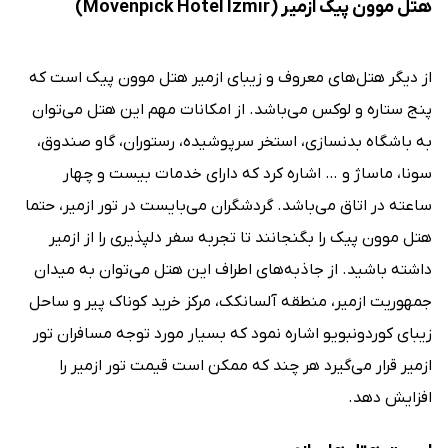
هتل موون پیک ازمیر (Movenpick Hotel Izmir)
از دیگر هتل‌های معروف و زیبای ازمیر هتل موون پیک است که
پنج ستاره و لوکس می‌باشد. از امکانات مهم این هتل می‌توان
به باشگاه بدنسازی، استخر سرپوشیده، رستوران، گاو صندوق،
سونا، ماساژ و … اشاره کرد که دارای خدمات بیست و چهار
ساعته در اتاق می‌باشد. گردشگران می‌بایست در تور ازمیر، حتما
هتل موون پیک را بگنجانند تا تجربه سفر دلپذیری را از ازمیر
داشته باشید. از جاذبه‌های اطراف این هتل می‌توان به میدان
جمهوریت ازمیر، منطقه آلسانکک، مرکز خرید کوناک پیر و ساحل
زیبای کوردونبویو اشاره نمود که بسیار مورد توجه مسافران تور
ازمیر قرار می‌گیرد هر چند که ممکن است قیمت تور ازمیر را
افزایش دهد.