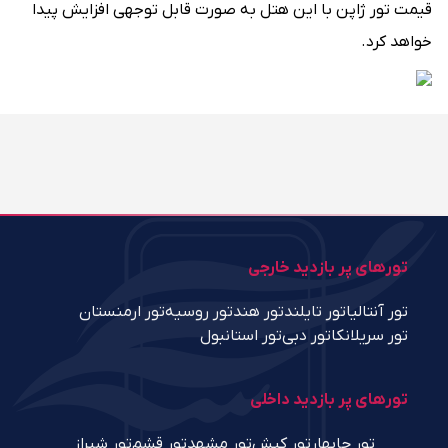
قیمت تور ژاپن با این هتل به صورت قابل توجهی افزایش پیدا
خواهد کرد.
تورهای پر بازدید خارجی
تور آنتالیا
تور تایلند
تور هند
تور روسیه
تور ارمنستان
تور سریلانکا
تور دبی
تور استانبول
تورهای پر بازدید داخلی
تور چابهار
تور کیش
تور مشهد
تور قشم
تور شیراز