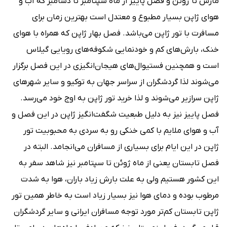
مارس تا ژوئن و فصل پاییز از ماه سپتامبر تا دسامبر که آب و
هوای ژاپن بسیار مطبوع و معتدل است بهترین زمان برای
مسافرت با تور ژاپن می‌باشد. فصل بهار ژاپن که همراه با هوای
خنک، بارش‌های کم و خودنمایی شکوفه‌های رویایی گیلاس
است و همچنین فستیوال‌های هیجان‌انگیزی در این فصل برگزار
می‌شوند لذا گردشگران از سراسر جهان به توکیو و سایر شهرهای
ژاپن سرازیر می‌شوند و لذا خرید تور ژاپن به اوج خود می‌رسد.
فصل پاییز نیز به دلیل طبعیت شگفت‌انگیز ژاپن در این فصل و
آب و هوای ملایم با کمی خنکی رو به سردی به محبوبیت تور
ژاپن در این ایام برای بسیاری از مسافران می‌انجامد. البته در
فصل تابستان یعنی از ماه ژوئن تا سپتامبر نیز شاهد سفر به
این کشور هستیم ولی به علت بارش زیاد باران، هوا به شدت
مرطوب بوده و دمای هوا نیز بسیار زیاد است به خاطر همین تور
ژاپن تابستان کم‌تر مورد توجه مسافران ایرانی و سایر گردشگران