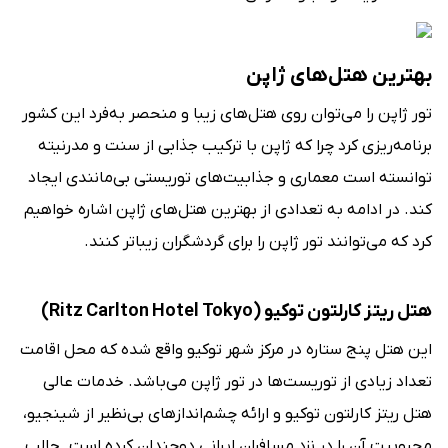
بهترین هتل‌های ژاپن
تور ژاپن را می‌توان روی هتل‌های زیبا و منحصر به‌فرد این کشور
برنامه‌ریزی کرد چرا که ژاپن با ترکیب جذابی از سنت و مدرنیته
توانسته است معماری و جذابیت‌های توریستی بی‌مانندی ایجاد
کند. در ادامه به تعدادی از بهترین هتل‌های ژاپن اشاره خواهیم
کرد که می‌توانند تور ژاپن را برای گردشگران زیباتر کنند.
هتل ریتز کارلتون توکیو (Ritz Carlton Hotel Tokyo)
این هتل پنج ستاره در مرکز شهر توکیو واقع شده که محل اقامت
تعداد زیادی از توریست‌ها در تور ژاپن می‌باشد. خدمات عالی
هتل ریتز کارلتون توکیو و ارائه چشم‌اندازهای بی‌نظیر از شینجیو،
محبوبیت آن را در نزد مسافران ایرانی دوچندان کرده است. جالب