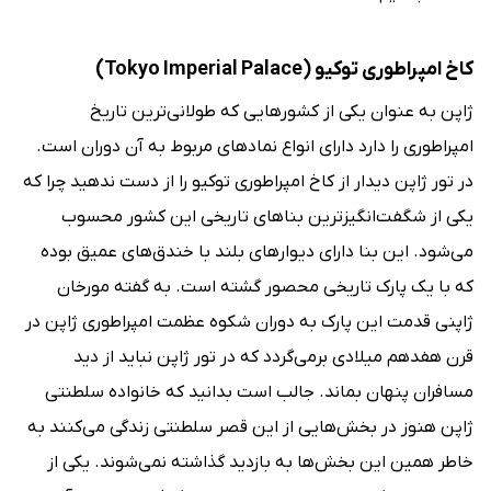
کاخ امپراطوری توکیو (Tokyo Imperial Palace)
ژاپن به عنوان یکی از کشورهایی که طولانی‌ترین تاریخ
امپراطوری را دارد دارای انواع نمادهای مربوط به آن دوران است.
در تور ژاپن دیدار از کاخ امپراطوری توکیو را از دست ندهید چرا که
یکی از شگفت‌انگیزترین بناهای تاریخی این کشور محسوب
می‌شود. این بنا دارای دیوارهای بلند با خندق‌های عمیق بوده
که با یک پارک تاریخی محصور گشته است. به گفته مورخان
ژاپنی قدمت این پارک به دوران شکوه عظمت امپراطوری ژاپن در
قرن هفدهم میلادی برمی‌گردد که در تور ژاپن نباید از دید
مسافران پنهان بماند. جالب است بدانید که خانواده سلطنتی
ژاپن هنوز در بخش‌هایی از این قصر سلطنتی زندگی می‌کنند به
خاطر همین این بخش‌ها به بازدید گذاشته نمی‌شوند. یکی از