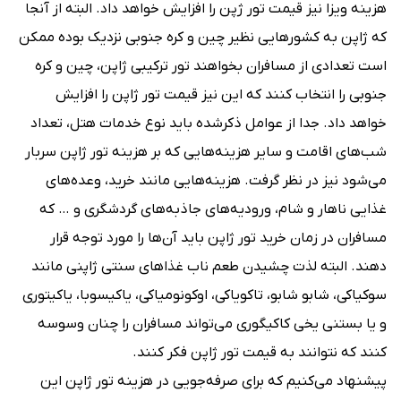
هزینه ویزا نیز قیمت تور ژپن را افزایش خواهد داد. البته از آنجا
که ژاپن به کشورهایی نظیر چین و کره جنوبی نزدیک بوده ممکن
است تعدادی از مسافران بخواهند تور ترکیبی ژاپن، چین و کره
جنوبی را انتخاب کنند که این نیز قیمت تور ژاپن را افزایش
خواهد داد. جدا از عوامل ذکرشده باید نوع خدمات هتل، تعداد
شب‌های اقامت و سایر هزینه‌هایی که بر هزینه تور ژاپن سربار
می‌شود نیز در نظر گرفت. هزینه‌هایی مانند خرید، وعده‌های
غذایی ناهار و شام، ورودیه‌های جاذبه‌های گردشگری و … که
مسافران در زمان خرید تور ژاپن باید آن‌ها را مورد توجه قرار
دهند. البته لذت چشیدن طعم ناب غذاهای سنتی ژاپنی مانند
سوکیاکی، شابو شابو، تاکویاکی، اوکونومیاکی، یاکیسوبا، یاکیتوری
و یا بستنی یخی کاکیگوری می‌تواند مسافران را چنان وسوسه
کنند که نتوانند به قیمت تور ژاپن فکر کنند.
پیشنهاد می‌کنیم که برای صرفه‌جویی در هزینه تور ژاپن این