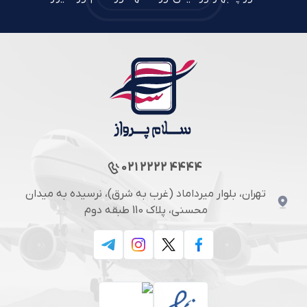
021 2222 4444
تهران، بلوار میرداماد (غرب به شرق)، نرسیده به میدان
محسنی، پلاک 110 طبقه دوم