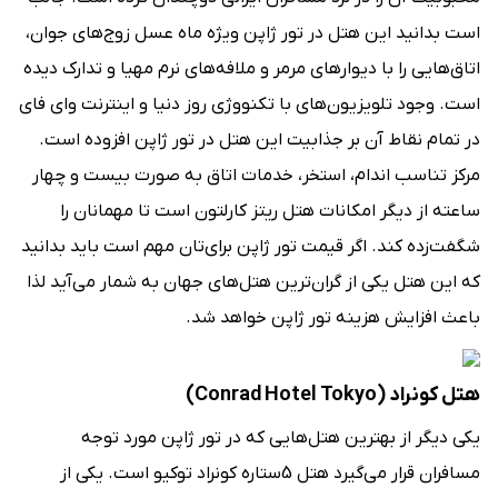
است بدانید این هتل در تور ژاپن ویژه ماه عسل زوج‌های جوان،
اتاق‌هایی را با دیوارهای مرمر و ملافه‌های نرم مهیا و تدارک دیده
است. وجود تلویزیون‌های با تکنووژی روز دنیا و اینترنت وای فای
در تمام نقاط آن بر جذابیت این هتل در تور ژاپن افزوده است.
مرکز تناسب اندام، استخر، خدمات اتاق به صورت بیست و چهار
ساعته از دیگر امکانات هتل ریتز کارلتون است تا مهمانان را
شگفت‌زده کند. اگر قیمت تور ژاپن برای‌تان مهم است باید بدانید
که این هتل یکی از گران‌ترین هتل‌های جهان به شمار می‌آید لذا
باعث افزایش هزینه تور ژاپن خواهد شد.
هتل کونراد (Conrad Hotel Tokyo)
یکی دیگر از بهترین هتل‌هایی که در تور ژاپن مورد توجه
مسافران قرار می‌گیرد هتل 5ستاره کونراد توکیو است. یکی از