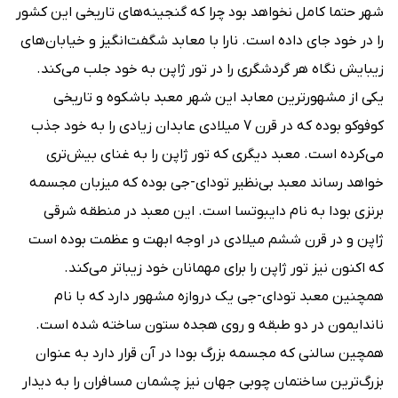
شهر حتما کامل نخواهد بود چرا که گنجینه‌های تاریخی این کشور
را در خود جای داده است. نارا با معابد شگفت‌انگیز و خیابان‌های
زیبایش نگاه هر گردشگری را در تور ژاپن به خود جلب می‌کند.
یکی از مشهورترین معابد این شهر معبد باشکوه و تاریخی
کوفوکو بوده که در قرن 7 میلادی عابدان زیادی را به خود جذب
می‌کرده است. معبد دیگری که تور ژاپن را به غنای بیش‌تری
خواهد رساند معبد بی‌نظیر تودای-جی بوده که میزبان مجسمه
برنزی بودا به نام دایبوتسا است. این معبد در منطقه شرقی
ژاپن و در قرن ششم میلادی در اوجه ابهت و عظمت بوده است
که اکنون نیز تور ژاپن را برای مهمانان خود زیباتر می‌کند.
همچنین معبد تودای-جی یک دروازه مشهور دارد که با نام
ناندایمون در دو طبقه و روی هجده ستون ساخته شده است.
همچین سالنی که مجسمه بزرگ بودا در آن قرار دارد به عنوان
بزرگ‌ترین ساختمان چوبی جهان نیز چشمان مسافران را به دیدار