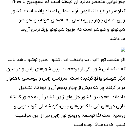
جغرافیایی منحصر به‌فرد آن نهفته است که همچنین با 2400
کیلومتر در غرب اقیانوس آرام شمالی امتداد یافته است. کشور
ژاپن شامل چهار جزیره اصلی به نام‌های هوکایدو، هونشو،
شیکوکو و کیوشو است که جزیره شیکوکو بزرگ‌ترین آن‌ها
می‌باشد.
اگر مقصد تور ژاپن به پایتخت این کشور یعنی توکیو باشد باید
گفت که این شهر یکی از پرجمعیت‌ترین شهرهای ژاپن و در شرق
مرکز هونشو واقع گردیده است. سرزمین ژاپن را پوششی ناهموار
در بر گرفته چرا که بیش از چهار پنجم آن را کوه‌ها، تشکیل
داده‌اند. همچنین کشور جزیره‌ای ژاپن که در آب محصور گشته
دارای مرزهای آبی با کشورهای چین، کره شمالی، کره جنوبی و
روسیه است لذا توسعه و رونق تور ژاپن نیز از این موقعیت
نسبی خوب متاثر بوده است.