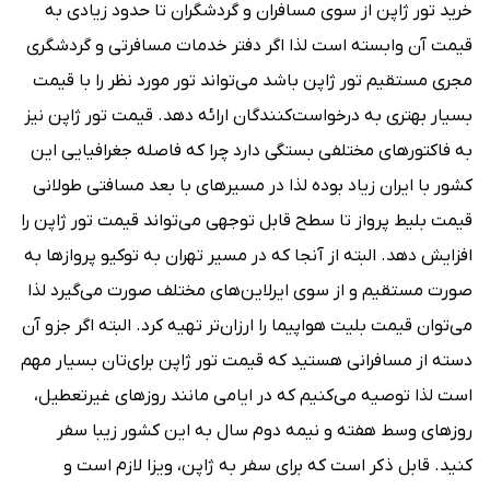
خرید تور ژاپن از سوی مسافران و گردشگران تا حدود زیادی به
قیمت آن وابسته است لذا اگر دفتر خدمات مسافرتی و گردشگری
مجری مستقیم تور ژاپن باشد می‌تواند تور مورد نظر را با قیمت
بسیار بهتری به درخواست‌کنندگان ارائه دهد. قیمت تور ژاپن نیز
به فاکتورهای مختلفی بستگی دارد چرا که فاصله جغرافیایی این
کشور با ایران زیاد بوده لذا در مسیرهای با بعد مسافتی طولانی
قیمت بلیط پرواز تا سطح قابل توجهی می‌تواند قیمت تور ژاپن را
افزایش دهد. البته از آنجا که در مسیر تهران به توکیو پروازها به
صورت مستقیم و از سوی ایرلاین‌های مختلف صورت می‌گیرد لذا
می‌توان قیمت بلیت هواپیما را ارزان‌تر تهیه کرد. البته اگر جزو آن
دسته از مسافرانی هستید که قیمت تور ژاپن برای‌تان بسیار مهم
است لذا توصیه می‌کنیم که در ایامی مانند روزهای غیرتعطیل،
روزهای وسط هفته و نیمه دوم سال به این کشور زیبا سفر
کنید. قابل ذکر است که برای سفر به ژاپن، ویزا لازم است و