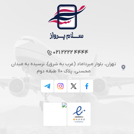
021 2222 4444
تهران، بلوار میرداماد (غرب به شرق)، نرسیده به میدان
محسنی، پلاک 110 طبقه دوم