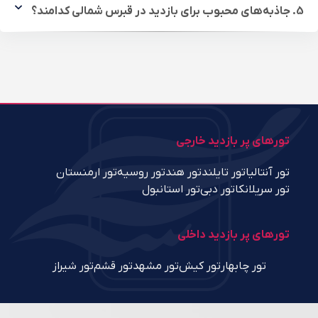
5. جاذبه‌های محبوب برای بازدید در قبرس شمالی کدامند؟
تورهای پر بازدید خارجی
تور آنتالیا
تور تایلند
تور هند
تور روسیه
تور ارمنستان
تور سریلانکا
تور دبی
تور استانبول
تورهای پر بازدید داخلی
تور چابهار
تور کیش
تور مشهد
تور قشم
تور شیراز