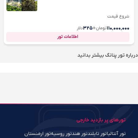
شروع قیمت
۱۱۰٬۰۰۰٬۰۰۰
تومان
+
۳۲۵
دلار
اطلاعات تور
درباره
تور پنانگ
بیشتر بدانید
تورهای پر بازدید خارجی
تور آنتالیا
تور تایلند
تور هند
تور روسیه
تور ارمنستان