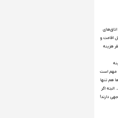
اتاق‌های
هواپیما، هتل محل اقامت و
ر هزینه
نه
ا مهم است
بر است، این اختلاف قیمت‌ها هم تنها
لبته اگر
هی دارند!