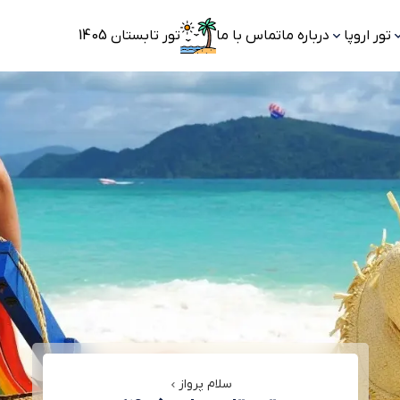
تور اروپا
درباره ما
تماس با ما
تور تابستان 1405
سلام پرواز