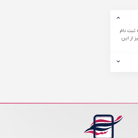
 ثبت نام
بستان می کنند چون فصل مدارس تمام شده و خانواده ها فرصت سفر پیدا می کنند. تورهای تابستان 1405 نیز از این