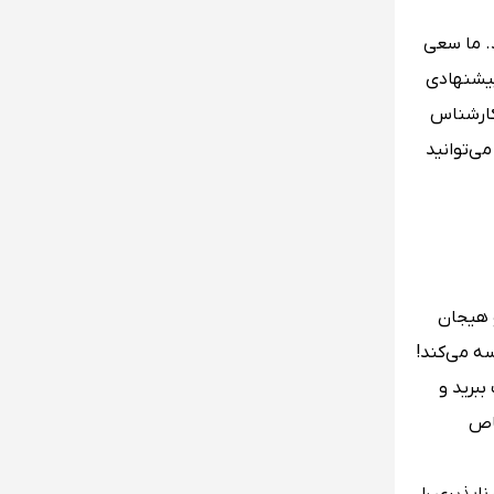
. ما سعی
پیشنهادی
 کارشناس
ی‌توانید
 هیجان
سه می‌کند!
ببرید و
صاص