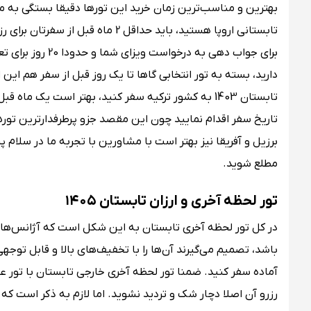
بهترین و مناسب‌ترین زمان خرید این تورها دقیقا بستگی به م
برای جواب دهی به درخواست ویزای شما و حدودا 20 روز برای تعیین وقت سفارت باید در نظر بگیرید. اما اگر قصد خرید یک
دارید، بسته به تور انتخابی گاها تا یک روز قبل از سفر هم این ام
تاریخ سفر اقدام نمایید چون این مقصد جزو پرطرفدارترین تور
برزیل و آفریقا نیز بهتر است با مشاورین با تجربه ما در سلام 
مطلع شوید.
تور لحظه آخری و ارزان تابستان ۱۴۰۵
در کل تور لحظه آخری تابستان به این شکل است که آژانس‌ها
باشد، تصمیم می‌گیرند آن‌ها را با تخفیف‌های بالا و قابل توجه
آماده سفر کنید. ضمنا تور لحظه آخری خارجی تابستان با تور عا
رزرو آن اصلا دچار شک و تردید نشوید. اما لازم به ذکر است که