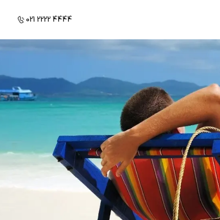
021 2222 4444