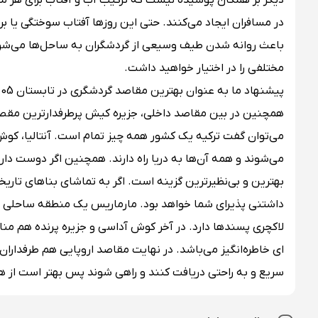
دیگر بر همگان پوشیده نیست که ترکیب آب و آفتاب برای هر 
در مسافران ایجاد می‌کنند. حتی این روزها آفتاب سوختگی یا 
باعث روانه شدن طیف وسیعی از گردشگران به ساحل‌ها می‌شود! 
مختلفی را در اختیار خواهید داشت.
همچنین در بین مقاصد داخلی، جزیره کیش پرطرفدارترین مقصد ب
می‌توان گفت ترکیه یک کشور همه چیز تمام است. آنتالیا، کو
می‌شوند و همه آن‌ها به دریا راه دارند. همچنین اگر دوست دا
بهترین و بی‌نظیرترین گزینه است. اگر به تماشای بناهای تاری
داشتنی پذیرای شما خواهد بود. مارماریس یک منطقه ساحلی لو
لاکچری پسندها دارد. در آخر کوش آداسی و جزیره پرنده هم مناظ
ای خاطره‌انگیز می‌باشد. در نهایت مقاصد اروپایی هم طرفداران 
سریع و به راحتی دریافت کنند و راهی شوند پس بهتر است از هم