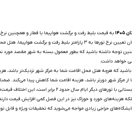
۱۴۰
به قیمت بلیط رفت و برگشت هواپیما یا قطار و همچنین نرخ 
هتل محل اقامت شما بستگی دارد. اما در تورهای خارجی تابستان تعیین نرخ تورها به 3 پارامتر بلیط رفت و برگشت 
مچنین توجه داشته باشید که بطور معمول بسته به شهر مقصد مورد نظ
صی خواهد داشت.
باشید که هرچه هتل محل اقامت شما به مرکز شهر نزدیک‌تر باشد، هزی
 از مرکز شهر دورتر باشد، هزینه اقامت شما کاهش پیدا می‌کند. ضمن
اطلاع داشته باشید که در حالت عادی، اختلاف قیمت تورهای تابستانی با تورهای دیگر ایام سال حدود 2 برا
 هزینه‌های خورد و خوراک نیز در این فصل کمی افزایش قیمت دارند. ا
ایشگاه‌های حراجی زیادی مواجه می‌شوید که تخفیفات ویژه ‌و قابل توج