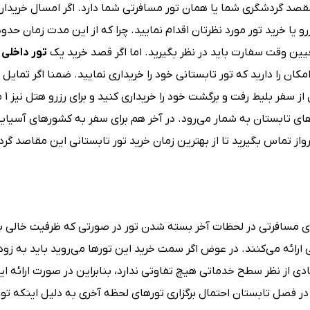
قصد گردشگری شما یا همان تور مسافرتی شما دارد. اگر امسال خریدار
تور داخلی 
کان را دارید که تور تابستانی خود را خریداری نمایید. ضمنا اگر تمایل د
تابستان 1403 ب
های تابستان به شمار می‌رود. در آخر هم برای سفر به کشورهای آسیای
پرواز تماس بگیرید تا از بهترین زمان خرید تور تابستانی این مقاصد گر
ی مسافرتی در لحظات آخر بسته شدن تور در صورتی که ظرفیت خالی با
ی ارائه می‌کنند. در عوض اگر سمت خرید این تورها می‌روید باید به زود
دی از نظر سطح خدماتی هیچ تفاوتی ندارد، بنابراین در صورت ارائه ای
 در فصل تابستان احتمال برگزاری تورهای لحظه آخری به دلیل اینکه تور