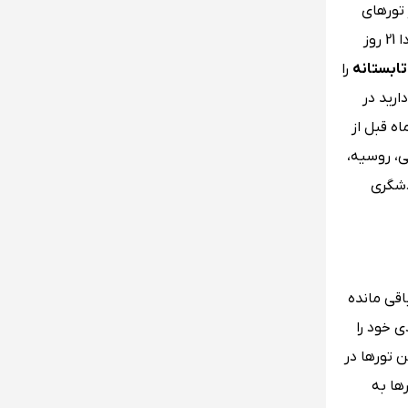
 تورهای
تابستانی اروپا هستید، باید حداقل 2 ماه قبل از سفرتان برای رزرو یا خرید تور مورد نظرتان اقدام نمایید. چرا که از این مدت زمان حدودا 21 روز
تابستانه
را
ارید در
ه کشور ترکیه سفر کنید، بهتر است یک ماه قبل از سفر بلیط رفت و برگشت خود را خریداری کنید و برای رزرو هتل نیز 1 ماه قبل از
ی، روسیه،
دشگری
قی مانده
ی خود را
ن تورها در
ها به