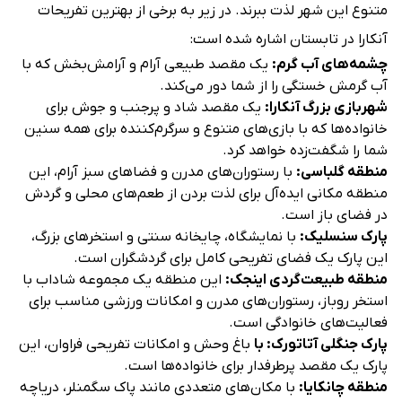
متنوع این شهر لذت ببرند. در زیر به برخی از بهترین تفریحات
آنکارا در تابستان اشاره شده است:
چشمه‌های آب گرم:
یک مقصد طبیعی آرام و آرامش‌بخش که با
آب گرمش خستگی را از شما دور می‌کند.
شهربازی بزرگ آنکارا:
یک مقصد شاد و پرجنب و جوش برای
خانواده‌ها که با بازی‌های متنوع و سرگرم‌کننده برای همه سنین
شما را شگفت‌زده خواهد کرد.
منطقه گلباسی:
با رستوران‌های مدرن و فضاهای سبز آرام، این
منطقه مکانی ایده‌آل برای لذت بردن از طعم‌های محلی و گردش
در فضای باز است.
پارک سنسلیک:
با نمایشگاه، چایخانه سنتی و استخرهای بزرگ،
این پارک یک فضای تفریحی کامل برای گردشگران است.
منطقه طبیعت‌گردی اینجک:
این منطقه یک مجموعه شاداب با
استخر روباز، رستوران‌های مدرن و امکانات ورزشی مناسب برای
فعالیت‌های خانوادگی است.
پارک جنگلی آتاتورک: با
باغ وحش و امکانات تفریحی فراوان، این
پارک یک مقصد پرطرفدار برای خانواده‌ها است.
منطقه چانکایا:
با مکان‌های متعددی مانند پاک سگمنلر، دریاچه