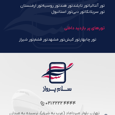
تور آنتالیا
تور تایلند
تور هند
تور روسیه
تور ارمنستان
تور سریلانکا
تور دبی
تور استانبول
تورهای پر بازدید داخلی
تور چابهار
تور کیش
تور مشهد
تور قشم
تور شیراز
021 2222 4444
تهران، بلوار میرداماد (غرب به شرق)، نرسیده به میدان