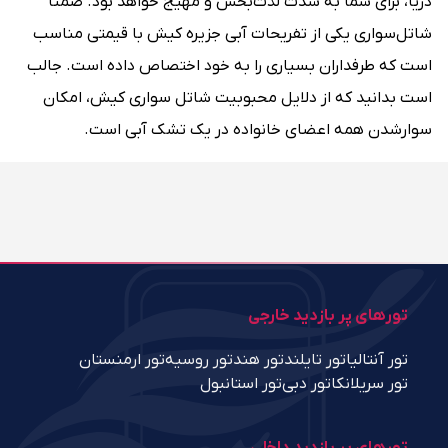
دریا، برای شما به شدت لذت‌بخش و مهیج خواهد بود. ضمنا
شاتل‌‌سواری یکی از تفریحات آبی جزیره کیش با قیمتی مناسب
است که طرفداران بسیاری را به خود اختصاص داده است. جالب
است بدانید که از دلایل محبوبیت شاتل‌ سواری کیش، امکان
سوارشدن همه اعضای خانواده در یک تشک آبی است.
تورهای پر بازدید خارجی
تور آنتالیا
تور تایلند
تور هند
تور روسیه
تور ارمنستان
تور سریلانکا
تور دبی
تور استانبول