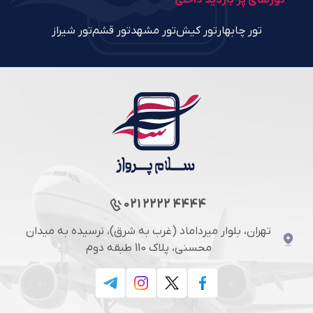
تورهای پر بازدید داخلی
تور چابهار
تور کیش
تور مشهد
تور قشم
تور شیراز
021 2222 4444
تهران، بلوار میرداماد (غرب به شرق)، نرسیده به میدان
محسنی، پلاک 110 طبقه دوم