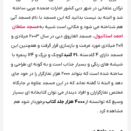
ترکان عثمانی در شهر دبی کشور امارات متحده عربی ساخته
شد و البته بد نیست بدانید که این مسجد با نام مسجد آبی
هم شناخته می شود و مکانی است شبیه به
مسجد سلطان
احمد استانبول
، مسجد الفاروق دبی در سال 2003 میلادی و
2011 میلادی مورد مرمت و بازسازی قرار گرفت و همچنین این
مسجد دارای 4 گلدسته ،
21 گنبد
کوچک و بزرگ و 124 پنجره با
شیشه های رنگی و بسیار جذاب است و به گونه ای طراحی و
ساخته شده است که بتواند ۲۰۰۰ هزار نمازگزار را در خود جای
دهد و البته نا گفته نماند که در این مسجد علاوه بر جایگاه
مختص نمازگزاران و افراد دیندار می توان کتابخانه ای بسیار
وسیع که توانسته از
4000 هزار جلد کتاب
برخوردار شود هم
مشاهده کرد .