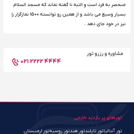
منحصر به فرد است و التبه نا گفته نماند که مسجد السلام
بسیار وسیع می باشد و از همین رو توانسته 1500 نمازگزار را
نیز در خود جای دهد .
مشاوره و رزرو تور
021 2222 4444
تورهای پر بازدید خارجی
تور آنتالیا
تور تایلند
تور هند
تور روسیه
تور ارمنستان