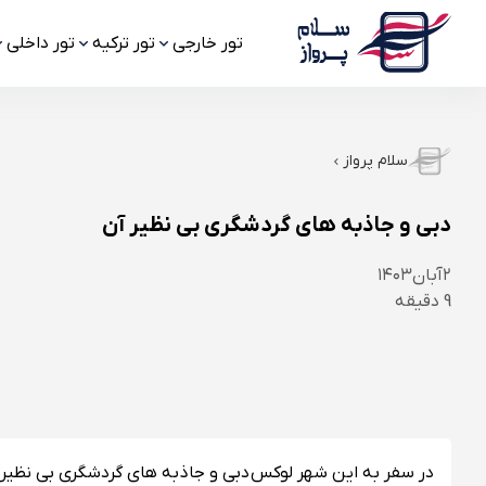
تور خارجی
تور ترکیه
تور داخلی
سلام پرواز
دبی و جاذبه های گردشگری بی نظیر آن
۲
آبان
۱۴۰۳
9
دقیقه
در سفر به این شهر لوکس دبی و جاذبه های گردشگری بی نظیر آن 