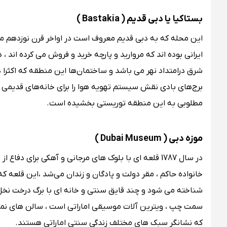
بستاکیا یا دبی قدیم ( Bastakia )
این محله‌ که به دبی قدیم معروف است در اواخر قرن نوزدهم میل
ایرانی بوده اند که مروارید و پارچه خرید و فروش می کرده اند 
شرق درامتداد نهر می باشد و ساختمان‌ها این منطقه که اکثرا 
برج‌های بادی نقش سیستم تهویه هوا را برای خانه‌های قدیمی 
مطلوبی به این منطقه توریستی بخشیده است.
موزه دبی ( Dubai Museum )
در سال 1787 قلعه ای با بلوک های مرجانی و آهکی برای
شناخته می شود و چند قایق سنتی و خانه ‌ای با برگ درخت نخل ب
سمت چپ ، ویترین آلات موسیقی اماراتی است ، سالن های نمایش
که نشانگر سبک های مختلف زندگی سنتی اماراتی هستند.