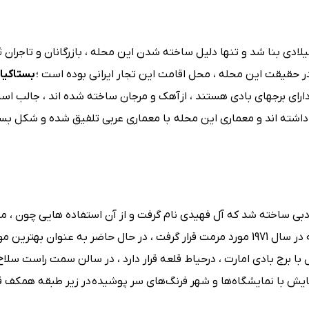
ادی بنا شد و تنها دلیل ساخته شدن این محله ، بازرگانان و تاجران ث
، در حقیقت این محله ، محل اقامت این تجار ایرانی بوده است ؛
بستاکیا
دارای برجهای بادی هستند ، ازآهک و مرجان ساخته شده اند ، جالب اس
داشته اند و معماری این محله با معماری عربی تلفیق شده و شکل بسی
 دفاع از دبی ساخته شد که آل فهیدی نام گرفت و از آن استفاده هایی چون ،
خانواده حاکم ، مقر دولت و پادگان و زندان می‌شد ،این قلعه که در سال 1971 مورد مرمت قرار گرفت ، در حال حاضر به عنوان ب
ا برج بادی امارت ، درحیاط قلعه قرار دارد ، در سالن سمت راست سلاح
 با نمایشگاه‌ها و شهر فرنگ‌های سر پوشیده در زیر طبقه همکف قرا