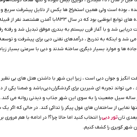
بوده و تنها هدف دولت
امارا
ه ، بوده است ولی همین استخراج ها یکس از دلایل پیشرفت سریع و 
شدن جهانیان به سمت این شهر کوچک شد ؛ دبی یکی از دهکده های توابع ابوظبی بود که در سال 1833 ب
ارت دریایی شد و با آغاز قرن بیستم به بندری موفق تبدیل شد و رفته 
می شد و اینکه به تدریج ، درآمدهای نفتی دبی برای پیشرفت و توسعه 
جاده ها و موارد بسیار دیگری ساخته شدند و دبی با سرعتی بسیار زیاد
 انگیز و جوان دبی است ، زیرا این شهر با داشتن هتل های بی نظیر ،
 ، می تواند تجربه ای شیرین برای گردشگران دبی باشد و ضمنا یکی از 
 ساله سیل جمعیت را به سوی این شهر جذاب و دیدنی روانه می کند. 
 نمایی از ساختمان های غول پیکر را تداکی کند. در حالی که اگر یک با
بعدی تان
تور دبی
را انتخاب کنید اما حالا چرا؟! در ادامه با هم مروری بر
ن شهر کویری را کشف کنیم.