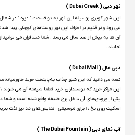
نهر دبی ( Dubai Creek )
این شهر کویری بوسیله این نهر به دو قسمت ” دیره ” در شمال 
می رود ودر قدیم در اطراف این نهر روستاهای کوچکی پیدا شدند
آن ها به بیش از صد سال می رسد ، شما مسافران می توانید از ا
نمایند .
دبی مال ( Dubai Mall )
همه می دانید که این شهر جذاب به پایتخت خرید خاورمیانه
مشه
این مراکز خرید که دوستداران خرید قطعا شیفته آن می شوند ،
”
یکی از ورودی‌های آن داخل برج خلیفه واقع شده است و شما در ای
اسکیت روی یخ ، اجرای موسیقی ، نمایش‌های مد نیز لذت ببرید 
آب نمای دبی ( The Dubai Fountain )