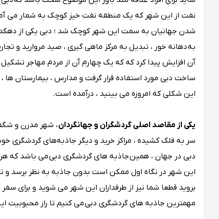
شاید برای افراد علاقه مند باور این موضوع سخت باشد که دبی تا قبل از سال 1966 میلادی ، کویری بیش ن
نفت از این شهر که یک منطقه نفت خیز کوچک به شمار می آمد
به دهانه خور ، تبدیل به مرکز ماهی گیری ، صید مروارید و تج
آن افزایش پیدا کرد که که یک چهارم آن از مردم مهاجر تشکیل 
ساخت دبی مورد استفاده قرار گرفت و مدارس ، بیمارستان ها ، 
این شکلی که امروزه می بینید ، درآمده است.
یکی از مقاصد اصلی گردشگران و جهانگردان
، شهر مدرن و شگفت
سر به فلک کشیده ، مراکز خرید و دیگر جاذبه‌های گردشگری خود
دبی در جهان ، همین جاذبه های گردشگری دبی می باشد که هر
این شهر در نگاه اول ممکن است بدون جاذبه به نظر برسد و تنها
بروید قطعا شما نیز از طرفداران این شهر می شوید و برای سفر 
مهمترین جاذبه های گردشگری دبی می کنیم تا راز محبوبیت ای