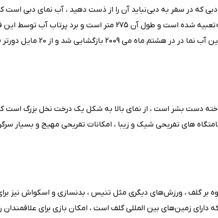
بی که در سفر به دبی نباید آن را از ذست دهید ، آب نمای دبی است که
آب‌ نمای موزیکال دنیا محسوب می شود و در دریاچه برج خلیفه تعبیه شده است و طول آن 275 متر است و برد پرتاب
اندازه یک ساختمان 50 طبقه می باشد ، لاطم به ذکر است که این آب نما در در
ته دست بشر است ، از نمای بالا به شکل یک درخت نخل بزرگ است که
گاه‌ های تفریحی شیک و زیبا ، امکانات تفریحی مهیج و بسیار سرگرم
1988 میلادی ساخته شد ، علاوه بر گلف ، ورزش‌های دیگری مثل تنیس ، بدنسازی و اسکواش نیز برا
 دارای زمین‌های بین‌ المللی گلف است ، امکان بازی برای علاقمندان را