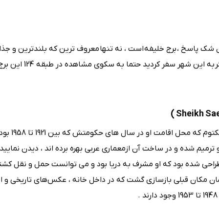
شک پاسخ ، برج خلیفه است ، نه تنها معروف ترین که بلندترین و جذ
ساختمان روی کره زمین است و ارتفاع آن 828 متر می باشد و اگر به
، پیشنهاد می کنیم که از خانه شیخ سعید
ترمیم شده و در ساخت آن ازمعماری عربی بهره برده اند ، دیدن نمایید 
 شد ، طوری طراحی شده بود که او مشرف به دریا بود و می توانست حمل و نقل کشتی
مان مکان قبلی بازسازی گشت که در داخل خانه ، عکس‌های تاریخی و ا