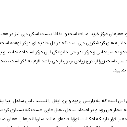
ریح همزمان مرکز خرید امارات است و اتفاقا پیست اسکی دبی نیز در همین
ز جاذبه های گردشگریی دبی است که در دل جاذبه ای دیگر نهفته است و
جموعه‌ سینمایی و مرکز تفریحی خانوادگی این مرکز استفاده نمایند و ب
مناسب است زیرا از تنوع زیادی برخوردار می باشد لازم به ذکر است ، ضم
نمایید.
ل این است که به پاریس بروید و برج ایفل را نبینید ، این ساحل زیبا ب
شمار می رود و در امتداد ساحل ، هتل‌هایی هست که بسیاری گردشگ
یرا قرار دارد که امکانات فوق‌العاده‌ای مانند سان‌لانجرها یا همان ص