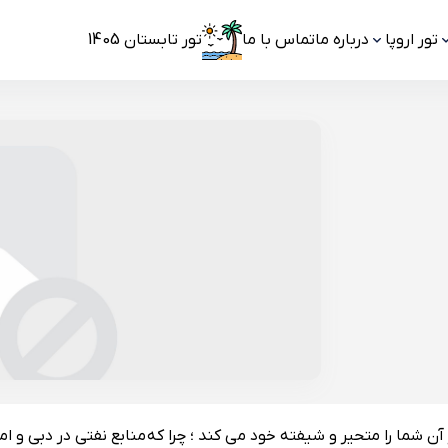
تور اروپا
درباره ما
تماس با ما
تور تابستان 1405
شما را متحیر و شیفته خود می کند ؛ چرا که منابع نفتی در دبی و اما