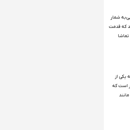
ی به شمار
ند که قدمت
 تماشا
 یکی از
ر است که
مانند