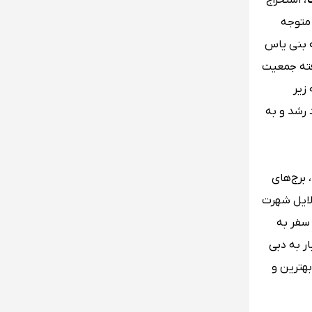
ت
، استخراج
متوجه
ا آمدن هشتصد نفر از قبیله بنی یاس
رفته جمعیت
زیر
 رشد و به
 برج‌های
دلایل شهرت
سفر به
ر به دبی
 بهترین و