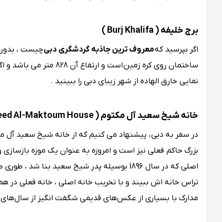
برج خلیفه ( Burj Khalifa )
اگر بپرسید که
معروف‌ ترین جاذبه گردشگری دبی
چیست ، بدون 
نمایی خارق الهاده از شهر زیبای دبی را ببینید .
خانه شیخ سعید آل مکتوم ( Sheikh Saeed Al-Maktoum House )
در سفر به دبی
بزرگ حاکم فعلی نیز است و امروزه به عنوان یک موزه بازسازی و 
اصلی که در سال 1896 بوسیله پدر شیخ سعید بنا
تراس خانه اش ببیند و با تخریب خانه اصلی ، خانه فعلی در ه
مدارک با بسیاری از عکس‌های قدیمی شگفت انگیز از سال‌های 1948 تا 1953 وجود دارند .