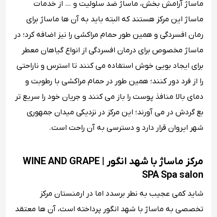
ماساژ آرامش بخش، ماساژ ضد سلولیت و … از خدمات
ماساژ این مرکز هستند که البته باید به آن ها ماساژ برای
رمان افسردگی و همین طور حمام مراکشی را نیز اضافه کرد؛ در
ماساژ مخصوص برای درمان افسردگی از انواع گیاهان معطر
برای ایجاد بویی خوش استفاده می کنند تا استرس و ناراحتی
را از فرد دور کنند؛ همین طور در حمام مراکشی با رطوبت و
دمای بالا منافذ پوست را باز می کنند و جریان خود را سریع تر
بع گردش در می آورند؛ این مرکز در نزدیکی میدان جمهوری
شهر ایروان قرار دارد و دسترسی به آن راحت است.
مرکز ماساژ با شهد انگور | WINE AND GRAPE
SPA Spa salon
شاید کمی عجیب به نطر برسدد اما در ارمنستان مرکز
تخصصی به ماساژ با شهد انگور پرداخته است، آن ها معتقد