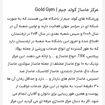
مرکز ماساژ گولد جیم | Gold Gym
ورزشگاه های گولد جیم از باشگاه هایی هستند که به صورت
شبکه ای در سراسر جهان فعالیت دارند و اولین شعبه آن در
سال 2008 و سپس شعبه بعدی در سال 2014 در ارمنستان
افتتاح شده و امروز این باشگاه سه شعبه در ارمنستان دارد
که به طور گسترده ای انواع خدمات ورزشی از جمله یوگا،
پیلاتس، TRX، انواع ماساژ و … را ارائه می دهند، این مرکز
نزدیک به 10 نوع ماساژ مختلف از جمله ماساژ سوئدی، ماساژ
سنگ داغ، ماساژ تایلندی، ماساژ کلاسیک، ماساژ ضد
استرس، ماساژ خانم های باردار و … دارد و حداقل زمان آن ها
30 دقیقه است؛ به علاوه در این مرکز خدمات مراقبت از
پوست و همین طور زیبایی برای بانوان و آقایان انجام می
شود، اگر به دنبال مرکز ماساژی حرفه ای می گردید این مرکز