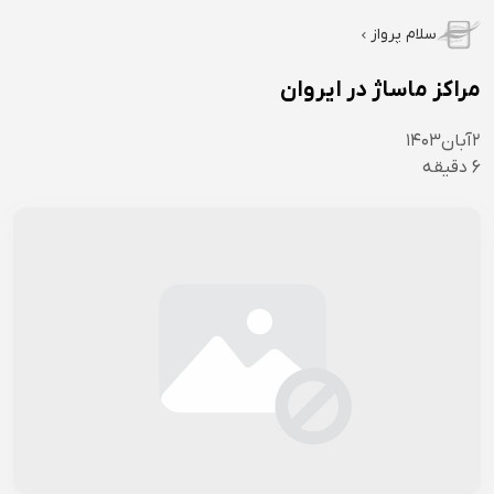
سلام پرواز
مراکز ماساژ در ایروان
۲
آبان
۱۴۰۳
6
دقیقه