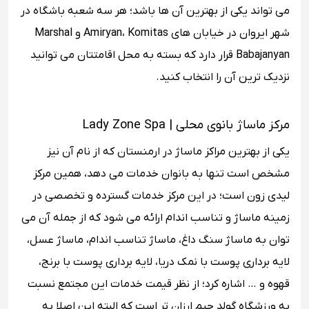
می تواند یکی از بهترین آن ها باشد؛ هر سه شعبه باشگاه در
شهر ایروان در خیابان های Amiryan، Komitas و Marshal
Babajanyan قرار دارد که بسته به محل اقامتتان می توانید
نزدیک ترین آن را انتخاب کنید.
مرکز ماساژ بانوی محلی | Lady Zone Spa
یکی از بهترین مراکز ماساژ در ارمنستان که از نام آن نیز
مشخص است تنها به بانوان خدمات می دهد، همین مرکز
لیدی زون است؛ در این مرکز خدمات گسترده و تخصصی در
زمینه ماساژ و تناسب اندام ارائه می شود که از جمله آن می
توان به ماساژ سنگ داغ، ماساژ تناسب اندام، ماساژ عسل،
لایه برداری پوست با نمک دریا، لایه برداری پوست با برنج،
قهوه و … اشاره کرد؛ از نظر قیمت خدمات این مجتمع نسبت
به ورزشگاه گولد جیم ارزان تر است که البته این اصلا به