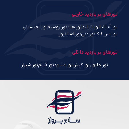
تورهای پر بازدید خارجی
تور آنتالیا
تور تایلند
تور هند
تور روسیه
تور ارمنستان
تور سریلانکا
تور دبی
تور استانبول
تورهای پر بازدید داخلی
تور چابهار
تور کیش
تور مشهد
تور قشم
تور شیراز