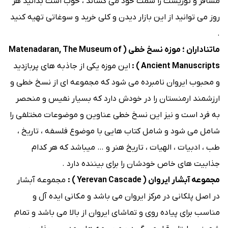
مسافر و توریست را سمت خود می کشاند ، خوب است بدانید هر
روز می توانید از این بازار دیدن و کلی خرید و سوغاتی تهیه کنید
.
ماتناداران ؛ موزه نسخ خطی ( Matenadaran, The Museum of
Ancient Manuscripts ) :
این موزه یکی از جاذبه های پربازدید
و محبوب ایروان نامبرده می شود که مجموعه ای از نسخ خطی و
ارزشمند ارمنستان را در خودش دارد که بسیار نفیس و منحصر
به فرد است و نیز این نسخ خطی عناوین و موضوعات مختلفی را
شامل می شود و شامل کتاب هایی با موضوع فلسفه ، تاریخ ،
طب ، ادبیات ، الهیات ، تاریخ هنر و … میباشد که هر کدام
جذابیت های خاص خودشان را برای بیننده دارد .
مجموعه آبشار ایروان ( Yerevan Cascade ) :
مجموعه آبشار
در اصل پلکانی در مرکز ایروان می باشد و مکانی ایده آل و
مناسب برای پیاده روی و تماشای ایروان از بالا می باشد و تمام