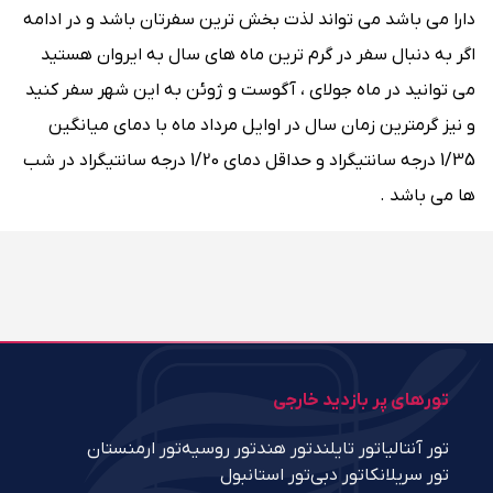
دارا می باشد می تواند لذت بخش ترین سفرتان باشد و در ادامه
اگر به دنبال سفر در گرم ‌ترین ماه ‌های سال به ایروان هستید
می توانید در ماه جولای ، آگوست و ژوئن به این شهر سفر کنید
و نیز گرمترین زمان سال در اوایل مرداد ماه با دمای میانگین
1/35 درجه سانتیگراد و حداقل دمای 1/20 درجه سانتیگراد در شب
‌ها می باشد .
تورهای پر بازدید خارجی
تور آنتالیا
تور تایلند
تور هند
تور روسیه
تور ارمنستان
تور سریلانکا
تور دبی
تور استانبول