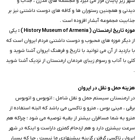
شهر زیر پایتان قرار می گیرد و مجسمه های مدرن ، جذاب و
دیدنی و همچنین رستوران ها و کافه های دوست داشتنی نیز بر
جذابیت مجموعه آبشار افزوده است .
موزه تاریخ ارمنستان ( History Museum of Armenia ) :
یکی
از دیگر موزه های محبوب و دوست داشتنی مردم ایروان است که
با بازدید از آن می توانید با تاریخ و فرهنگ ایروان آشنا شوید و
کلی با آداب و رسوم زیبای مردمان ارمنستان از نزدیک آشنا شوید
.
هزینه حمل و نقل در ایروان
در ارمنستان سیستم حمل و نقل شامل : اتوبوس و اتوبوس
برقی ، مینی بوس ، مترو و تاکسی می باشد که البته استفاده از
مترو به شما مسافران بیشتر از بقیه توصیه می شود ؛ چراکه هم
سرعت بیشتری دارد و هم ازدحام کمتری داراست و اینکه در شهر
ایروان تاکسی گرفتن گزینه‌ پیشنهادی ما نیست ، چرا که بسیار