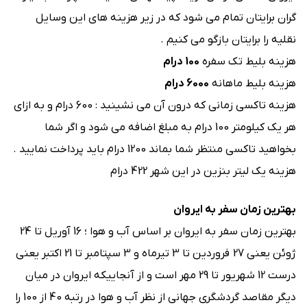
گران برایتان تمام می شود که در زیر هزینه های این وسایل
نقلیه را برایتان بازگو می کنیم .
هزینه بلیط تک سفره
100 درام
هزینه بلیط ماهانه
6000 درام
هزینه تاکسی زمانی که درون آن می نشینید : 600 درام و به ازای
هر یک کیلومتر 100 درام به مبلغ اضافه می شود و اگر شما
بخواهید تاکسی منتظر شما بماند 1200 درام باید پرداخت نمایید .
هزینه یک لیتر بنزین در این شهر 422 درام
بهترین زمان سفر به ایروان
بهترین زمان سفر به ایروان بر اساس آب و هوا ؛ 16 آوریل تا 24
ژوئن یعنی 27 فروردین تا 3 تیرماه و 3 سپتامبر تا 21 اکتبر یعنی
درست 12 شهریور تا 29 مهر است و از آنجاییکه ایروان در میان
دیگر مقاصد گردشگری جهانی از نظر آب و هوا در رتبه 40 از 100 را