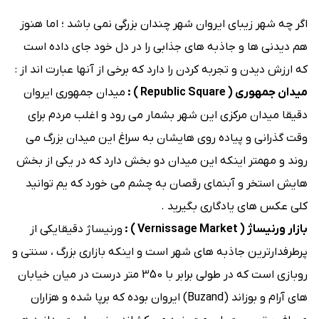
اگر چه شهر زیبای ایروان شهر چندان بزرگی نمی باشد ؛ اما هنوز
هم دیدنی ها و جاذبه های جذابی را در دل خود جای داده است
که ارزش دیدن و تجربه کردن را دارد که برخی از آنها عبارت اند از :
میدان جمهوری ( Republic Square ) :
میدان جمهوری ایروان
دقیقا میدان مرکزی این شهر بشمار می رود و اغلب مردم برای
وقت ‌گذرانی و پیاده روی هایشان به سراغ این میدان بزرگ می
روند و مهمتر اینکه این میدان دو بخش دارد که در یکی از بخش
هایش استخر و آبنمای رقصان به چشم می خورد که یم توانید
کلی عکس های یادگاری بگیرید .
بازار ورنیساژ ( Vernissage Market ) :
ورنیساژ دقیقایکی از
پرطرفدارترین جاذبه های شهر است و اینکه بازاری بزرگ ، سنتی و
روبازی است که در طولی برابر با 350 متر درست در میان خیابان
های آرام و بوزاند (Buzand) ایروان بوده که برپا شده و هزاران