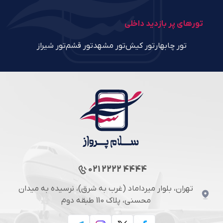
تورهای پر بازدید داخلی
تور چابهار
تور کیش
تور مشهد
تور قشم
تور شیراز
021 2222 4444
تهران، بلوار میرداماد (غرب به شرق)، نرسیده به میدان
محسنی، پلاک 110 طبقه دوم