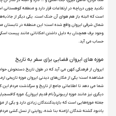
شنا کردن، ماهی گیری، جت اسکی و … دارد و البته در کنار آن چن
نکنید چون دریاچه در ارتفاعات قرار دارد و منطقه کوهستانی 
شمال شرقی ایروان واقع شده است؛ این منطقه در تابستان مملو 
وجود برف همچنان به دلیل داشتن امکاناتی مانند پیست اسکی، ت
حساب می آید.
موزه‌ های ایروان فضایی برای سفر به تاریخ
ایروان از فرهنگی کهن می آید که در طول تاریخ دستخوش حوادث 
مشاهده است؛ یکی از مکان‌های دیدنی ایروان موزه تاریخی ا
شما می دهد تا اطلاعاتی جامع از تاریخ و سرگذشت مردم این کش
دیگری نیز مانند موزه اریبونی(نام قدیم ایروان)، موزه کافسجیان
یادبود کشته شدگان ارامنه بنا شده، روایتی از نسل کشی مردم 