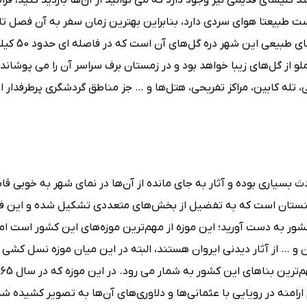
د کلیسای قدیمی نیز وجود دارد که می توانید از آن‌ها بازدید کنید، فر
است طبیعتا هوای سردی دارد، بنابراین بهترین زمان سفر به آن فصل ت
است که البته باز هم هوای آن خنک ا
از گل‌های زیبا خواهد بود و در زمستان برف سراسر آن را می پوشاند ا
له کابین، مراکز تفریحی، هتل‌ها و … جز مناطق گردشگری پرطرفدار ای
بسیاری بوده و آثار به جای مانده از آن‌ها در نمای شهر به خوبی قاب
رمنستان است که به تفضیل از بخش‌های متعددی تشکیل شده و این فر
ور به دست آورید؛ این موزه از مهم‌ترین موزه‌های این کشور است اما
 و … از آثار دیدنی ایروان هستند، البته در این میان موزه نسل کشی ار
ارامنه در رویایی با عثمانی‌ها و دلاوری‌های آن‌ها به تصویر کشیده 