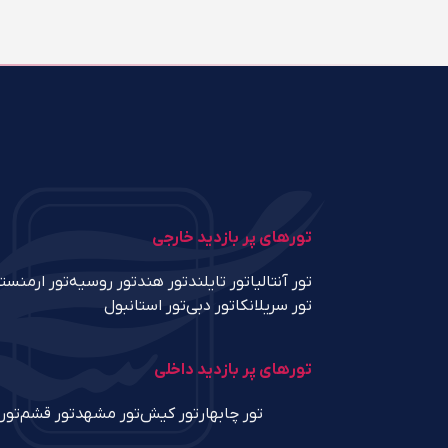
تورهای پر بازدید خارجی
تور آنتالیا
تور تایلند
تور هند
تور روسیه
تور ارمنست
تور سریلانکا
تور دبی
تور استانبول
تورهای پر بازدید داخلی
تور چابهار
تور کیش
تور مشهد
تور قشم
تور 