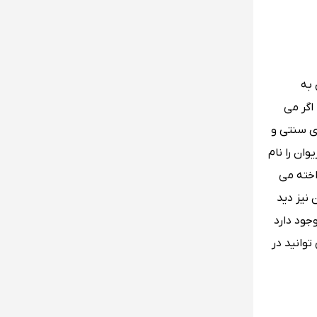
 به
اگر می
ی سنتی و
وان را نام
اخته می
 نیز دید
جود دارد
توانید در