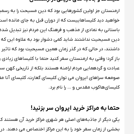
ارمنستان جز اولین کشورهایی بود که دین مسیحت را به رسمیت
خواهید دید کلیساهاییست که از دوران قبل به جای مانده است
باستانی به نمادی از مذهب و فرهنگ این مردم نیز تبدیل شده
دین مسیحیت نداشتند شاید کمی دشوار بود به علاوه این که مر
داشتند، در حالی که در گذر زمان همین مسیحیت بود که تاثیر 
باز کرد؛ وقتی به ارمنستان سفر کنید حتما با کلیساهای زیادی ر
عبادت و گردهمایی مردم ارامنه هستند بلکه از تاریخی کهن سخ
صومعه سراهای ایروان می توان کلیسای گغارت، کلیسای آن
کلیسای‌هاکوب مقدس و … را نام برد.
حتما به مراکز خرید ایروان سر بزنید!
یکی دیگر از جاذبه‌های اصلی هر شهری مراکز خرید آن هستند ک
بخشی از زمان سفر خود را به این مراکز اختصاص می دهند. در ای