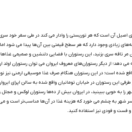
ی اصیل آن است که هر توریستی را وادار می کند در طی سفر خود سری
فه‌های زیادی وجود دارد که هر سطح قیمتی بین آن‌ها پیدا می شود اما 
ن مر تاقه سری بزنید، این رستوران با فضایی دلنشین و صمیمی غذاها
 می دهد؛ از دیگر رستوران‌های معروف ایروان می توان رستوران اولد اری
واقع شده است؛ در این رستوران هنگام صرف غذا موسیقی ارمنی نیز نو
فی این رستوران در خیابان تومانیان واقع شده به سالن اپرای ایروان
هر را به خوبی ببینید، در ایروان بیش از ده‌ها رستوران لوکس و مجلل و
اسر شهر به چشم می خورد که هزینه غذا در آن‌ها مناسب‌تر است و می 
 و فست و فودی نیز استفاده کنید.