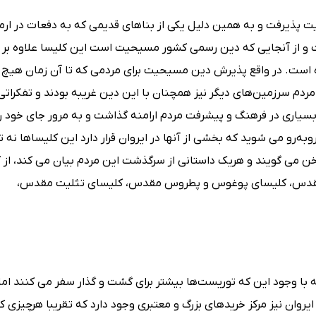
 پذیرفت و به همین دلیل یکی از بناهای قدیمی که به دفعات در ار
 و از آنجایی که دین رسمی کشور مسیحیت است این کلیسا علاوه بر آ
 است. در واقع پذیرش دین مسیحیت برای مردمی که تا آن زمان هیچ آ
دم سرزمین‌های دیگر نیز همچنان با این دین غریبه بودند و تفکرات
بسیاری در فرهنگ و پیشرفت مردم ارامنه گذاشت و به مرور جای خود را
وبه‌رو می شوید که بخشی از آنها در ایروان قرار دارد این کلیساها نه 
ن می گویند و هریک داستانی از سرگذشت این مردم بیان می کند، از ک
ا مقدس، کلیسای پوغوس و پطروس مقدس، کلیسای تثلیت مقدس،
ه با وجود این که توریست‌ها بیشتر برای گشت و گذار سفر می کنند ا
روان نیز مرکز خرید‌های بزرگ و معتبری وجود دارد که تقریبا هرچیزی ک