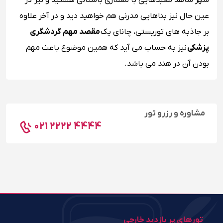
شهر شاهد معبدهایی با معماری باستانی هستید و نیز در
عین حال نیز بناهایی مدرنی هم خواهید دید و در آخر علاوه
بر جاذبه ‌های توریستی، چانای یک
مقصد مهم گردشگری
پزشکی
نیز به حساب می آید که همین موضوع باعث مهم
بودن آن در هند می باشد.
مشاوره و رزرو تور
021 2222 4444
تورهای پر بازدید خارجی