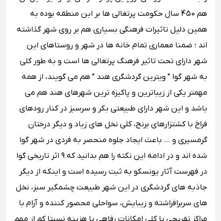
هم 450 سال حکومت پرتغالی ها بر این منطقه بوده به
همین دلیل تاثیرات فرهنگی بسیاری هم بر روی شهر گذاشته
اند ؛ ضمنا معماری تمام خانه ها در شهر و روستاهای این
شهر دارای تحت تاثیر فرهنگ پرتغالی ها است و به طور کلی
به شهر گوا ” ویترین گردشگری هند ” هم می گویند، از همه
مهمتر یکی از زیباترین و پاکیزه ترین شهرهای هند هم می
باشد و این شهر دارای طبیعتی بکر و سرسبز در کنار رودهای
فراخ با کشتزارهای برنج، کلی نخل های زیاد و دیگر درختان
گرمسیری و … باعث ایجاد جلوه منحصر به فردی در شهر گوا
شده اند و در ادامه این نکته را هم بدانید که 9 اثر تاریخی گوا
در فهرست آثار یونسکو به ثبت رسیده است و اینکه از دیگر
جاذبه های گردشگری در این شهر طبیعت چشمگیر سبز، نخل
های سربرافراشته و زیبایش، سواحلی محصور کننده و آرام با
مراکز تفریحی با کلی امکانات رفاهی با هزینه نسبتا کم از مهم