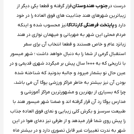
درست در
جنوب هندوستان
قرار گرفته و قطعا یکی دیگر از
زیباترین شهرهای هند جذابیت های فوق العاده را در خود
دارد و
پایتخت فرهنگی کارناتاکا
نیز محسوب شده و اینکه
مردم محلی این شهر به مهربانی و میهمان ‌نوازی در هند
زبانزد عام و خاص هستند و قطعا انتخاب آن برای سفر
استقبال گرمی از شما را به دنبال خواهد داشت ؛ شهر میسور
با تاریخی که به 1000 سال پیش بر میگردد شهری قدیمی و در
عین حال نو بشمار میرود و جالبه بدونید که شناخته ‌شده
بودن آن نیز بیشتر به خاطر مراکز ورزشی یوگا آن می باشد،
چرا که بسیاری از بهترین و مشهورترین مراکز آموزشی و
مدارس یوگا رد آن قرار گرفته اند و ضمنا شهر میسور هند با
طبیعت سرسبز و بکرش کلی زیبایی‌ و نمای فوق العاده جذاب
را پیش روی شما قرار میدهد و از طرفی نیز دمای هوا در این
شهر به ندرت تغییرات غیر قابل تصوری دارد و در بیشتر ماه‌