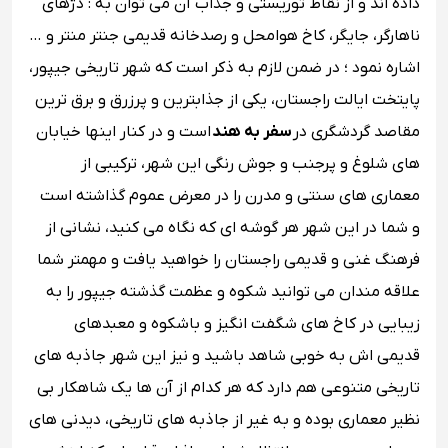
داده اند و از نقاط توریستی و جذاب آن می توان به : دژهای
ناهارگر، جایگر، کاخ هوامحل و رصدخانه قدیمی جنتر منتر و …
اشاره نمود ؛ در ضمن لازم به ذکر است که شهر تاریخی جیپور،
پایتخت ایالت راجستان، یکی از جذابترین و پرزرق ‌و برق‌ ترین
مقاصد گردشگری در
سفر به هند
است و در کنار اینها خیابان
‌های شلوغ و پرجنب ‌و جوش رنگی این شهر، ترکیبی از
معماری‌ های سنتی و مدرن را در معرض عموم گذاشته است
و شما در این شهر هر گوشه‌ ای که نگاه می کنید، نشانی از
فرهنگ غنی و قدیمی راجستان را خواهید یافت و مهمتر شما
علاقه مندان می توانید شکوه و عظمت گذشته‌ جیپور را به
زیبایی در کاخ‌ های شگفت انگیز و باشکوه و معبدهای
قدیمی ‌اش به خوبی شاهد باشید و نیز این شهر جاذبه‌ های
تاریخی متنوعی هم دارد که هر کدام از آن‌ ها یک شاهکار بی
‌نظیر معماری بوده و به غیر از جاذبه‌ های تاریخی، دیدنی‌ های