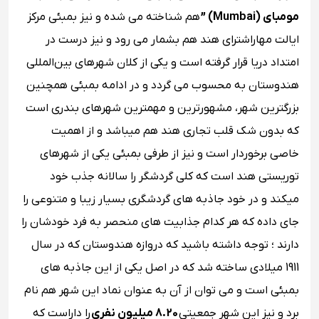
مومبای (Mumbai) ”
هم شناخته می‌ شده و نیز بمبئی مرکز
ایالت مهاراشترای هند هم بشمار می رود و نیز درست در
امتداد دریا قرار گرفته است و یکی از کلان شهرهای بین‌المللی
هندوستان به محسوب می گردد و در ادامه بمبئی همچنین
بزرگترین شهر، مشهورترین و مهمترین شهرهای بندری است
که بدون شک قلب تجاری هند هم میباشد و از اهمیت
خاصی برخوردار است و نیز از طرفی بمبئی یکی از شهرهای
توریستی هند است که کلی گردشگر را سالانه جذب خود
میکند و در خود جاذبه‌ های گردشگری بسیار زیبا و متنوعی را
جای داده که هر کدام جذابیت های منحصر به فرد خودشان را
دارند ؛ توجه داشته باشید که دروازه هندوستان که در سال
1911 میلادی ساخته شد که در اصل یکی از این جاذبه‌ های
بمبئی است و می ‌توان از آن به عنوان نماد این شهر هم نام
برد و نیز این شهر جمعیتی
8.20 میلیون نفری
را داراست که