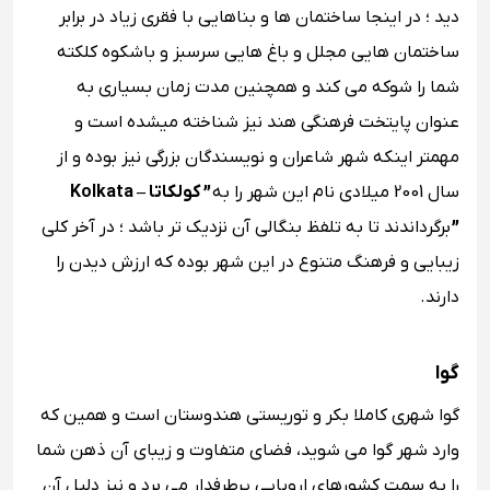
دید ؛ در اینجا ساختمان ‌ها و بناهایی با فقری زیاد در برابر
ساختمان‌ هایی مجلل و باغ‌ هایی سرسبز و باشکوه کلکته
شما را شوکه می کند و همچنین مدت زمان بسیاری به
عنوان پایتخت فرهنگی هند نیز شناخته میشده است و
مهمتر اینکه شهر شاعران و نویسندگان بزرگی نیز بوده و از
سال 2001 میلادی نام این شهر را به
” کولکاتا – Kolkata
”
برگرداندند تا به تلفظ بنگالی آن نزدیک ‌تر باشد ؛ در آخر کلی
زیبایی و فرهنگ متنوع در این شهر بوده که ارزش دیدن را
دارند.
گوا
گوا شهری کاملا بکر و توریستی هندوستان است و همین که
وارد شهر گوا می شوید، فضای متفاوت و زیبای آن ذهن شما
را به سمت کشورهای اروپایی پرطرفدار می برد و نیز دلیل آن