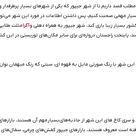
مطلب قصد داریم تا از شهر جیپور که یکی از شهرهای بسیار پرطرفدار و
ار مهمی صحبت کنیم، پس داشتن اطلاعات در مورد این شهر می‌تواند
شور بسیار زیبا یاری کند، شهر جیپور به همراه دهلی و
آگرا
مثلث طلایی 
، پایتخت راجستان دروازه‌ای برای سایر مکان‌های توریستی در این کش
یپور به عنوان شهر صورتی مشهور است چرا که در سال 1876، این شهر با رنگ صورتی مایل به قهوه‌ ای، سنتی که رنگ میهمان
 و سری کاخ‌ های این شهر از جاذبه‌های بسیار مهم آن هستند، بازارهای
رفته است معروف هستند، بازارهای جیپور کفش‌های چرمی، سفال‌های آ