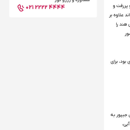
مشاوره و رزرو تور
 پررفت و
021 2222 4444
 علاوه بر
هند را
ور
 نوازی بود، برای
 جیپور به
بی،