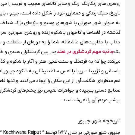
روسری های رنگارنگ، رنگ و سایر کالاهای عجیب و غریب را می‌ف
به عنوان شهر صورتی با شهرهای وسیع و باغ‌های بزرگ شناخته م
گذشته در قلعه‌ها و کاخهای باشکوه زنده و روشن، صورتی، سرخ و
جذاب با جذابیت‌های عاشقانه، شما را به دوره‌ای از سلطنت و 
یک
جاذبه مهم گردشگری در هند
و در بین گردشگران هندی و 
می‌کند چرا که به فرهنگ و سنت غنی، هنر و آثار با شکوه و گ
باستانی و تزیینات زیبا با لمس سلطنتیشان به شکوه جیپور افزو
هم منظر‌ه‌ای شگفت‌آور از این مکان را ایجاد می‌کنند و تنها قل
صنایع دستی پیچیده و جواهرات نفیس نیز چشم‌های گردشگران را
بیشتر مردم آن را نمی‌شناسند.
تاریخچه شهر جیپور