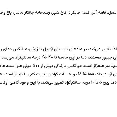
حل، قلعه آمر، قلعه جایگراه، کاخ شهر، رصدخانه جانتار مانتار، باغ و
تغییر می‌کند، در ماه‌های تابستان آوریل تا ژوئن، میانگین دمای رو
35 درجه سانتیگراد است و ماه‌های می و ژوئن گرم‌ترین ماه های جیپور هستند، دما در این ماه‌ها تا 40-45
میزان بارندگی در ماه‌های موسمی بین ژوئن (آخرین ژوئن) و سپتامبر متمرکز است، میانگین بارندگی بیش از 0
زمستان از نوامبر تا فوریه معتدل و مطبوع است و میانگین دمای آن در دامنه‌ها 15-18 درجه سانتیگراد و رطوبت کمی یا 
دسامبر و ژانویه سردترین ماه‌ها در جیپور بوده و دما در این ماه‌ها بین 5 تا 10 درجه سانتیگراد تغییر می‌کند، با این وج