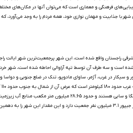
زیبایی‌های فرهنگی و معماری است که می‌توان آنها در مکان‌های مختلف
شهر با جذابیت و مهمان نوازی خود، همه مردم را به وجد می‌آورد، که 
 شرقی راجستان واقع شده است، این شهر پرجمعیت‌ترین شهر ایالت را
ه است و سه طرف آن توسط تپه آراوالی احاطه شده است، شهر خرد ال
ر و سیکار در غرب، آژمر، ساوای مادوپو، تنک در ضلع جنوبی و دواسا و 
در ضلع شرقی ج
است، رودخانه‎های اصلی که از طریق جیپور عبور می‌کنند، بنگانگا و سابی هستند و حدود 28.65 میلیون متر م
در دسترس است، همانطور که در سال 2011 نشان داده شد، شهر جیپور 3.1 میلیون نفر جمعیت دارد و این مقدار این شهر را به