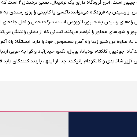
فرودگاه سنگانر نزدیکترین پایگاه هوایی داخلی و بین المللی به جیپور است، این فر
ز رسیدن به فرودگاه می‌توانند تاکسی یا کابینی را برای رسیدن به هر
 راه‌های رسیدن به جیپور، اتوبوس است، شرکت حمل و نقل جاده‌ای ا
بین جیپور و شهرهای مجاور را فراهم می‌کند، کسانی که از دهلی رانندگی می‌ک
و از طریق مسیر NH 8 به جیپور برسند، به علاوه این شهر زیبا راه آهن مخصوص خود را دارد، ایستگاه راه 
د، جودپور، کلکته، لودیانا، بوپال، لکنو، حیدرآباد و گوا به خوبی ارتباط
آژیر شاتابدی و کاتگودام رانیکت.،جدا از اینها، بازدید کنندگان باید 