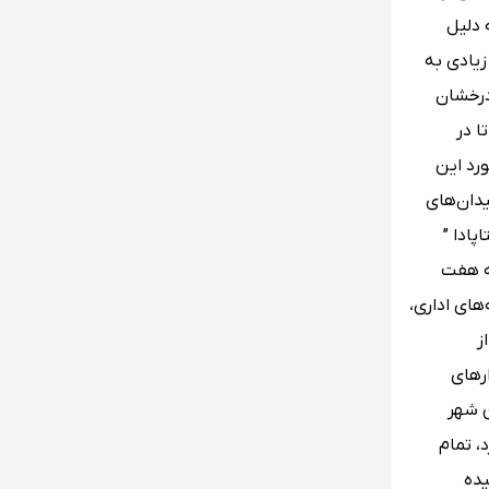
و به دلیل
زیادی به
درخشان
ا در
رد این
ها ، جاده‌ها و میدان‌های
ادا ”
که هفت
ای اداری،
ز
ارهای
ن شهر
ر بازدید کرد، تمام
یده