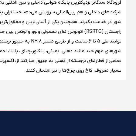
شرکت‌های داخلی و هم بین‌المللی سرویس می‌دهد، مسافران پس ا
شهر در خدمت بگیرند، همچنین یکی از آسان‌ترین و معقول‌ترین
راجستان (RSRTC) اتوبوس های معمولی ولوو و لوکس 
توانند طی 5 تا 6 ساعت 
شهرهای مهم هند مانند دهلی، بمبئی، بنگلور، چنای، پاتنا، احمدآبا
بعضی از قطارهای برجسته از دهلی به جیپور عبارتند از: اکسپرس 
بسیار معروف، کاخ روی چرخ‌ها را نیز امتحان کنند.