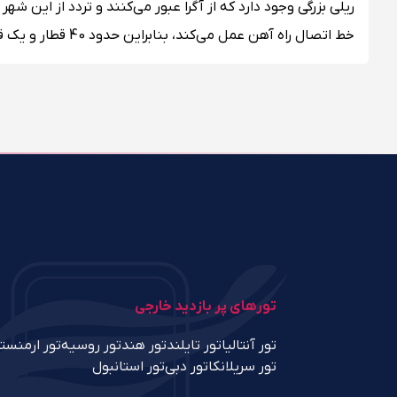
ریلی بزرگی وجود دارد که از آگرا عبور می‌کنند و تردد از این ش
خط اتصال راه آهن عمل می‌کند، بنابراین حدود 40 قطار و یک قطار لوکس به نام کاخ وجود دارد که به آگرا متصل می‌شوند.
تورهای پر بازدید خارجی
تور آنتالیا
تور تایلند
تور هند
تور روسیه
تور ارمنست
تور سریلانکا
تور دبی
تور استانبول