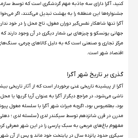
کنید، آگرا دارای سه جاذبه مهم گردشگری است که توسط سازمان
جشنواره‌ها این منطقه را به بهشت تبدیل می‌کنند، اگر می‌خو
آگرا تنها شاهکار نفس‌گیر دوران مغول، تاج محل را در خود ندار
جهانی یونسکو و چیزهای بی ‌شمار دیگری در آن وجود دارند که 
مرکز تجاری و صنعتی است که به دلیل کالاهای چرمی، سنگ‌ه
اقتصاد شهر است.
گذری بر تاریخ شهر آگرا
آگرا از پیشینه تاریخی غنی برخوردار است که از آثار تاریخی بیش
ناشی می‌شود، در مراجع دیگر از آگرا به عنوان آریا گریها یا محل
بود، بطلمیوس بود، اگرچه میراث شهر آگرا با سلسله مغول پیوند 
مدرن در قرن شانزدهم توسط سیکندر لدی (سلسله لدی ؛ دهلی س
مفهوم باغ‌های مربعی به سبک پارسی را در این شهر معرفی کرد، امپ
سیکری حدود پانزده سال در پایتخت خود ماند و پس از آن شهر د