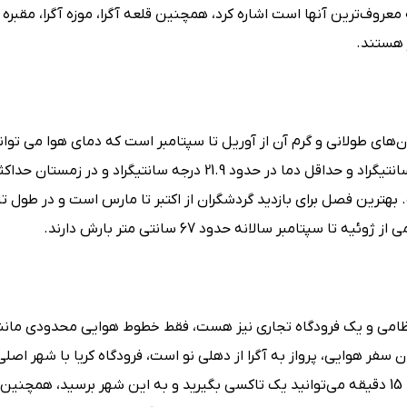
روف‌ترین آنها است اشاره کرد، همچنین قلعه آگرا، موزه آگرا، مقبره اک
 هستند.
ر حدود 4.2 درجه سانتیگراد است. بهترین فصل برای بازدید گردشگران از اکتبر تا مارس است و در طو
امبر سالانه حدود 67 سانتی متر بارش دارند.
زمان سفر هوایی، پرواز به آگرا از دهلی نو است، فرودگاه کریا با شهر اصلی
13 کیلومتر فاصله دارد، برای رسیدن به مقصد خود فقط در 10 تا 15 دقیقه می‌توانید یک تاکسی بگیرید و به این شهر برسی