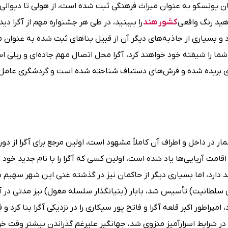
 یونسکو به عنوان میراث فرهنگی ثبت شده است، از هولی تا دیوالی، 
اهید رنگ واقعی
کشور هند
را ببینید، در طی هر جشنواره مهم از آگرا دید
د و بسیاری از جاذبه‌های دیگر آن از قبیل بناهای ثبت شده به عنوان م
شما را شیفته خود خواهند کرد، آگرا محل اتصال مهم جاده‌ای و ریلی 
ای بریده شده و فرش‌های دستباف شناخته شده است و گردشگری عامل
مار در داخل و اطراف آن کاملاً مشهود است، اولین مرجع برای آگرا از د
 اقامت آریایی‌ها یاد شده است، اولین کسی که آگرا را با نام جدید خود ا
دارد، اما بسیاری دیگر از حاکمان نیز در گذشته غنی این شهر سهیم بود
لطانیت) تأسیس شد، بابار (بنیانگذار سلسله مغول) نیز مدتی در آگر
راطور اکبر قلعه آگرا و فاتح پور سیکاری را در نزدیکی آگرا بنا کرد و ف
ر شرایط اسرارآمیز منزوی شد، جهانگیر علیرغم گذراندن بیشتر وقت خو