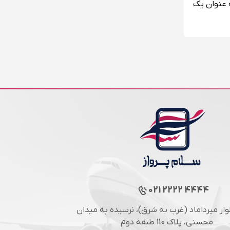
ه عنوان یک
021 2222 4444
لوار میرداماد (غرب به شرق)، نرسیده به میدان
محسنی، پلاک 110 طبقه دوم