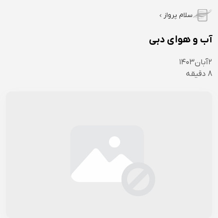
سلام پرواز
آب و هوای دبی
۲
آبان
۱۴۰۳
8
دقیقه