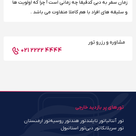
زمان سفر به دبی کدقیقا چه زمانی است ! چرا که اولویت ها
و سلیقه های افراد با هم کاملا متفاوت می باشد .
مشاوره و رزرو تور
021 2222 4444
تورهای پر بازدید خارجی
تور آنتالیا
تور تایلند
تور هند
تور روسیه
تور ارمنستان
تور سریلانکا
تور دبی
تور استانبول