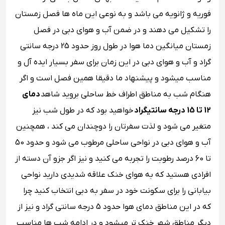
فوریه و ژانویه می باشد و به نوعی این ماه ها فصل زمستان
را تشکیل می دهند و در ضمن آب و هوای دبی در فصل
زمستان میانگین دما هوا در طول روز حدود 25 درجه سانتی
گراد و آب و هوای دبی در این زمان برای سفر بسیار ایده آل و
مناسب میشود و پیشنهاد ما دقیقا همین فصل است و اگر
هنگام شب به مناطق اطراف خط ساحلی بروید شاهد
دمای
12 تا 15 درجه سانتیگراد
خواهید بود که در طول شب نیز
متغیر می شود و لذت سفرتان را دوچندان می کند ، همچنین
آب و هوای دبی در نواحی ساحلی مرطوب می شود و حدود 50
تا 60 درصد رطوبت را تجربه می کنید و نیز اگر جزو آن دسته از
افرادی هستید که به هوای خنک علاقه شدیدی دارید نواحی
بیابانی را برای سکونت خود در سفر به دبی انتخاب کنید چرا
که در این مناطق دمای هوا حدود 5 درجه سانتی گراد و نیز از
دیگر مناطق شهر خنک تر میشود و در ادامه شب ها مناسب