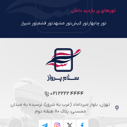
تورهای پر بازدید داخلی
تور چابهار
تور کیش
تور مشهد
تور قشم
تور شیراز
021 2222 4444
تهران، بلوار میرداماد (غرب به شرق)، نرسیده به میدان
محسنی، پلاک 110 طبقه دوم