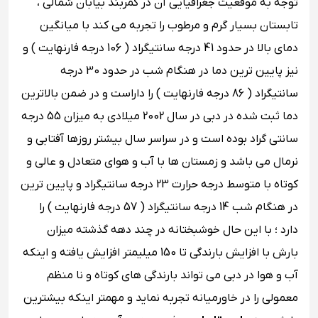
توجه به موقعیت جغرافیایی آن در کمربند بیابان شمالی ،
تابستان بسیار گرم و مرطوب را تجربه می کند با میانگین
دمای بالا در حدود 41 درجه سانتیگراد ( 106 درجه فارنهایت ) و
نیز پایین ترین دما در هنگام شب در حدود 30 درجه
سانتیگراد ( 86 درجه فارنهایت ) را داراست و در ضمن بالاترین
دما ثبت شده در دبی در سال 2002 میلادی به میزان 55 درجه
سانتی گراد بوده است و در سراسر سال بیشتر روزها آفتابی و
نرمال می باشد و زمستان ها با آب و هوای متعادل و عالی و
کوتاه با متوسط درجه حرارت 23 درجه سانتیگراد و پایین ترین
در هنگام شب 14 درجه سانتیگراد ( 57 درجه فارنهایت ) را
دارد ؛ با این حال خوشبختانه در چند دهه گذشته میزان
بارش با افزایش بارندگی تا 150 میلیمتر افزایش یافته و اینکه
آب و هوا در دبی می تواند بارندگی های کوتاه و نا منظم
معمولی را در خاورمیانه تجربه نماید و مهمتر اینکه بیشترین