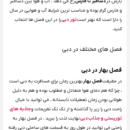
بارش در
دسامبر تا مارس
رخ می دهد ، آب و هوا بین دسامبر
و مارس گرم بوده و مناسب ترین شرایط آب و هوایی در سال
را دارا است که بهتر است
تور دبی
را در این فصل ها انتخاب
کنید.
فصل های مختلف در دبی
فصل بهار در دبی
در حقیقت
فصل بهار
بهترین زمان برای مسافرت به دبی است
، چرا که هم دمای هوا متعادل و مطلوب بوده و هم به دلیل
طولانی بودن زمان تعطیلات تابستانه ، می توانید با خیال
راحت دبی را زیر پا گذاشته و از تک تک تفریحات و
جاذبه های
توریستی و جذاب دبی
نهایت لذت را ببرید ، در فصل بهار به
راحتی می توانید در طول روز به قسمت های ساحلی دبی رفته