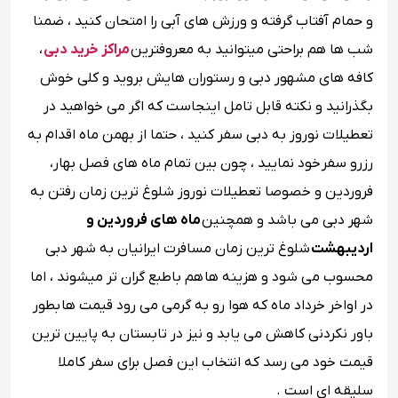
و حمام آفتاب گرفته و ورزش های آبی را امتحان کنید ، ضمنا
شب ها هم براحتی میتوانید به معروفترین
مراکز خرید دبی
،
کافه های مشهور دبی و رستوران هایش بروید و کلی خوش
بگذرانید و نکته قابل تامل اینجاست که اگر می خواهید در
تعطیلات نوروز به دبی سفر کنید ، حتما از بهمن ماه اقدام به
رزرو سفر خود نمایید ، چون بین تمام ماه های فصل بهار،
فروردین و خصوصا تعطیلات نوروز شلوغ ترین زمان رفتن به
شهر دبی می باشد و همچنین
ماه های فروردین و
اردیبهشت
شلوغ ترین زمان مسافرت ایرانیان به شهر دبی
محسوب می شود و هزینه ها هم باطبع گران تر میشوند ، اما
در اواخر خرداد ماه که هوا رو به گرمی می رود قیمت ها بطور
باور نکردنی کاهش می یابد و نیز در تابستان به پایین ترین
قیمت خود می رسد که انتخاب این فصل برای سفر کاملا
سلیقه ای است .