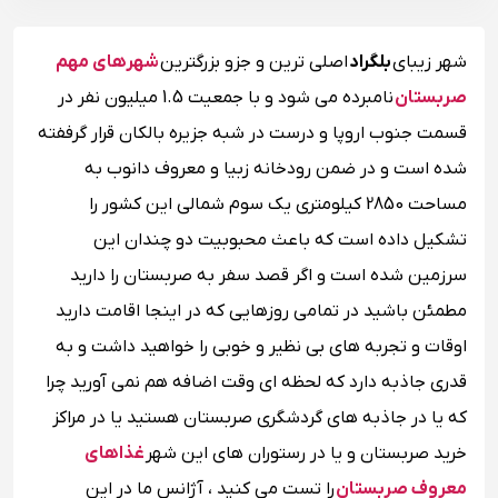
شهر زیبای
بلگراد
اصلی ترین و جزو بزرگترین
شهرهای مهم
صربستان
نامبرده می شود و با جمعیت 1.5 میلیون نفر در
قسمت جنوب اروپا و درست در شبه جزیره بالکان قرار گرففته
شده است و در ضمن رودخانه زبیا و معروف دانوب به
مساحت 2850 کیلومتری یک سوم شمالی این کشور را
تشکیل داده است که باعث محبوبیت دو چندان این
سرزمین شده است و اگر قصد سفر به صربستان را دارید
مطمئن باشید در تمامی روزهایی که در اینجا اقامت دارید
اوقات و تجربه های بی نظیر و خوبی را خواهید داشت و به
قدری جاذبه دارد که لحظه ای وقت اضافه هم نمی آورید چرا
که یا در جاذبه های گردشگری صربستان هستید یا در مراکز
خرید صربستان و یا در رستوران های این شهر
غذاهای
معروف صربستان
را تست می کنید ، آژانس ما در این