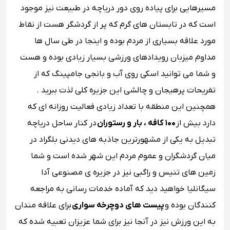
مسیرهایی برای پیاده ‌روی دور دریاچه در طبیعت نیز موجود
است که در تابستان‌ های گرم که پر از گردشگر هست از نقاط
مورد علاقه بسیاری از مردم بوده و اینجا در طی سال ها
مداوم میزبان رویدادهای ورزشی بسیار زیادی بوده و هست
و شما می ‌توانید اسکی روی آب و بانجی جامپینگ که از
تفریحات پرهیجان و چالشی این جزیره کلی لذت ببرید .
همچنین این منطقه با تعداد زیادی فعالیت روزانه ای که
دارد بیش از
۱۰۰ کافه ، بار و رستوران
در کنار ساحل دریاچه
تبدیل به یکی از مشهورترین جاذبه‌ های دیدنی بلگراد در
میان گردشگران و عموم مردم این شهر شده است و شما
زمین های تنیس و راگبی نیز در جزیره ی مصنوعی آدا
سیگانلیا خواهید دید که آماده خدمات رسانی به مراجعه
کنندگان بوده و
پیست های دوچرخه سواری
برای علاقه مندان
به این ورزش نیز در آنجا نیز برای شما عزیزان تعبیه شده که