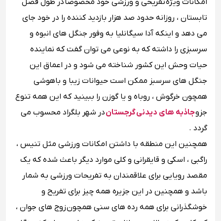
امکانات ویژه تفریحی و ورزشی خود مخصوصا در طول فصل
تابستان ، روزانه حدود صد هزار بازدید کننده را در خود جای
می دهد و اینکه آدا سیگانلیا به وفور جنگل های انبوه و
سرسبزی را داشته که به نوعی می توان گفت که نماینده
حیات وحش این کشور شناخته می شود و در اعماق این
جنگل های سرسبز ممکن است حیوانات زیبا و باهوشی
همچون خرگوش ، روباه و یا گوزن را ببینید که این همه تنوع
جزو
جاذبه های دیدنی گرجستان
در شهر بلگراد محسوب می
گردد .
همچنین این منطقه با داشتن امکانات ورزشی مثل تنیس ،
راگبی ، اسکی و قایقرانی و کلی موارد دیگر باعث شده که یک
مقصد رویایی برای علاقمندان به تفریحات ورزشی به شمار
باشد و همچنین در این جزیره همه چیز برای تفریح و
خوشگذرانی برای همه رده های سنی همچون زوج های جوان ،