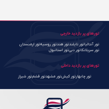
تورهای پر بازدید خارجی
تور آنتالیا
تور تایلند
تور هند
تور روسیه
تور ارمنستان
تور سریلانکا
تور دبی
تور استانبول
تورهای پر بازدید داخلی
تور چابهار
تور کیش
تور مشهد
تور قشم
تور شیراز