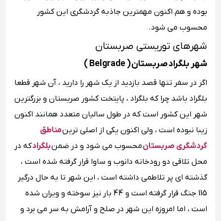
بوده و هم اکنون مهمترین جاذبه گردشگری این کشور
محسوب می شود.
شهرهای توریستی صربستان
شهر بلگراد صربستان ( ‌Belgrade )
اگر در سفر تنها قصد بازدید از یک شهر را دارید ، آن شهر قطعا
بلگراد باشد چرا که بلگراد ، پایتخت کشور صربستان و بزرگترین
شهر این کشور است که در طول سالیان متعدد همانند اکنون
زیبا نبوده است ، ولی اکنون یکی از اصلی ‌ترین
مناطق
گردشگری صربستان
محسوب می شود و در ضمن
بلگراد
که در
محل تلاقی دو رودخانه دانوب و ساوا قرار گرفته شده است ،
گذشته ‌ای پر تلاطمی داشته است ، این شهر تا به حال درگیر
115 جنگ قرار گرفته است و 44 بار نیز سوخته و ویران شده
است ، اما امروزه این شهر در صلح و آرامش به سر می برد و