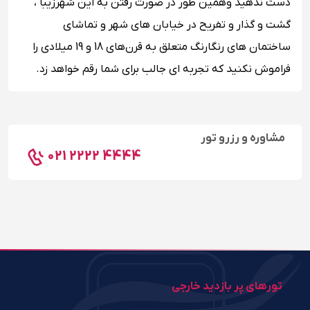
دست ندهید وهمین ‌طور در صورت رفتن به این شهرزیبا ،
گشت و گذار و تفریح در خیابان های شهر و تماشای
ساختمان‌ های رنگارنگ متعلق به قرن‌های 18 و 19 میلادی را
فراموش نکنید که تجربه ای جالب برای شما رقم خواهد زد.
مشاوره و رزرو تور
021 2222 4444
تورهای پر بازدید خارجی