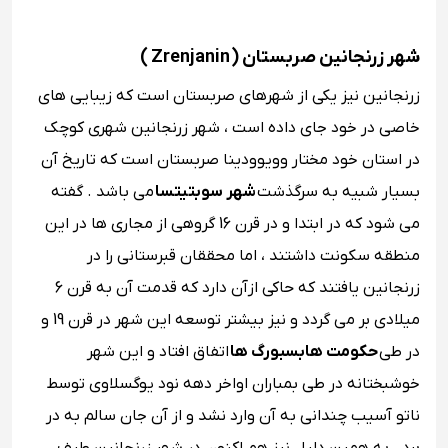
شهر زرنجانین صربستان ( Zrenjanin )
زرنجانین نیز یکی از شهرهای صربستان است که زیبایی ‌های
خاصی در خود جای داده است ، شهر زرنجانین شهری کوچک
در استان خود مختار وویوودینا صربستان است که تاریخ آن
بسیار شبیه به سرگذشت
شهر سوبتیتسا
می باشد . گفته
می ‌شود که در ابتدا و در قرن 16 گروهی از مجاری ‌ها در این
منطقه سکونت داشتند ، اما محققان قبرستانی را در
زرنجانین یافتند که حاکی ازآن دارد که قدمت آن به قرن 6
میلادی بر می گردد و نیز بیشتر توسعه این شهر در قرن 19 و
در طی
حکومت هابسبورگ ‌ها
اتفاق افتاد و این شهر
خوشبختانه در طی بمباران اواخر دهه نود یوگسلاوی توسط
ناتو آسیب چندانی به آن وارد نشد و از آن جان سالم به در