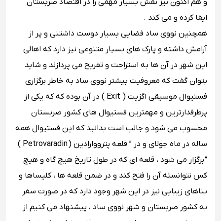
و هم اکنون نیز نقش بسیار مهمی را در اقتصاد صربستان
ایفا کرده و می کند .
همچنین نووی ساد فضایی بسیار دوست ‌داشتنی و پر از
آرامش داشته و پارک ‌های بسیار متنوعی نیز دارد که اهالی
این شهر در آن‌ ها به استراحت و تفریح می ‌پردازند و شاید
بتوان گفت که معروفیت بیشتر نووی ساد به خاطر برگزاری
فستیوال موسیقی اگزیت ( Exit ) در آن بوده که که یکی از
پرطرفدارترین و مهمترین فستیوال‌ های کشور صربستان
محسوب می شود و جالب است بدانید که این فستیوال همه
ساله در ماه جولای و در ” قلعه پترووارادین ( Petrovaradin )
“
برگزار می‌ شود ، قلعه ‌ای که در طول تاریخ هیچ گاه و هیچ
کس نتوانسته آن را فتح کند و در ضمن قلعه ‌ها ، کلیساها و
بناهای زیبایی نیز در این شهر وجود دارد که در صورت سفر
به کشور صربستان و شهر نووی ساد ، پیشنهاد می کنیم از