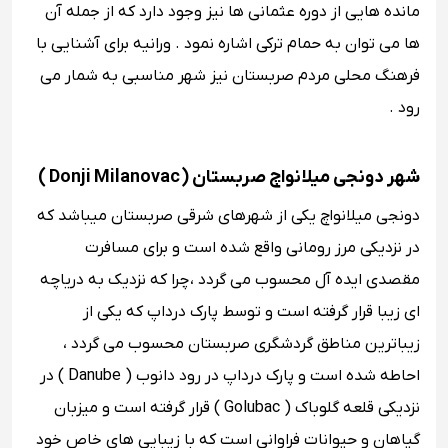
‌مانده‌ هایی از دوره عثمانی‌ ها نیز وجود دارد که از جمله آن
‌ها می ‌توان به حمام ترکی اشاره نمود . ورانیه برای آشنایی با
فرهنگ محلی مردم صربستان نیز شهر مناسبی به شمار می
رود .
شهر دونجی میلانواچ صربستان ( Donji Milanovac )
دونجی میلانواچ یکی از شهرهای شرقی صربستان میباشد که
در نزدیکی مرز رومانی واقع شده است و برای مسافرت
مقصدی ایده‌ آل محسوب می‌ گردد ، چرا که نزدیک به دریاچه
‌ای زیبا قرار گرفته است و توسط پارک درداپ که یکی از
زیباترین مناطق گردشگری صربستان محسوب می گردد ،
احاطه شده است و پارک درداپ در رود دانوب ( Danube ) در
نزدیکی قلعه گلوباک ( Golubac ) قرار گرفته است و میزبان
گیاهان و حیوانات فراوانی است که با زیبایی‌ های خاص خود