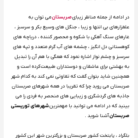
در ادامه از جمله مناظر زیبای
صربستان
می ‌توان به
علفزارهای بی‌ انتها و زیبا ، جنگل ‌های وسیع بکر و سرسبز ،
غارهای سنگ آهکی با شکوه و محصور کننده ، دریاچه ‌های
کوهستانی دل ‌انگیز ، چشمه‌ های آب گرم متعدد و تپه‌ های
سرسبز و چشم ‌نواز اشاره نمود که همگی با هم آن را تبدیل
به بهشتی برای عاشقان و دوستداران طبیعت کرده است و
همچنین شاید بتوان گفت که تفاوتی نمی ‌کند به کدام شهر
صربستان می روید چرا که تقریبا در همه شهرهای صربستان
جاذبه های گردشگری و زیبایی ‌های منحصر به فردی را می
بینید که در ادامه می ‌توانید با مهمترین
شهرهای توریستی
صربستان
آشنا شوید .
بلگراد ، پایتخت کشور صربستان و بزرگترین شهر این کشور