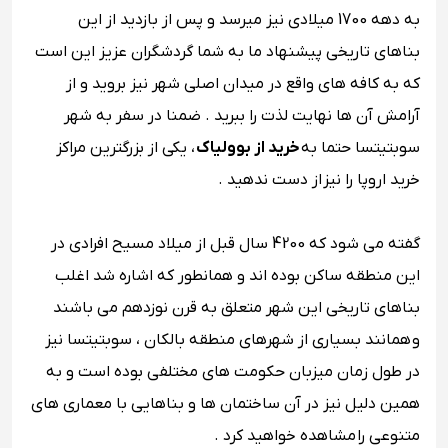
به دهه 1700 میلادی نیز میرسد و پس از بازدید از این
بناهای تاریخی پیشنهاد ما به شما گردشگران عزیز این است
که به کافه ‌های واقع در میدان اصلی شهر نیز بروید و از
آرامش آن‌ ها نهایت لذت را ببرید . ضمنا در سفر به شهر
سوبتیتسا حتما به
خرید از بوولیاک
، یکی از بزرگترین مراکز
خرید اروپا را نیز از دست ندهید .
گفته می ‌شود که 4200 سال قبل از میلاد مسیح افرادی در
این منطقه ساکن بوده‌ اند و همانطور که اشاره شد اغلب
بناهای تاریخی این شهر متعلق به قرن نوزدهم می باشند
و همانند بسیاری از شهرهای منطقه بالکان ، سوبتیتسا نیز
در طول زمان میزبان حکومت‌ های مختلفی بوده است و به
همین دلیل نیز در آن ساختمان‌ ها و بناهایی با معماری ‌های
متنوعی را مشاهده خواهید کرد .