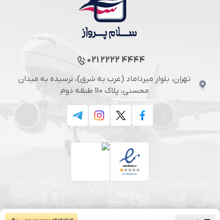
021 2222 4444
تهران، بلوار میرداماد (غرب به شرق)، نرسیده به میدان
محسنی، پلاک 110 طبقه دوم