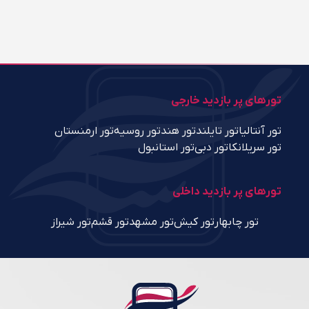
تورهای پر بازدید خارجی
تور آنتالیا
تور تایلند
تور هند
تور روسیه
تور ارمنستان
تور سریلانکا
تور دبی
تور استانبول
تورهای پر بازدید داخلی
تور چابهار
تور کیش
تور مشهد
تور قشم
تور شیراز