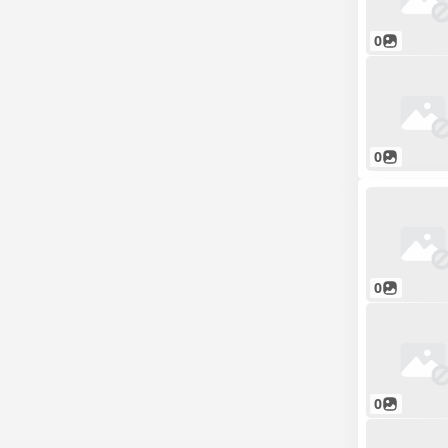
0
0
0
0