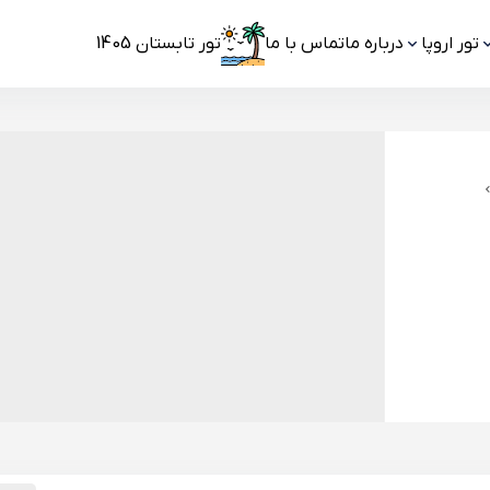
تور اروپا
درباره ما
تماس با ما
تور تابستان 1405