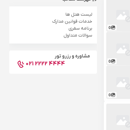
لیست هتل ها
خدمات قوانین مدارک
0
برنامه سفری
سوالات متداول
مشاوره و رزرو تور
0
021 2222 4444
0