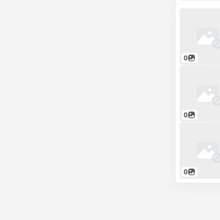
0
0
0