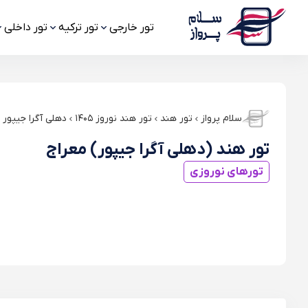
تور خارجی
تور ترکیه
تور داخلی
سلام پرواز
تور هند
تور هند نوروز ۱۴۰۵
دهلی آگرا جیپور
تور هند (دهلی آگرا جیپور) معراج
تورهای نوروزی