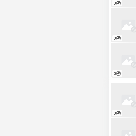
0
0
0
0