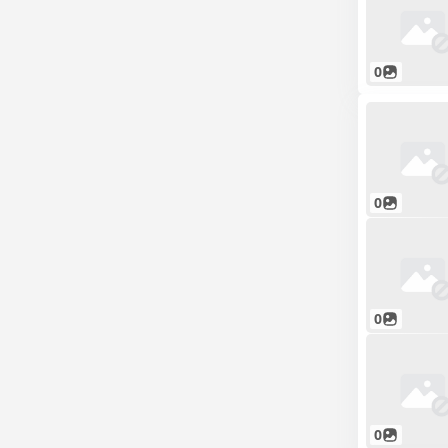
0
0
0
0