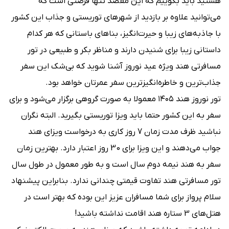
هستید باید بگوییم که این مقصد تنها فرصتی است که
می‌توانید علاوه بر بازدید از شهرهای توریستی و جذاب این کشور
با جاذبه‌های زیبا و حیرت‌انگیز، بناهای باستانی که هر کدام
داستانی زیبا برای شنیدن دارند و مناظر بکر و طبیعی در تور
مسافرتی هند ویژه عید نوروز آشنا شوید که بی‌شک این سفر
جذاب‌ترین و خاطره‌انگیزترین سفر عمرتان خواهد بود.
تور نوروز هند ۱۴۰۵ معمولا به صورت گروهی برگزار می‌شود و برای
سفر به این کشور حتما باید ویزا توریستی بگیرید. البته نگران
نباشید ظرف مدت زمان 7 روز کاری به درخواست ویزای هند
جواب می‌دهند و این ویزا برای 30 روز اعتبار دارد. بهترین زمان
سفر به هند نیمه دوم سال است و به طور معمول در طول سال
تور مسافرتی هند تفاوت قیمتی چندانی ندارد. بنابراین پیشنهاد
سلام پرواز برای شما مسافران عزیز این بوده که بهتر است در
هتل‌‌های 3 ستاره هند اقامت نداشته باشید!