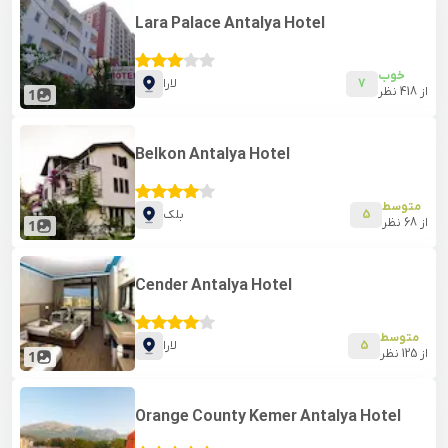
Lara Palace Antalya Hotel
خوب
7
لارا
از
418
نظر
1
Belkon Antalya Hotel
متوسط
5
بلک
از
68
نظر
1
Cender Antalya Hotel
متوسط
5
لارا
از
125
نظر
1
Orange County Kemer Antalya Hotel