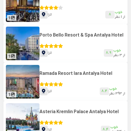
خوب
8
لارا
از
1
نظر
1
Porto Bello Resort & Spa Antalya Hotel
خوب
8.9
لارا
از
3
نظر
1
Ramada Resort lara Antalya Hotel
خوب
8.4
لارا
از
393
نظر
1
Asteria Kremlin Palace Antalya Hotel
خوب
8.4
لارا