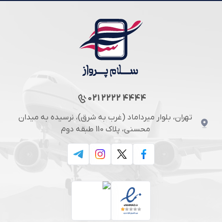
021 2222 4444
تهران، بلوار میرداماد (غرب به شرق)، نرسیده به میدان
محسنی، پلاک 110 طبقه دوم