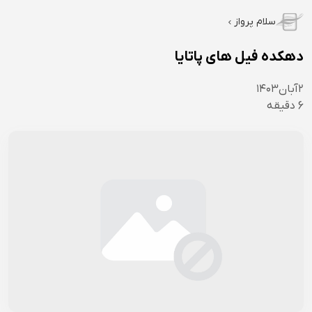
سلام پرواز
دهکده فیل های پاتایا
۲
آبان
۱۴۰۳
6
دقیقه