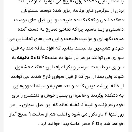
با انتخاب این دهکده برای تفریح می توانید علاوه بر لذت
بردن از سرگرمی های برنامه ریزی شده توسط مسئولان
دهکده ناجی و کمک کننده طبیعت و این فیل های دوست
داشتنی و زیبا باشید چرا که تمامی مخارج به دست آمده
صرف نگهداری و مراقبت طبیعت و این فیل های تماشایی می
شود و همچنین بد نیست بدانید که افراد علاقه مند به فیل
سواری می توانند در هر بار تنها به مدت
45 تا 50 دقیقه
به
سواری در طبیعت سرسبز و بکر اطراف این دهکده مشغول
شوند ولی بعد از این که از فیل سواری فارغ شدند می توانند
از خانه ابریشم دیدن کنند و بعد هم به وسیله لندوورهایی
به دهکده برگردند و خاطره ای بسیار خوش و دلنشین را برای
خود رقم بزنند و البته نا گفته نماند که این فیل سواری در هر
روز تنها 4 بار تکرار می شود و اغلب هم از ساعت 9 صبح آغاز
خواهد شد و تا 4 عصر ادامه پیدا خواهد کرد .