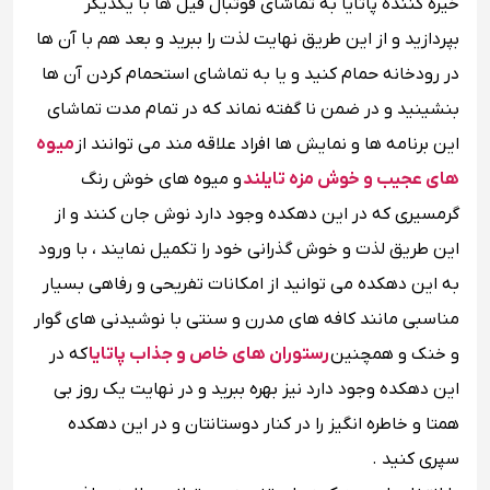
خیره کننده پاتایا به تماشای فوتبال فیل ها با یکدیگر
بپردازید و از این طریق نهایت لذت را ببرید و بعد هم با آن ها
در رودخانه حمام کنید و یا به تماشای استحمام کردن آن ها
بنشینید و در ضمن نا گفته نماند که در تمام مدت تماشای
این برنامه ها و نمایش ها افراد علاقه مند می توانند از
میوه
های عجیب و خوش مزه تایلند
و میوه های خوش رنگ
گرمسیری که در این دهکده وجود دارد نوش جان کنند و از
این طریق لذت و خوش گذرانی خود را تکمیل نمایند ، با ورود
به این دهکده می توانید از امکانات تفریحی و رفاهی بسیار
مناسبی مانند کافه های مدرن و سنتی با نوشیدنی های گوار
و خنک و همچنین
رستوران های خاص و جذاب پاتایا
که در
این دهکده وجود دارد نیز بهره ببرید و در نهایت یک روز بی
همتا و خاطره انگیز را در کنار دوستانتان و در این دهکده
سپری کنید .