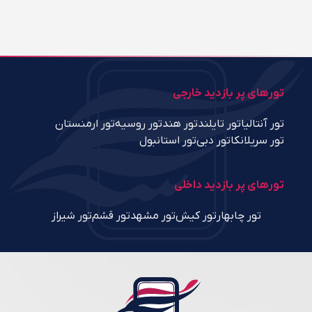
تورهای پر بازدید خارجی
تور آنتالیا
تور تایلند
تور هند
تور روسیه
تور ارمنستان
تور سریلانکا
تور دبی
تور استانبول
تورهای پر بازدید داخلی
تور چابهار
تور کیش
تور مشهد
تور قشم
تور شیراز