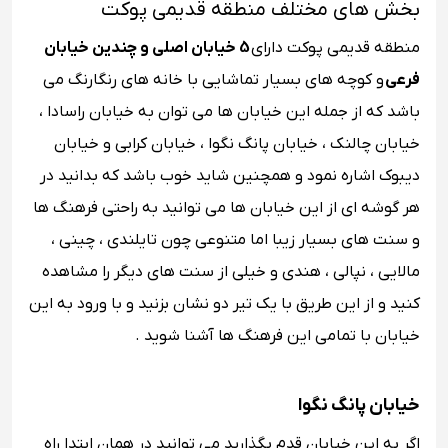
بخش های مختلف منطقه قدیمی پوکت
منطقه قدیمی پوکت دارای
5 خیابان اصلی و چندین خیابان
فرعی
و کوچه های بسیار تماشایی با خانه های رنگارنگ می
باشد که از جمله این خیابان ها می توان به خیابان راسادا ،
خیابان چالنک ، خیابان پانگ نگوا ، خیابان کرابی و خیابان
دیبوک اشاره نمود و همچنین شاید خوب باشد که بدانید در
هر گوشه ای از این خیابان ها می توانید به راحتی فرهنگ ها
و سنت های بسیار زیبا اما متنوعی چون تایلندی ، چینی ،
مالایی ، نپالی ، هندی و خیلی از سنت های دیگر را مشاهده
کنید و از این طریق با یک تیر دو نشان بزنید و با ورود به این
خیابان با تمامی این فرهنگ ها آشنا شوید .
خیابان پانگ نگوا
اگر به این خیابان قدم بگذارید می توانید در همان ابتدا راه