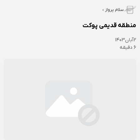
سلام پرواز
منطقه قدیمی پوکت
۲
آبان
۱۴۰۳
6
دقیقه