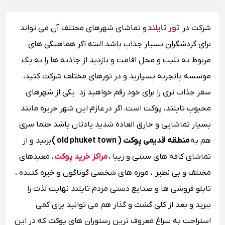
شرکت در
تور تایلند
و تماشای شهرهای مختلف آن می تواند
برای گردشگران بسیار جذاب باشد البته اگر هماهنگی های
مربوط به بلیت و محل اقامت و بازدید از جاذبه ها را به یک
موسسه باتجربه بسپارید و در تورهای مختلف شرکت کنید،
سفر جذاب تری را برای خود رقم خواهید زد. یکی از شهرهای
محبوب تایلند، پوکت است. اگر در عازم این شهر جزیره مانند
بسیار تماشایی و خارق العاده شدید یادتان باشد حتما سری
هم به
منطقه قدیمی پوکت ( old phuket town )
بزنید و از
تماشای کافه های سنتی و زیبا ،
مراکز خرید پوکت
، معبدهای
مختلف و بی نظیر ، موزه های شخصی گوناگون و خیره کننده ،
تابلو فروشی ها و صنایع دستی مردم تایلند نهایت لذت را
ببرید و بعد از کلی گشت و گذار هم می توانید برای کمی
استراحت به سراغ معروف ترین رستوران های پوکت که در این