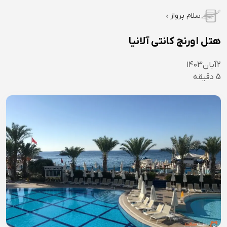
سلام پرواز
هتل اورنج کانتی آلانیا
۲
آبان
۱۴۰۳
5
دقیقه