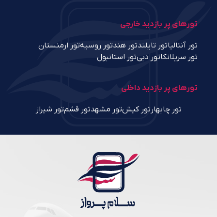
تورهای پر بازدید خارجی
تور آنتالیا
تور تایلند
تور هند
تور روسیه
تور ارمنستان
تور سریلانکا
تور دبی
تور استانبول
تورهای پر بازدید داخلی
تور چابهار
تور کیش
تور مشهد
تور قشم
تور شیراز