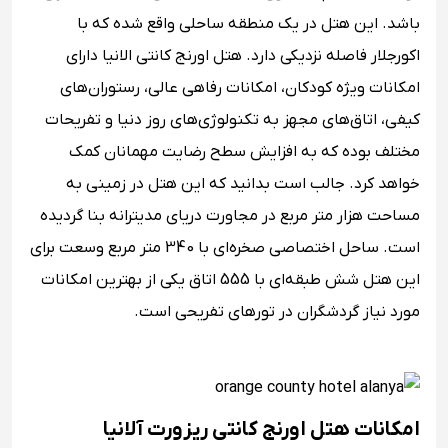
باشد. این هتل در یک منطقه ساحلی واقع شده که با
اکورجلار فاصله نزدیکی دارد. هتل اورنج کانتی الانیا دارای
امکانات ویژه کودکان، امکانات رفاهی عالی، رستوران‌های
کیفی، اتاق‌های مجهز به تکنولوژی‌های روز دنیا و تفریحات
مختلف بوده که به افزایش سطح رضایت مهمانان کمک
خواهد کرد. جالب است بدانید که این هتل در زمینی به
مساحت هزار متر مربع در مجاورت دریای مدیترانه بنا گردیده
است. ساحل اختصاصی صخره‌ای با 340 متر مربع وسعت برای
این هتل شش طبقه‌ای با 555 اتاق یکی از بهترین امکانات
مورد نیاز گردشگران در تورهای تفریحی است.
امکانات هتل اورنج کانتی ریزورت آلانیا