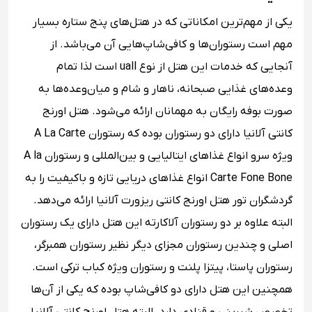
یکی از مهم‌ترین امکاناتی که در هتل‌های پنج ستاره بسیار
مهم است رستوران‌ها و کافی‌شاپ‌هایی آن می‌باشد. از
آنجایی که خدمات این هتل از نوع uall است لذا تمام
وعده‌های غذایی صبحانه، ناهار و شام و میان‌وعده‌ها به
صورت بوفه رایگان به مهمانان ارائه می‌شود. هتل اورنج
کانتی آلانیا دارای دو رستوران بوده که رستوران A La Carte
ویژه سرو انواع غذاهای ایتالیایی و بین‌المللی و رستوران A la
Carte Fone Bone انواع غذاهای دریایی تازه و باکیفیت را به
گردشگران تور هتل اورنج کانتی ریزورت آلانیا ارائه می‌دهد.
البته علاوه بر دو رستوران آلاکارته این هتل دارای یک رستوران
اصلی و چندین رستوران مجزای دیگر نظیر رستوران همبرگر،
رستوران پاستا، پیتزا پلنت و رستوران ویژه کباب ترکی است.
همچنین این هتل دارای دو کافی‌شاپ بوده که یکی از آن‌ها