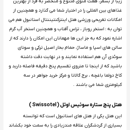
زیبا از بسفر، هفت منوی متنوع و منحصر به فرد از بهترین
غذاهای بین المللی را در اختیار شما می ‌گذارد و همچنین از
امکانات تفریحی ورزشی هتل اینترکنتیننتال استانبول هم می‌
توان به : استخر روباز ، تراس آفتاب و همچنین استخر آب گرم
اشاره نمود که به جز این ها مهمانان این امکان را دارند که از
سالن های اسپا و ماساژ، حمام بخار اصیل ترکی و سونای
سوئدی آن هم استفاده نمایند و در نهایت دقت داشته
باشید که از اینجا تا متروی تقسیم پنج دقیقه فاصله دارید و
کاخ دولما باغچه ، برج گالاتا و مرکز خرید جواهر در سه
کیلومتری شما می باشند .
هتل پنج ستاره سوئیس اوتل ( Swissotel )
این هتل یکی از هتل ‌های استانبول است که توانسته
بسیاری از گردشگران علاقه مندزیادی را به سمت خود بکشاند