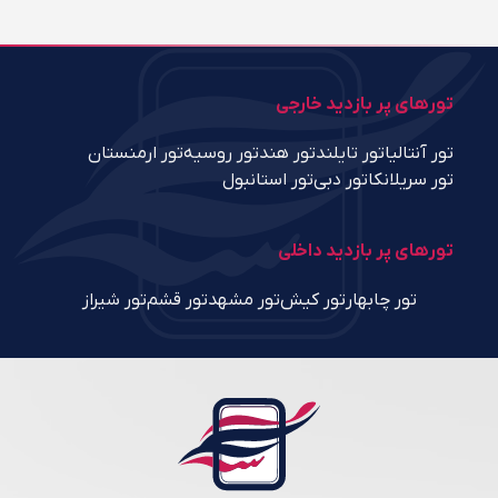
تورهای پر بازدید خارجی
تور آنتالیا
تور تایلند
تور هند
تور روسیه
تور ارمنستان
تور سریلانکا
تور دبی
تور استانبول
تورهای پر بازدید داخلی
تور چابهار
تور کیش
تور مشهد
تور قشم
تور شیراز