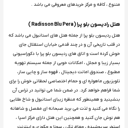
متنوع ‌، کافه‌ و مرکز خریدهای معروفی می باشد .
هتل رادیسون بلو پرا ( Radisson Blu Pera )
هتل ردیسون بلو پرا از جمله هتل ‌های استانبول می باشد که
در قلب تاریخی آن و در چند قدمی خیابان استقلال جای
خوش کرده است و اتاق ‌های ردیسون بلو پرا با دکوراسیونی
بسیار زیبا و مجلل ، امکانات خوبی از جمله سیستم تهویه
مطبوع ، صندوق امانت دیجیتال ، قهوه‌ ساز و چایی ‌ساز،
تلویزیون ماهواره ای و حمام اختصاصی لحظاتی خوش را برای
شما فراهم خواهد کرد. در ضمن شما می ‌توانید در تراس آن
بنشینید و همینطور که منظره زیبای استانبول و شاخ طلایی
را نگاه می ‌کنید و لذت می برید صبحانه ‌ای مفصل و شاهانه
هم نوش‌ جان کنید و همچنین این هتل دارای مرکز اسپا ،
استخر سرپوشیده ، حمام ترکی ، سونا و جکوزی و اینترنت