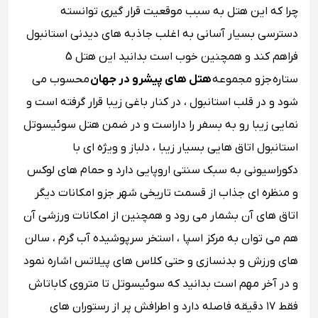
چرا که این هتل به سبب موقعیت قرار گیری توانسته
دسترسی بسیار آسانی به اغلب جاذبه های دیدنی استانبول
فراهم کند و همچنین خوب است بدانید این هتل 5
ستاره جزو مجموعه
هتل‌ های پیشرو در جهان
محسوب می‌
شود و در قلب استانبول ، در کنار باغی زیبا قرار گرفته است و
نمایی زیبا رو به بسفر را داراست و در ضمن هتل سوئیسوتل
استانبول اتاق‌ هایی بسیار زیبا ، دلباز و ویژه ای با
دکوراسیونی به سبک سنتی اروپایی دارد و حمام‌ های لوکس
و منظره ‌ای جذاب از قسمت تاریخی شهر جزو امکانات دیگر
اتاق ‌های آن بشمار می رود و همچنین از امکانات ورزشی‌ آن
هم می‌ توان به مرکز اسپا ، استخر سرپوشیده آب گرم ، سالن
های ورزش و بدنسازی و حتی کلاس‌ های پیلاتس اشاره نمود
و در آخر مهم است بدانید که سوئیسوتل تا متروی کاباتاش
فقط ۱۷ دقیقه فاصله دارد و اطرافش پر از رستوران های