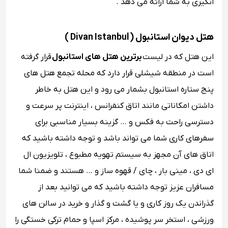
انگیزی به شما ارائه می ‌دهد .
هتل دیوان استانبول ( Divan Istanbul )
این هتل که در لیست
برترین هتل های استانبول
قرار گرفته
است در منطقه شیشلی قرار دارد که محله‌ تجمع هتل‌ های
پنج ستاره استانبول بشمار می رود و این هتل به خاطر
داشتن امکاناتی مانند اتاق کنفرانس ، اینترنت پر سرعت و
دسترسی راحت به فکس و … گزینه بسیار مناسبی برای
سفرهای کاری شما می تواند باشد و توجه داشته باشید که
اتاق ‌های آن مجهز به سیستم تهویه مطبوع ، تلویزیون ال
‌ای ‌دی ، مینی بار ، چای / قهوه ساز و … هستند و ضمنا شما
مسافران عزیز توجه داشته باشید که می ‌توانید بعد از
گذراندن یک روز کاری و یا گشت و گذار و خرید در سالن های
ورزشی ، استخر سر پوشیده ، مرکز اسپا و حمام ترکی خستگی را