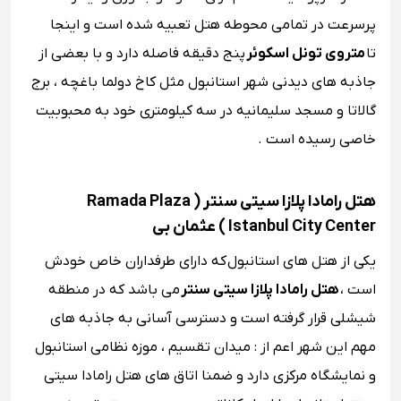
پرسرعت در تمامی محوطه هتل تعبیه شده است و اینجا
تا
متروی تونل اسکوئر
پنج دقیقه فاصله دارد و با بعضی از
جاذبه های دیدنی‌ شهر استانبول مثل کاخ دولما باغچه ، برج
گالاتا و مسجد سلیمانیه در سه کیلومتری خود به محبوبیت
خاصی رسیده است .
هتل رامادا پلازا سیتی سنتر ( Ramada Plaza
Istanbul City Center ) عثمان بی
یکی از هتل ‌های استانبول که دارای طرفداران خاص خودش
است ،
هتل رامادا پلازا سیتی سنتر
می باشد که در منطقه
شیشلی قرار گرفته است و دسترسی آسانی به جاذبه های
مهم این شهر اعم از : میدان تقسیم ، موزه نظامی استانبول
و نمایشگاه مرکزی دارد و ضمنا اتاق‌ های هتل رامادا سیتی