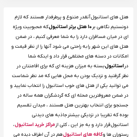
هتل های استانبول آنقدر متنوع و پرطرفدار هستند که لازم
دونستیم نگاهی بر
10 هتل برتر استانبول
که محبوبیت ویژه
ای در میان مسافران دارد را به شما معرفی کنیم ، در ضمن
هتل های این شهر را به راحتی می‌ شود آنها را از نظر قیمت و
امکانات در دسته‌ های مختلفی قرار داد و اینکه شما
در
استانبول
بسته به میزان هزینه ‌ای که برای اقامتتان در
نظر گرفتید و نزدیک بودن به محل ‌هایی که مد نظر شماست
می ‌توانید یکی از هتل‌ های خوب استانبول را انتخاب نمایید و
در ضمن معروفترین محله ای که گردشگران همه ساله در
جستجو برای انتخاب بهترین هتل هستند ، میدان تقسیم
بوده که تقریبا در نزدیکی بیشتر
جاذبه های دیدنی
استانبول قرار دارد و به جز این ، کلی از
مراکز خرید استانبول
،
رستوران ‌ها و
کافه‌ های استانبول
هم در آن اطراف دیده می