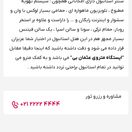
سنتر استانبول دارای امکاناتی همچون : سیستم تهویه
مطبوع ، تلویزیون ماهواره ‌ای ، حمامی بسیار لوکس با وان و
سشوار و اینترنت رایگان و … را داراست و علاوه بر استخر
روباز، حمام ترکی ، سونا و سالن اسپا ، یک سالن فیتنس
بسیار مجهز هم در این هتل استانبول در اختیار شما عزیزان
قرار داده می شود و دقت داشته باشید که اینجا دقیقا مقابل
”
ایستگاه متروی عثمان ‌بی
” می باشد و به کمک مترو می
‌توانید در تمام استانبول براحتی تردد داشته باشید .
مشاوره و رزرو تور
021 2222 4444