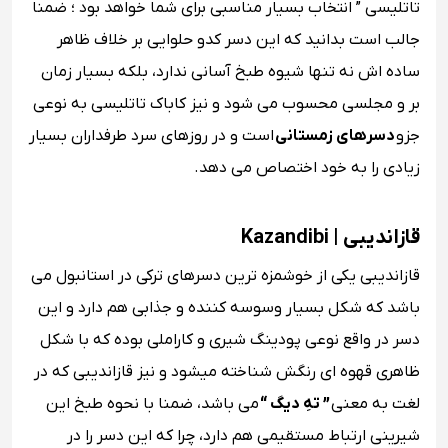
تاتلیسی ” انتخاب بسیار مناسبی برای شما خواهد بود ؛ ضمنا
جالب است بدانید که این دسر کدو حلوایی بر خلاف ظاهر
ساده اش نه تنها شیوه طبخ آسانی ندارد، بلکه بسیار زمان
بر و مجلسی محسوب می شود و نیز کاباک تاتلیسی به نوعی
جزو
دسرهای زمستانی
است و در روزهای سرد طرفداران بسیار
زیادی را به خود اختصاص می دهد.
قازاندیبی | Kazandibi
قازاندیبی یکی از خوشمزه ترین دسرهای ترکی در استانبول می
باشد که شکل بسیار وسوسه کننده و جذابی هم دارد و این
دسر در واقع نوعی پودینگ شیری و کاراملی بوده که با شکل
ظاهری قهوه ای رنگش شناخته میشود و نیز قازاندیبی که در
لغت به معنی
” تهِ دیگ “
می باشد، ضمنا با نحوه طبخ این
شیرینی ارتباط مستقیمی هم دارد، چرا که این دسر را در