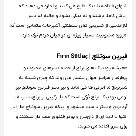
انتهای قابلمه یا دیگ طبخ می کنند و اجازه می دهند که
زیرش کاملا برشته و ته دیگی بشود و جالبه که دسر
قازاندیبی از شیرینی های سلطنتی آشپزخانه عثمانی است که
امروزه محبوبیت بسیار ویژه ای در میان مردم ترک دارد.
فیرین سوتلاچ | Fırın Sütlaç
همیشه پودینگ های برنج از جمله دسرهای محبوب و
پرطرفدار سراسر جهان بشمار می روند که چیزی شبیه به
شیربرنج ما ایرانی ها می ماند و نیز دسر فیرین سوتلاچ نیز
نوعی پودینگ برنج تُرکی است که با ترکیبی از برنج، شیر، آب،
آرد برنج و شکر درست میشود و اینکه فیرین سوتلاچ ها را در
انتها با لایه ای از دارچین و پودر فندوق طعم دار میکنند و
برای سرو آماده می شوند.