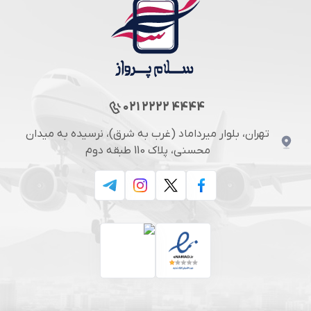
021 2222 4444
تهران، بلوار میرداماد (غرب به شرق)، نرسیده به میدان
محسنی، پلاک 110 طبقه دوم