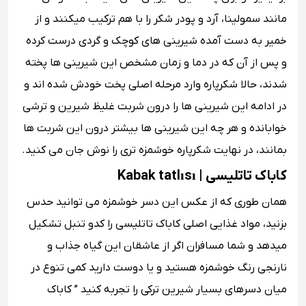
مانند سمولینا، آرد و پودر شکر را با هم ترکیب میکنند و از
خمیر به دست آمده شیرینی های کوچک و گردی درست کرده
و پس از آن که در دما و زمان مشخص این شیرینی ها پخته
شدند، حالا شکرپاره وارد مرحله اصلی پخت خودش شده اند و
در ادامه این شیرینی ها را درون شربت غلیظ شیرین و ترشی
خوابانده و هر چه این شیرینی ها بیشتر درون این شربت ها
بمانند، در نهایت شکرپاره خوشمزه تری را نوش جان می کنید.
کاباک تاتلیسی | Kabak tatlısı
همان طوری که از عکس این دسر خوشمزه می توانید حدس
بزنید، مواد غذایی اصلی کاباک تاتلیسی را کدو تنبل تشکیل
میدهد و شما مسافران اگر از عاشقان این گیاه جذاب و
نارنجی رنگ خوشمزه هستید و یا دوست دارید کمی تنوع در
میان دسرهای بسیار شیرین ترکی را تجربه کنید ” کاباک