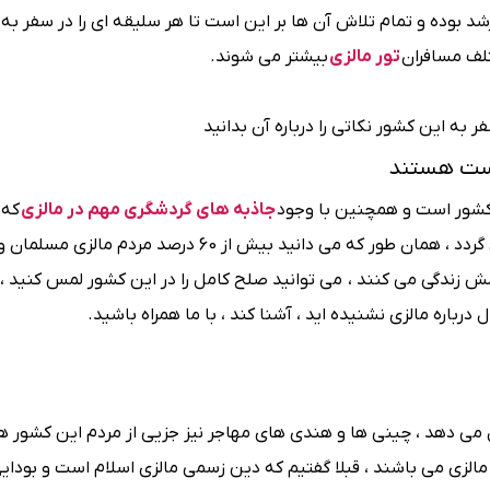
 بوده و تمام تلاش آن ها بر این است تا هر سلیقه ای را در سفر به 
تلف مسافران
تور مالزی
بیشتر می شوند.
به این کشور نکاتی را درباره آن بدانید
یست هستند
کشور است و همچنین با وجود
جاذبه های گردشگری مهم در مالزی
که 
اند ، کم تر کسی به این کشور زیبا سفر می کند و ناراضی باز می گردد ، همان طور که می دانید بیش از 60 درصد
مش زندگی می کنند ، می توانید صلح کامل را در این کشور لمس کنید ، 
 درباره مالزی نشنیده اید ، آشنا کند ، با ما همراه باشید.
شکیل می دهد ، چینی ها و هندی های مهاجر نیز جزیی از مردم این کشور 
الزی می باشند ، قبلا گفتیم که دین زسمی مالزی اسلام است و بودایی