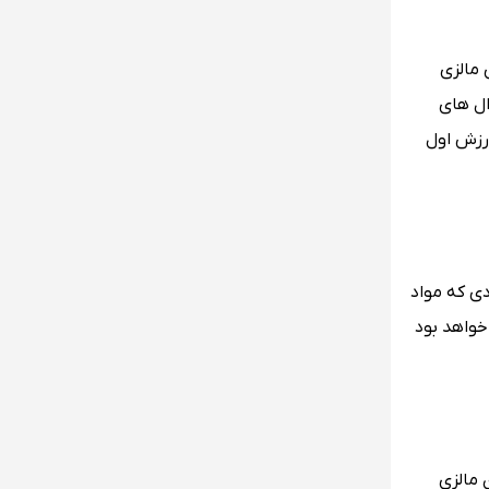
 مالزی
یک ، مدال های
ورزش اول
ی که مواد
خواهد بود
 مالزی