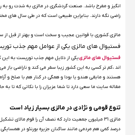
انگیز و مفرح باشد. صنعت گردشگری در مالزی به شدت رو به رشد
راضی نگه دارند. بنابراین طبیعی است که در طی سال های مخ
مالزی کشوری با قوانین عجیب و سخت است و بهتر از قبل از سفر 
فستیوال های مالزی یکی از عوامل مهم جذب تور
فستیوال های مالزی
یکی از دلایل مهم جذب توریست به این 
هستند و مابقی هندو یا بودا و همگی در کنار هم با صلح و آرا
مقاله سایت ما سعی دارد تا شما عزیزان را با نکاتی که تا به حال
تنوع قومی و نژادی در مالزی بسیار زیاد است
مالزی 31 میلیون جمعیت دارد که نصف آن را قوم مالای ت
درصد کمی هم مردمی مانند ساکنان جزیره بورنئو در همسایگی م