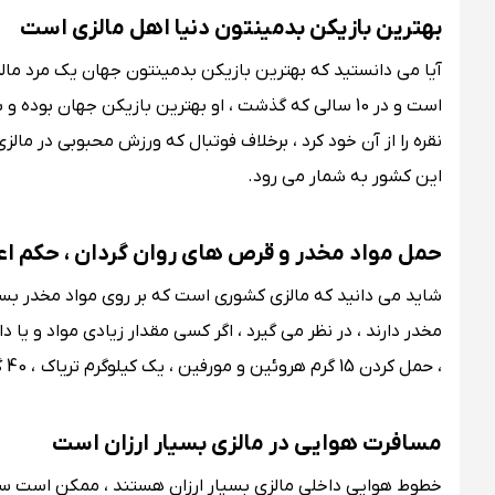
بهترین بازیکن بدمینتون دنیا اهل مالزی است
آیا می دانستید که بهترین بازیکن بدمینتون جهان یک مرد مالز
نقره را از آن خود کرد ، برخلاف فوتبال که ورزش محبوبی در م
این کشور به شمار می رود.
حمل مواد مخدر و قرص های روان گردان ، حکم اعد
شاید می دانید که مالزی کشوری است که بر روی مواد مخدر بس
مخدر دارند ، در نظر می گیرد ، اگر کسی مقدار زیادی مواد و یا
، حمل کردن 15 گرم هروئین و مورفین ، یک کیلوگرم تریاک ، 40 گرم کوکائین و 200 گرم ماری جوانا ، شما را قطعا به کام مرگ می کشاند.
مسافرت هوایی در مالزی بسیار ارزان است
خطوط هوایی داخلی مالزی بسیار ارزان هستند ، ممکن است سفر 