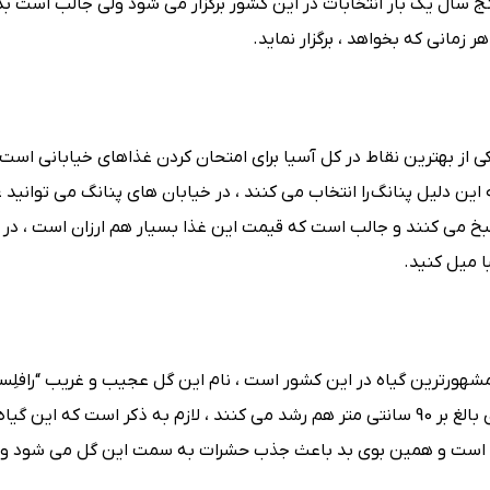
سال یک بار انتخابات در این کشور برگزار می شود ولی جالب است بدا
ر زمانی که بخواهد ، برگزار نماید.
کی از بهترین نقاط در کل آسیا برای امتحان کردن غذاهای خیابانی است 
این دلیل پنانگ را انتخاب می کنند ، در خیابان های پنانگ می توانید 
ا طبخ می کنند و جالب است که قیمت این غذا بسیار هم ارزان است ، در
ا میل کنید.
مشهورترین گیاه در این کشور است ، نام این گل عجیب و غریب “رافلِسی
باشد ، حتی شکوفه های این گیاه بسیار بزرگ هستند و تا قطری بالغ بر 90 سانتی متر هم رشد می کنند ، لازم به ذکر است که
ویی است و همین بوی بد باعث جذب حشرات به سمت این گل می شود و 