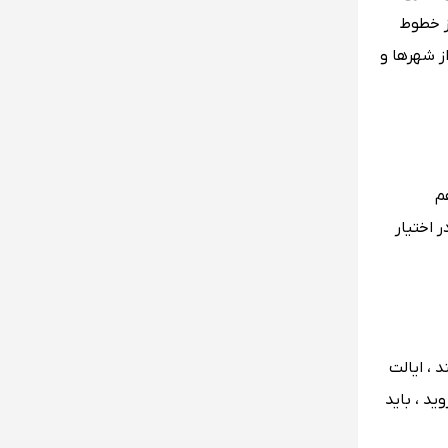
از خطوط
10 دلار می توانید به بسیاری از شهرها و
م
 اختیار
 ، ایالت
د ، باید