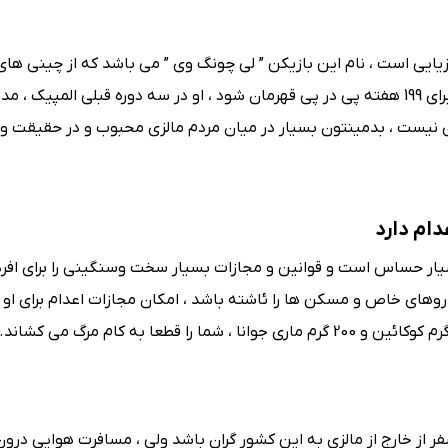
یایی است ، نام این بازیکن ” لی چونگ وی ” می باشد که از چینی های
است و در 10 سالی که گذشت ، او بهترین بازیکن جهان بوده و برای 199 هفته پی در پی قهرمان شود ، او در سه دوره قبلی المپ
الزی نیست ، بدمینتون بسیار در میان مردم مالزی محبوب و در حقیقت 
ام دارد
یار حساس است و قوانین و مجازات بسیار سخت وسنگینی را برای افرد
 داروهای خاص و مسکن ها را ئاشته باشد ، امکان مجازات اعدام برای او 
از خارج از مالزی به این کشور گران باشد ولی ، مسافرت هوایی درون