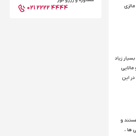
مشاوره و رزرو تور
مالزی
021 2222 4444
بسیار زیاد
 مردم مالزی مسلمان و مالایی
در این
هستند و
 ها ،