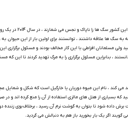
مالزی کشوری اسلامی است و مردم متعصبی دارد ، از این رو در این کشور سگ ها را 
 به سگ ها علاقه داشتند ، توانستند برای اولین بار از این حیوان به 
 ولی مسلمانان افراطی با این کار مخالف بودند و مسئول برگزاری این ا
تند ، بنابراین مسئول برگزاری را به مرگ تهدید کردند تا این که مسئو
د می کند ، نام این میوه دوریان یا خارگیل است که شکل و شمایل ع
ید که بسیاری از هتل های مالزی استفاده از آن را منع کرده اند و در 
برش داده شود تا بتوان به گوشت نرم آن رسید ، برخلاف بوی زننده دور
گویند اگر یک بار بخورید باز هم به دنبالش می گردید.