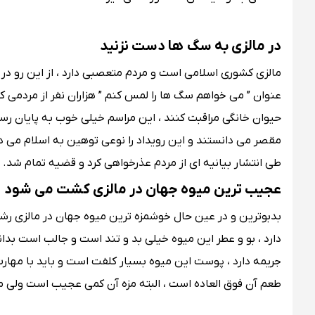
در مالزی به سگ ها دست نزنید
عنوان ” می خواهم سگ ها را لمس کنم ” هزاران نفر از مردمی که
حیوان خانگی مراقبت کنند ، این مراسم خیلی خوب به پایان رسید
مقصر می دانستند و این رویداد را نوعی توهین به اسلام می دانس
طی انتشار بیانیه ای از مردم عذرخواهی کرد و قضیه تمام شد.
عجیب ترین میوه جهان در مالزی کشت می شود
بدبوترین و در عین حال خوشمزه ترین میوه جهان در مالزی رش
دارد ، بو و عطر این میوه خیلی بد و تند است و جالب است بدان
جریمه دارد ، پوست این میوه بسیار کلفت است و باید با مهارت 
طعم آن فوق العاده است ، البته مزه آن کمی عجیب است ولی می 