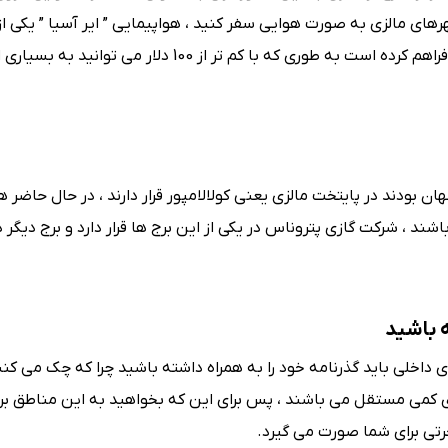
هرهای مالزی به صورت هوایی سفر کنید ، هواپیمایی ” ایر آسیا ” یکی 
هوایی ارزان در کوآلالامپور است که این امکان را برای مسافران فراهم کرده است به طوری که با کم تر از 0
ان بودند در پایتخت مالزی یعنی کولالامپور قرار دارند ، در حال حاضر ه
 ، شرکت گازی پتروناس در یکی از این برج ها قرار دارد و برج دیگر در
 باشید
 داخلی باید گذرنامه خود را به همراه داشته باشید چرا که چک می کنند
زی کمی مستقل می باشند ، پس برای این که بخواهید به این مناطق بروی
رتی برای شما صورت می گیرد.